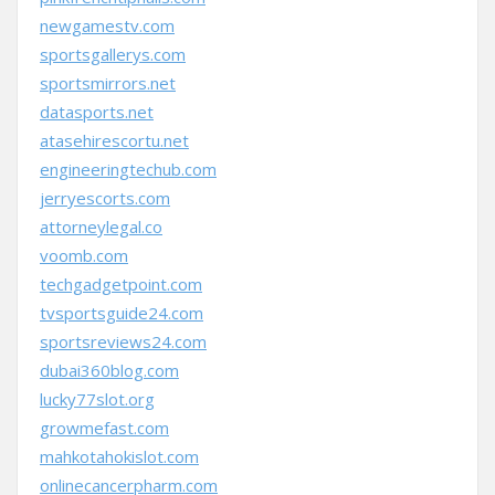
newgamestv.com
sportsgallerys.com
sportsmirrors.net
datasports.net
atasehirescortu.net
engineeringtechub.com
jerryescorts.com
attorneylegal.co
voomb.com
techgadgetpoint.com
tvsportsguide24.com
sportsreviews24.com
dubai360blog.com
lucky77slot.org
growmefast.com
mahkotahokislot.com
onlinecancerpharm.com