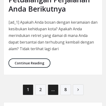
Anda Berikutnya
[ad_1] Apakah Anda bosan dengan keramaian dan
kesibukan kehidupan kota? Apakah Anda
merindukan retret yang damai di mana Anda
dapat bersantai dan terhubung kembali dengan
alam? Tidak terlihat lagi dari
Buka keindahan yang tenang dari La
Continue Reading
Posts navigation
1
2
…
8