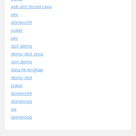
judi slot terpercaya
pkv
domino99
poker
pkv
slot demo
demo slot zeus
slot demo
data hk lengkap
demo slot
poker
domino99
dominoqq
qq
dominoqq