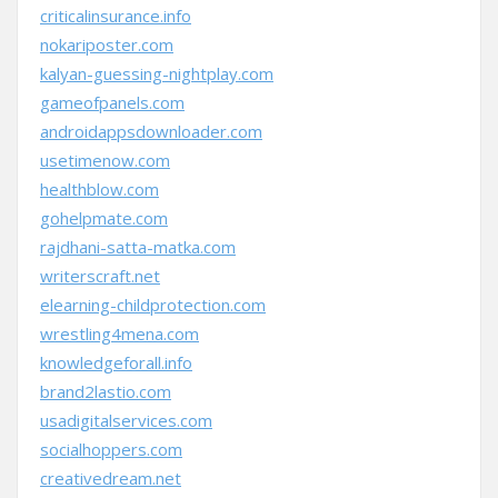
criticalinsurance.info
nokariposter.com
kalyan-guessing-nightplay.com
gameofpanels.com
androidappsdownloader.com
usetimenow.com
healthblow.com
gohelpmate.com
rajdhani-satta-matka.com
writerscraft.net
elearning-childprotection.com
wrestling4mena.com
knowledgeforall.info
brand2lastio.com
usadigitalservices.com
socialhoppers.com
creativedream.net