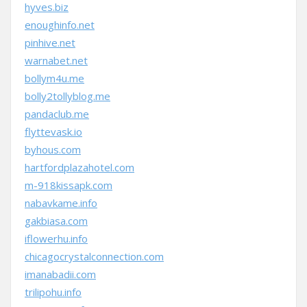
hyves.biz
enoughinfo.net
pinhive.net
warnabet.net
bollym4u.me
bolly2tollyblog.me
pandaclub.me
flyttevask.io
byhous.com
hartfordplazahotel.com
m-918kissapk.com
nabavkame.info
gakbiasa.com
iflowerhu.info
chicagocrystalconnection.com
imanabadii.com
trilipohu.info