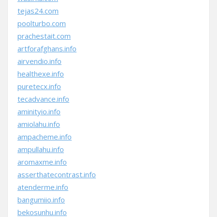
tejas24.com
poolturbo.com
prachestait.com
artforafghans.info
airvendio.info
healthexe.info
puretecx.info
tecadvance.info
aminityio.info
amiolahu.info
ampacheme.info
ampullahu.info
aromaxme.info
asserthatecontrast.info
atenderme.info
bangumiio.info
bekosunhu.info