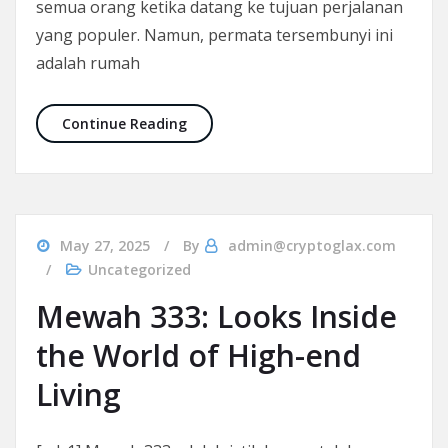
semua orang ketika datang ke tujuan perjalanan
yang populer. Namun, permata tersembunyi ini
adalah rumah
Mengungkap sejarah dan budaya Pul
Continue Reading
May 27, 2025
By
admin@cryptoglax.com
Uncategorized
Mewah 333: Looks Inside
the World of High-end
Living