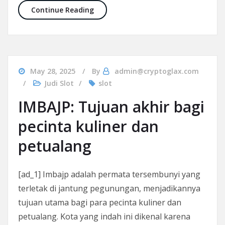
TUMI123: Bagaimana influencer ini 
Continue Reading
May 28, 2025
By
admin@cryptoglax.com
Judi Slot
slot
IMBAJP: Tujuan akhir bagi
pecinta kuliner dan
petualang
[ad_1] Imbajp adalah permata tersembunyi yang
terletak di jantung pegunungan, menjadikannya
tujuan utama bagi para pecinta kuliner dan
petualang. Kota yang indah ini dikenal karena