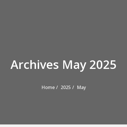
Skip to the content
Archives May 2025
Home
2025
May