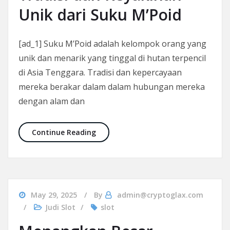
Unik dari Suku M’Poid
[ad_1] Suku M’Poid adalah kelompok orang yang
unik dan menarik yang tinggal di hutan terpencil
di Asia Tenggara. Tradisi dan kepercayaan
mereka berakar dalam dalam hubungan mereka
dengan alam dan
Tradisi dan Keyakinan Unik dari Suku
Continue Reading
May 29, 2025
By
admin@cryptoglax.com
Judi Slot
slot