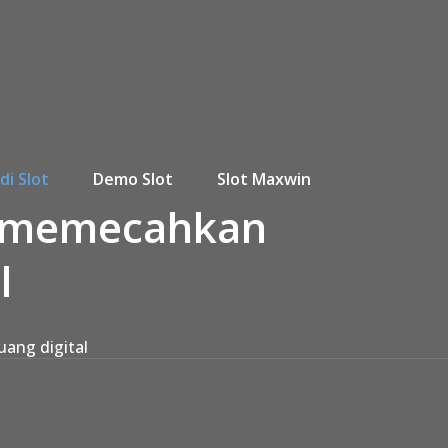
di Slot
Demo Slot
Slot Maxwin
i memecahkan
l
ang digital