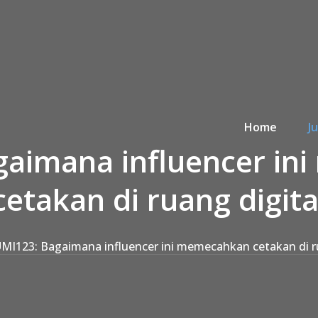
Primary Menu
Home
Ju
gaimana influencer in
cetakan di ruang digita
MI123: Bagaimana influencer ini memecahkan cetakan di ru