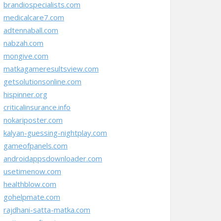
brandiospecialists.com
medicalcare7.com
adtennaball.com
nabzah.com
mongive.com
matkagameresultsview.com
getsolutionsonline.com
hispinner.org
criticalinsurance.info
nokariposter.com
kalyan-guessing-nightplay.com
gameofpanels.com
androidappsdownloader.com
usetimenow.com
healthblow.com
gohelpmate.com
rajdhani-satta-matka.com