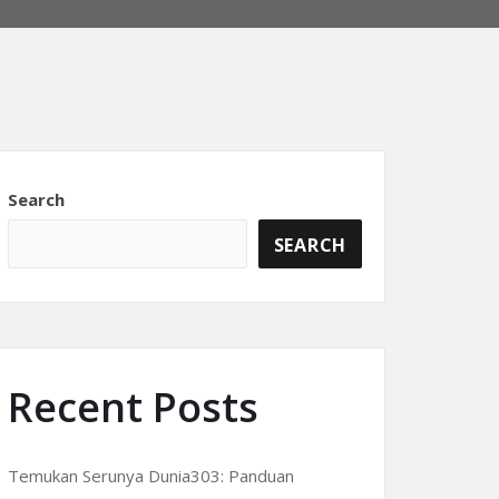
Search
SEARCH
Recent Posts
Temukan Serunya Dunia303: Panduan