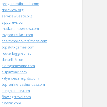
progameofbrands.com
qbreview.org
servicewueste.org
zippyrevs.com
matkanumbernow.com
myjobcirculars.com
healthmoreoverfitness.com
topslotxgames.com
routerloggnet.net
dantella6.com
slotsgamesone.com
hispinzone.com
kalyanbazarnights.com
top-online-casino-usa.com
honghuidoor.com
flowingtravel.com
nineniki.com