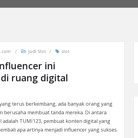
x.com
Judi Slot
slot
fluencer ini
i ruang digital
al yang terus berkembang, ada banyak orang yang
n berusaha membuat tanda mereka. Di antara
ol adalah TUMI123, pembuat konten digital yang
mbali apa artinya menjadi influencer yang sukses.