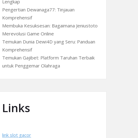
Lengkap
Pengertian Dewanaga77: Tinjauan
Komprehensif
Membuka Kesuksesan: Bagaimana Jeniustoto
Merevolusi Game Online
Temukan Dunia Dewi4D yang Seru: Panduan
Komprehensif
Temukan Gajibet: Platform Taruhan Terbaik
untuk Penggemar Olahraga
Links
link slot gacor