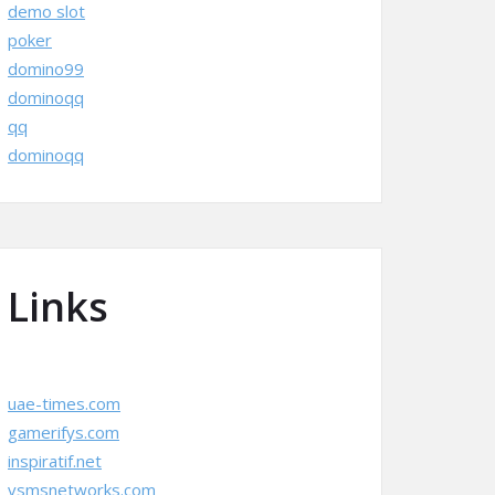
demo slot
poker
domino99
dominoqq
qq
dominoqq
Links
uae-times.com
gamerifys.com
inspiratif.net
vsmsnetworks.com