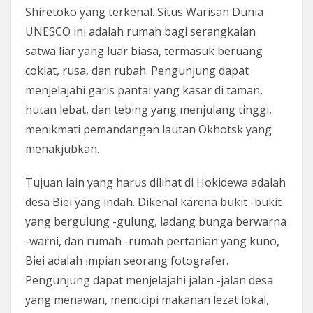
Shiretoko yang terkenal. Situs Warisan Dunia
UNESCO ini adalah rumah bagi serangkaian
satwa liar yang luar biasa, termasuk beruang
coklat, rusa, dan rubah. Pengunjung dapat
menjelajahi garis pantai yang kasar di taman,
hutan lebat, dan tebing yang menjulang tinggi,
menikmati pemandangan lautan Okhotsk yang
menakjubkan.
Tujuan lain yang harus dilihat di Hokidewa adalah
desa Biei yang indah. Dikenal karena bukit -bukit
yang bergulung -gulung, ladang bunga berwarna
-warni, dan rumah -rumah pertanian yang kuno,
Biei adalah impian seorang fotografer.
Pengunjung dapat menjelajahi jalan -jalan desa
yang menawan, mencicipi makanan lezat lokal,