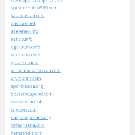
updatecentral360.com
katamastah.com
zqscore.net
aseleraio.info
asticio.info
egardenio.info
arxteamio.info
getalexio.info
accountaudittaxcon.com
prymprint.com
sportkeeda.org
besttimespend.com
careandcure.biz
cogniyo.com
easymagazines.org
hirfanjilasmi.com
hometricks.org