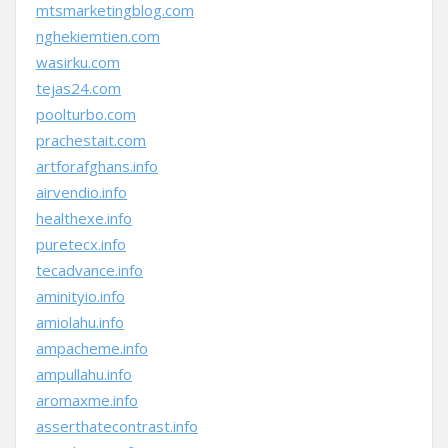
mtsmarketingblog.com
nghekiemtien.com
wasirku.com
tejas24.com
poolturbo.com
prachestait.com
artforafghans.info
airvendio.info
healthexe.info
puretecx.info
tecadvance.info
aminityio.info
amiolahu.info
ampacheme.info
ampullahu.info
aromaxme.info
asserthatecontrast.info