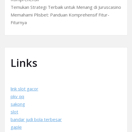
Temukan Strategi Terbaik untuk Menang di Juruscasino
Memahami Plisbet: Panduan Komprehensif Fitur-
Fiturnya
Links
link slot gacor
pkv qq
sakong
slot
bandar judi bola terbesar
gaple