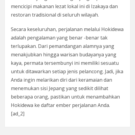
mencicipi makanan lezat lokal ini di Izakaya dan
restoran tradisional di seluruh wilayah.
Secara keseluruhan, perjalanan melalui Hokidewa
adalah pengalaman yang benar -benar tak
terlupakan. Dari pemandangan alamnya yang
menakjubkan hingga warisan budayanya yang
kaya, permata tersembunyi ini memiliki sesuatu
untuk ditawarkan setiap jenis pelancong. Jadi, jika
Anda ingin melarikan diri dari keramaian dan
menemukan sisi Jepang yang sedikit dilihat
beberapa orang, pastikan untuk menambahkan
Hokidewa ke daftar ember perjalanan Anda.
[ad_2]