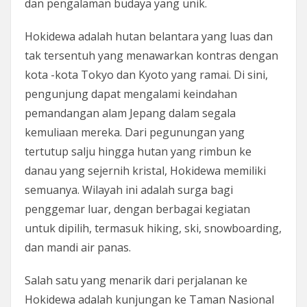
dan pengalaman budaya yang unik.
Hokidewa adalah hutan belantara yang luas dan
tak tersentuh yang menawarkan kontras dengan
kota -kota Tokyo dan Kyoto yang ramai. Di sini,
pengunjung dapat mengalami keindahan
pemandangan alam Jepang dalam segala
kemuliaan mereka. Dari pegunungan yang
tertutup salju hingga hutan yang rimbun ke
danau yang sejernih kristal, Hokidewa memiliki
semuanya. Wilayah ini adalah surga bagi
penggemar luar, dengan berbagai kegiatan
untuk dipilih, termasuk hiking, ski, snowboarding,
dan mandi air panas.
Salah satu yang menarik dari perjalanan ke
Hokidewa adalah kunjungan ke Taman Nasional