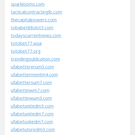
sparklooms.com
tacticalcontractingllc.com
thecapitalpowers.com
tobabet88slot3.com
todayscurrentnews.com
totobet77.asia
totobet77.org
trendingpublication.com
ufabettererum3.com
ufabettermentm4.com
ufabettersum7.com
ufabettinwm7.com
ufabettinwum3.com
ufabetunitedm3.com
ufabetunitedm7.com
ufabetuskedm7.com
ufabetutoredm3.com