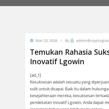
Mar 23, 2026
By
admin@cryptoglax
Temukan Rahasia Suk
Inovatif Lgowin
[ad_1]
Kesuksesan adalah sesuatu yang diperjua
sulit untuk dicapai. Baik itu dalam hubunga
kesejahteraan mereka, kesuksesan terkada
pendekatan inovatif Lgowin, Anda dapat 