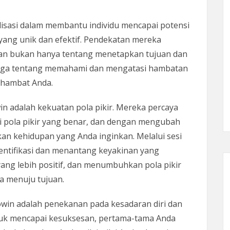
isasi dalam membantu individu mencapai potensi
ang unik dan efektif. Pendekatan mereka
an bukan hanya tentang menetapkan tujuan dan
 juga tentang memahami dan mengatasi hambatan
ghambat Anda.
n adalah kekuatan pola pikir. Mereka percaya
i pola pikir yang benar, dan dengan mengubah
an kehidupan yang Anda inginkan. Melalui sesi
entifikasi dan menantang keyakinan yang
g lebih positif, dan menumbuhkan pola pikir
 menuju tujuan.
owin adalah penekanan pada kesadaran diri dan
tuk mencapai kesuksesan, pertama-tama Anda