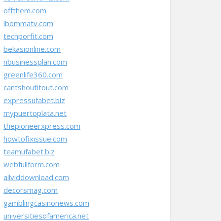
offthem.com
ibommatv.com
techporfit.com
bekasionline.com
nbusinessplan.com
greenlife360.com
cantshoutitout.com
expressufabet.biz
mypuertoplata.net
thepioneerxpress.com
howtofixissue.com
teamufabet.biz
webfullform.com
allviddownload.com
decorsmag.com
gamblingcasinonews.com
universitiesofamerica.net