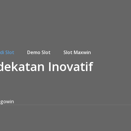
di Slot
Demo Slot
Slot Maxwin
ekatan Inovatif
Lgowin