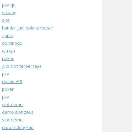
pkv qq
sakong
slot
bandar judi bola terbesar
gaple
dominoqq
qiu qiu
poker
judi slot terpercaya
pkv
domino99
poker
pkv
slot demo
demo slot zeus
slot demo
data hk lengkap