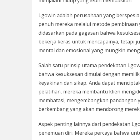
menjalani hidup yang lebih memuaskan.
Lgowin adalah perusahaan yang berspesial
penuh mereka melalui metode pembinaan y
didasarkan pada gagasan bahwa kesukses
bekerja keras untuk mencapainya, tetapi
mental dan emosional yang mungkin men
Salah satu prinsip utama pendekatan Lgowi
bahwa kesuksesan dimulai dengan memilik
keyakinan dan sikap, Anda dapat menciptak
pelatihan, mereka membantu klien mengid
membatasi, mengembangkan pandangan yan
berkembang yang akan mendorong mereka
Aspek penting lainnya dari pendekatan Lg
penemuan diri. Mereka percaya bahwa un