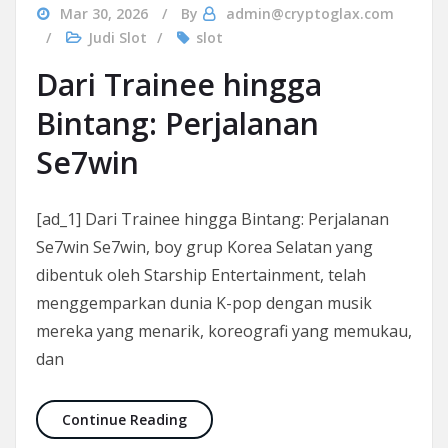
Mar 30, 2026
By
admin@cryptoglax.com
Judi Slot
slot
Dari Trainee hingga
Bintang: Perjalanan
Se7win
[ad_1] Dari Trainee hingga Bintang: Perjalanan
Se7win Se7win, boy grup Korea Selatan yang
dibentuk oleh Starship Entertainment, telah
menggemparkan dunia K-pop dengan musik
mereka yang menarik, koreografi yang memukau,
dan
Dari Trainee hingga Bintang: Perjal
Continue Reading