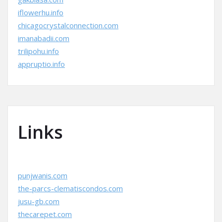
iflowerhu.info
chicagocrystalconnection.com
imanabadii.com
trilipohu.info
appruptio.info
Links
punjwanis.com
the-parcs-clematiscondos.com
jusu-gb.com
thecarepet.com