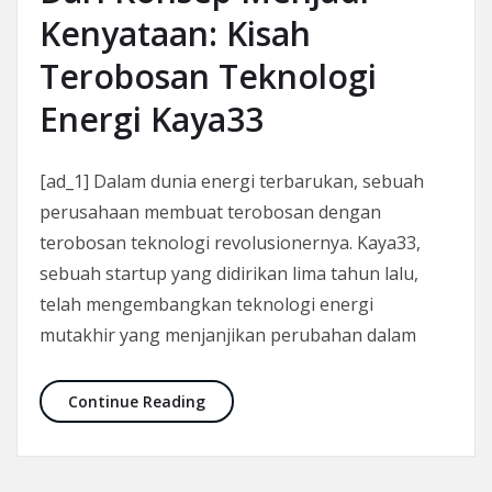
Kenyataan: Kisah
Terobosan Teknologi
Energi Kaya33
[ad_1] Dalam dunia energi terbarukan, sebuah
perusahaan membuat terobosan dengan
terobosan teknologi revolusionernya. Kaya33,
sebuah startup yang didirikan lima tahun lalu,
telah mengembangkan teknologi energi
mutakhir yang menjanjikan perubahan dalam
Dari Konsep Menjadi Kenyataan: Kis
Continue Reading