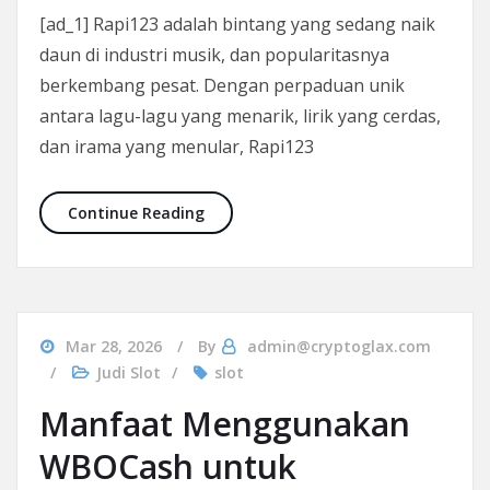
[ad_1] Rapi123 adalah bintang yang sedang naik
daun di industri musik, dan popularitasnya
berkembang pesat. Dengan perpaduan unik
antara lagu-lagu yang menarik, lirik yang cerdas,
dan irama yang menular, Rapi123
Semakin Populernya Rapi123: Bagai
Continue Reading
Mar 28, 2026
By
admin@cryptoglax.com
Judi Slot
slot
Manfaat Menggunakan
WBOCash untuk