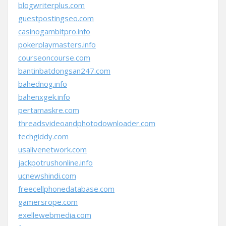
blogwriterplus.com
guestpostingseo.com
casinogambitpro.info
pokerplaymasters.info
courseoncourse.com
bantinbatdongsan247.com
bahednog.info
bahenxgek.info
pertamaskre.com
threadsvideoandphotodownloader.com
techgiddy.com
usalivenetwork.com
jackpotrushonline.info
ucnewshindi.com
freecellphonedatabase.com
gamersrope.com
exellewebmedia.com