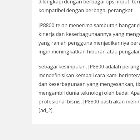
dilengkapi dengan berbagai opsi input, t
kompatibel dengan berbagai perangkat.
JP8800 telah menerima sambutan hangat 
kinerja dan keserbagunaannya yang meng
yang ramah pengguna menjadikannya perang
ingin meningkatkan hiburan atau pengala
Sebagai kesimpulan, JP8800 adalah pera
mendefinisikan kembali cara kami berintera
dan keserbagunaan yang mengesankan, ti
mengambil dunia teknologi oleh badai. Ap
profesional bisnis, JP8800 pasti akan men
[ad_2]