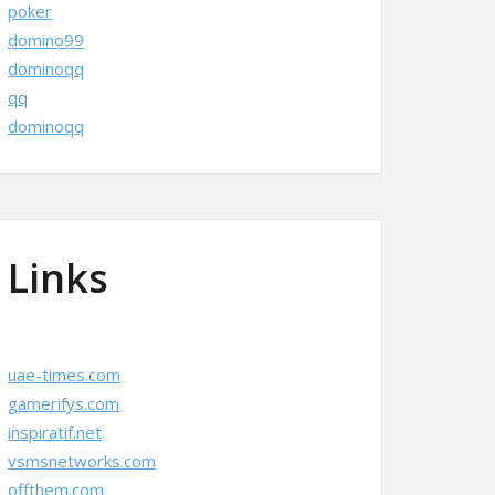
poker
domino99
dominoqq
qq
dominoqq
Links
uae-times.com
gamerifys.com
inspiratif.net
vsmsnetworks.com
offthem.com