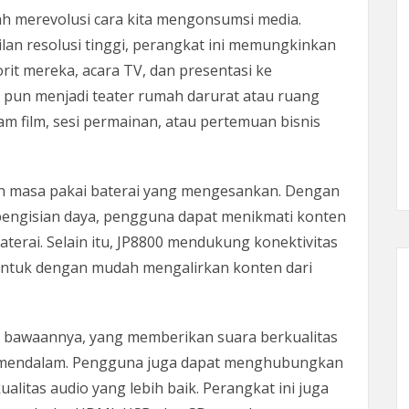
ah merevolusi cara kita mengonsumsi media.
an resolusi tinggi, perangkat ini memungkinkan
it mereka, acara TV, dan presentasi ke
un menjadi teater rumah darurat atau ruang
am film, sesi permainan, atau pertemuan bisnis
lah masa pakai baterai yang mengesankan. Dengan
pengisian daya, pengguna dapat menikmati konten
terai. Selain itu, JP8800 mendukung konektivitas
ntuk dengan mudah mengalirkan konten dari
er bawaannya, yang memberikan suara berkualitas
 mendalam. Pengguna juga dapat menghubungkan
litas audio yang lebih baik. Perangkat ini juga