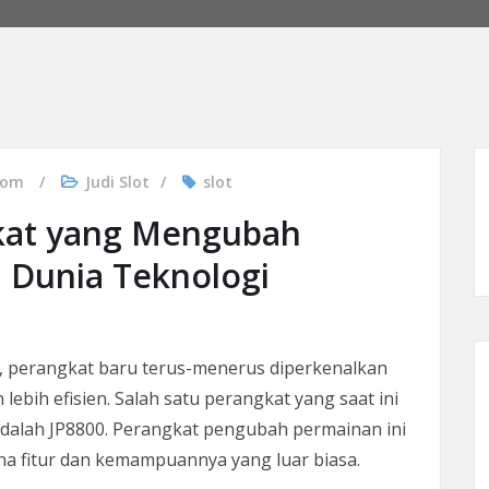
com
Judi Slot
slot
kat yang Mengubah
 Dunia Teknologi
, perangkat baru terus-menerus diperkenalkan
ebih efisien. Salah satu perangkat yang saat ini
dalah JP8800. Perangkat pengubah permainan ini
na fitur dan kemampuannya yang luar biasa.