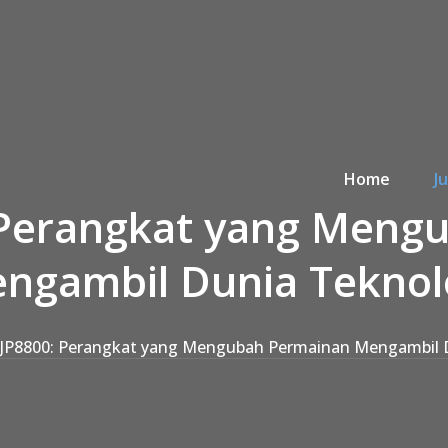
Primary Menu
Home
Ju
 Perangkat yang Meng
ngambil Dunia Teknol
JP8800: Perangkat yang Mengubah Permainan Mengambil 