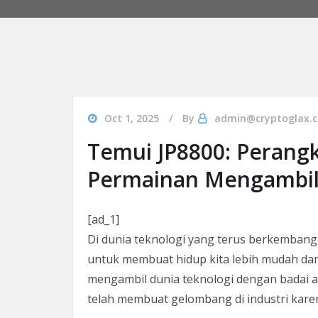
Oct 1, 2025
By
admin@cryptoglax.
Temui JP8800: Perang
Permainan Mengambil
[ad_1]
Di dunia teknologi yang terus berkembang
untuk membuat hidup kita lebih mudah dan l
mengambil dunia teknologi dengan badai a
telah membuat gelombang di industri kare