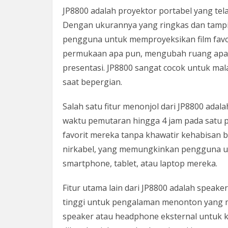
JP8800 adalah proyektor portabel yang tel
Dengan ukurannya yang ringkas dan tampil
pengguna untuk memproyeksikan film favor
permukaan apa pun, mengubah ruang apa p
presentasi. JP8800 sangat cocok untuk mal
saat bepergian.
Salah satu fitur menonjol dari JP8800 ada
waktu pemutaran hingga 4 jam pada satu 
favorit mereka tanpa khawatir kehabisan ba
nirkabel, yang memungkinkan pengguna u
smartphone, tablet, atau laptop mereka.
Fitur utama lain dari JP8800 adalah speak
tinggi untuk pengalaman menonton yang
speaker atau headphone eksternal untuk kua