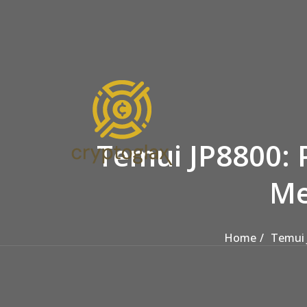
Skip to the content
Temui JP8800:
Me
Home
Temui 