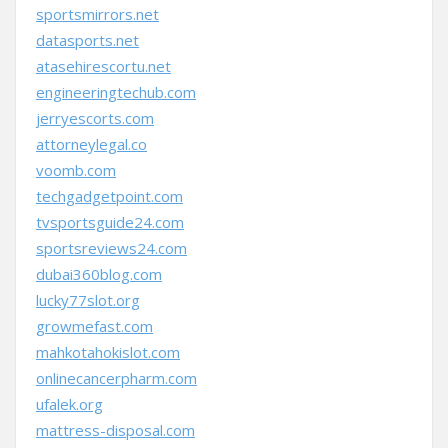
sportsmirrors.net
datasports.net
atasehirescortu.net
engineeringtechub.com
jerryescorts.com
attorneylegal.co
voomb.com
techgadgetpoint.com
tvsportsguide24.com
sportsreviews24.com
dubai360blog.com
lucky77slot.org
growmefast.com
mahkotahokislot.com
onlinecancerpharm.com
ufalek.org
mattress-disposal.com