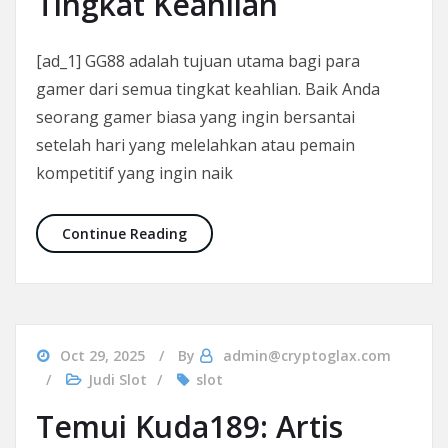
Tingkat Keahlian
[ad_1] GG88 adalah tujuan utama bagi para
gamer dari semua tingkat keahlian. Baik Anda
seorang gamer biasa yang ingin bersantai
setelah hari yang melelahkan atau pemain
kompetitif yang ingin naik
GG88: Tujuan Utama bagi Gamer dar
Continue Reading
Oct 29, 2025
By
admin@cryptoglax.com
Judi Slot
slot
Temui Kuda189: Artis