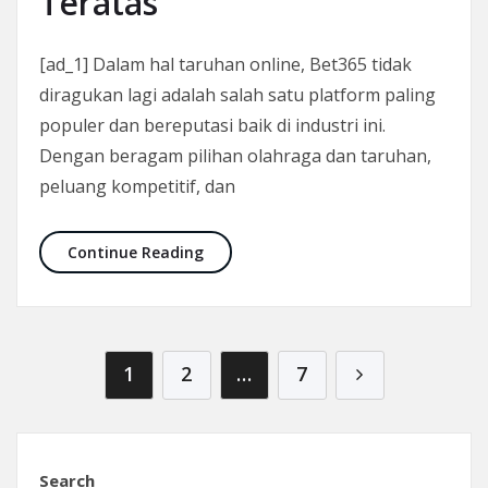
Teratas
[ad_1] Dalam hal taruhan online, Bet365 tidak
diragukan lagi adalah salah satu platform paling
populer dan bereputasi baik di industri ini.
Dengan beragam pilihan olahraga dan taruhan,
peluang kompetitif, dan
Bet365: Tinjauan Komprehensif tent
Continue Reading
Posts navigation
1
2
…
7
Search