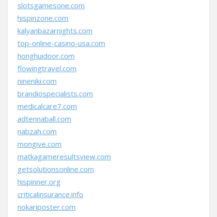
slotsgamesone.com
hispinzone.com
kalyanbazarnights.com
top-online-casino-usa.com
honghuidoor.com
flowingtravel.com
nineniki.com
brandiospecialists.com
medicalcare7.com
adtennaball.com
nabzah.com
mongive.com
matkagameresultsview.com
getsolutionsonline.com
hispinner.org
criticalinsurance.info
nokariposter.com