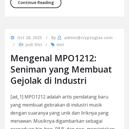
Bom88: Gerbang Anda menuju Hibur
Continue Reading
Oct 28, 2025
By
admin@cryptoglax.com
Judi Slot
slot
Mengenal MPO1212:
Seniman yang Membuat
Gejolak di Industri
[ad_1] MPO1212 adalah artis pendatang baru
yang membuat gebrakan di industri musik
dengan suaranya yang unik dan liriknya yang
menawan. Musiknya digambarkan sebagai