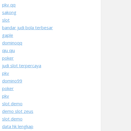
pkv qq
sakong
slot
bandar judi bola terbesar
gaple
dominoqq
qiu qiu
poker
judi slot terpercaya
pkv
domino99
poker
pkv
slot demo
demo slot zeus
slot demo
data hk lengkap