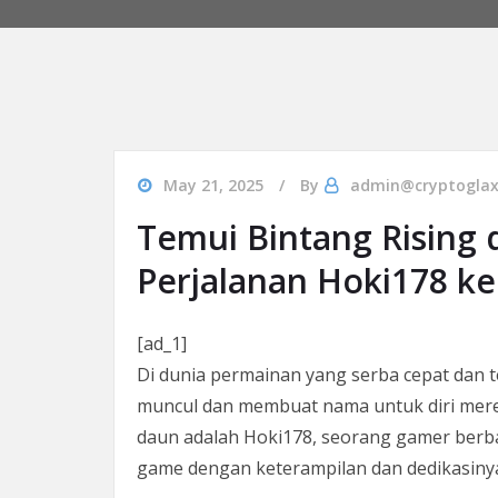
May 21, 2025
By
admin@cryptogla
Temui Bintang Rising 
Perjalanan Hoki178 ke
[ad_1]
Di dunia permainan yang serba cepat dan 
muncul dan membuat nama untuk diri merek
daun adalah Hoki178, seorang gamer berb
game dengan keterampilan dan dedikasiny