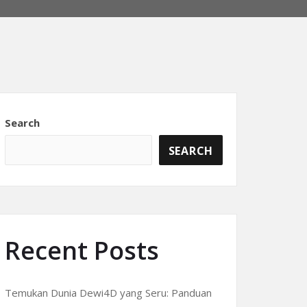
Search
SEARCH
Recent Posts
Temukan Dunia Dewi4D yang Seru: Panduan