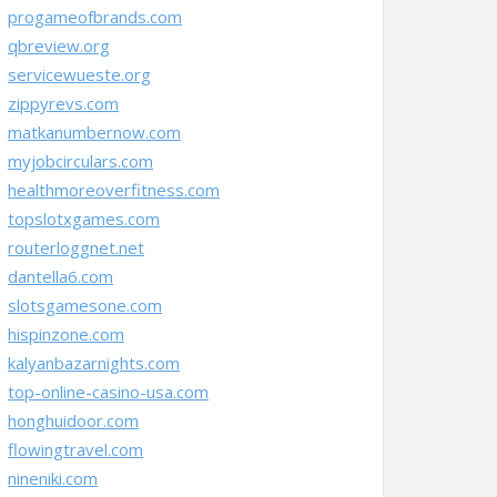
progameofbrands.com
qbreview.org
servicewueste.org
zippyrevs.com
matkanumbernow.com
myjobcirculars.com
healthmoreoverfitness.com
topslotxgames.com
routerloggnet.net
dantella6.com
slotsgamesone.com
hispinzone.com
kalyanbazarnights.com
top-online-casino-usa.com
honghuidoor.com
flowingtravel.com
nineniki.com