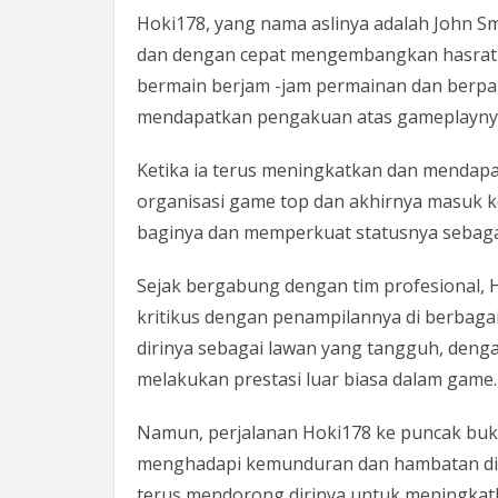
Hoki178, yang nama aslinya adalah John Sm
dan dengan cepat mengembangkan hasrat 
bermain berjam -jam permainan dan berpart
mendapatkan pengakuan atas gameplaynya y
Ketika ia terus meningkatkan dan mendap
organisasi game top dan akhirnya masuk k
baginya dan memperkuat statusnya sebagai
Sejak bergabung dengan tim profesional,
kritikus dengan penampilannya di berbaga
dirinya sebagai lawan yang tangguh, deng
melakukan prestasi luar biasa dalam game.
Namun, perjalanan Hoki178 ke puncak buka
menghadapi kemunduran dan hambatan di se
terus mendorong dirinya untuk meningkatk