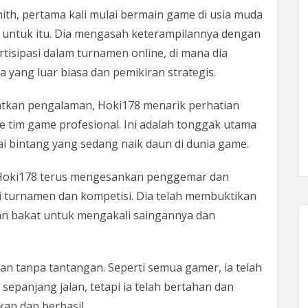
ith, pertama kali mulai bermain game di usia muda
untuk itu. Dia mengasah keterampilannya dengan
isipasi dalam turnamen online, di mana dia
ang luar biasa dan pemikiran strategis.
atkan pengalaman, Hoki178 menarik perhatian
e tim game profesional. Ini adalah tonggak utama
 bintang yang sedang naik daun di dunia game.
 Hoki178 terus mengesankan penggemar dan
i turnamen dan kompetisi. Dia telah membuktikan
an bakat untuk mengakali saingannya dan
n tanpa tantangan. Seperti semua gamer, ia telah
panjang jalan, tetapi ia telah bertahan dan
an dan berhasil.