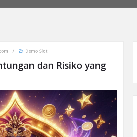
.com
Demo Slot
ntungan dan Risiko yang