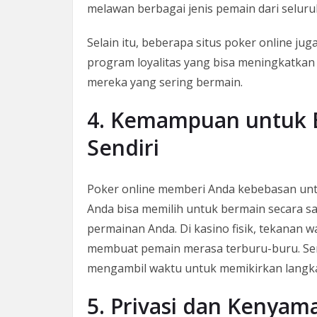
melawan berbagai jenis pemain dari seluru
Selain itu, beberapa situs poker online j
program loyalitas yang bisa meningkatka
mereka yang sering bermain.
4.
Kemampuan untuk 
Sendiri
Poker online memberi Anda kebebasan untu
Anda bisa memilih untuk bermain secara san
permainan Anda. Di kasino fisik, tekanan w
membuat pemain merasa terburu-buru. Seme
mengambil waktu untuk memikirkan langk
5.
Privasi dan Kenyam