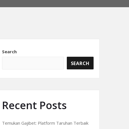
Search
SEARCH
Recent Posts
Temukan Gajibet: Platform Taruhan Terbaik