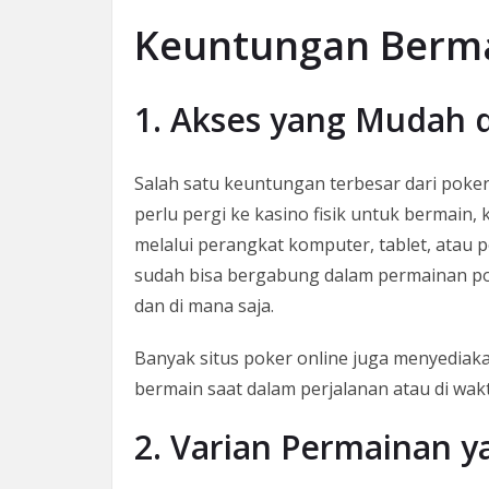
Keuntungan Berma
1.
Akses yang Mudah d
Salah satu keuntungan terbesar dari poke
perlu pergi ke kasino fisik untuk bermain
melalui perangkat komputer, tablet, atau 
sudah bisa bergabung dalam permainan po
dan di mana saja.
Banyak situs poker online juga menyedia
bermain saat dalam perjalanan atau di wak
2.
Varian Permainan y