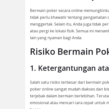
Bermain poker secara online memungkinka
tidak perlu khawatir tentang pengamatan 
menggertak. Selain itu, Anda juga tidak p
atau pergi ke lokasi fisik. Semua ini me
lain yang nyaman bagi Anda.
Risiko Bermain Po
1.
Ketergantungan ata
Salah satu risiko terbesar dari bermain po
poker online sangat mudah diakses dan bis
terjebak dalam bermain berlebihan. Teru
emosional atau mencari cara cepat untuk 