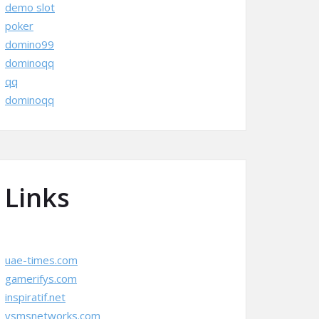
demo slot
poker
domino99
dominoqq
qq
dominoqq
Links
uae-times.com
gamerifys.com
inspiratif.net
vsmsnetworks.com