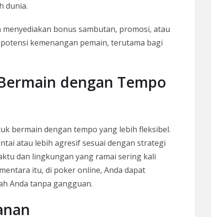
h dunia.
uga menyediakan bonus sambutan, promosi, atau
n potensi kemenangan pemain, terutama bagi
Bermain dengan Tempo
k bermain dengan tempo yang lebih fleksibel.
tai atau lebih agresif sesuai dengan strategi
aktu dan lingkungan yang ramai sering kali
ntara itu, di poker online, Anda dapat
ah Anda tanpa gangguan.
anan