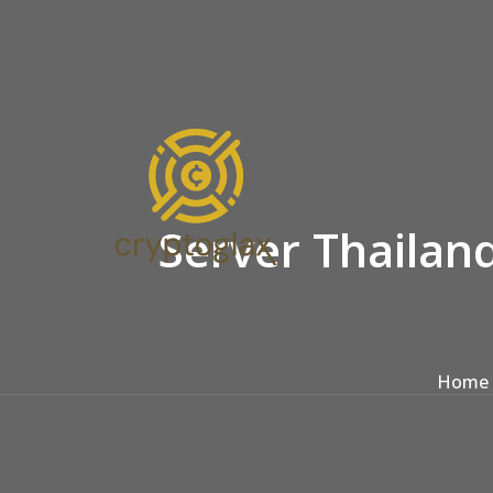
Skip to the content
Server Thailan
Home