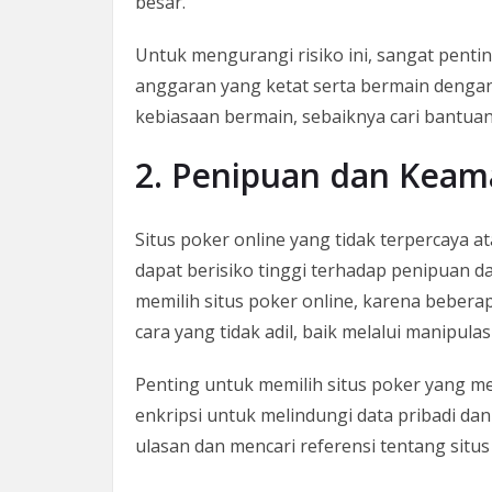
besar.
Untuk mengurangi risiko ini, sangat pent
anggaran yang ketat serta bermain dengan 
kebiasaan bermain, sebaiknya cari bantuan
2.
Penipuan dan Keam
Situs poker online yang tidak terpercaya 
dapat berisiko tinggi terhadap penipuan da
memilih situs poker online, karena beber
cara yang tidak adil, baik melalui manipula
Penting untuk memilih situs poker yang me
enkripsi untuk melindungi data pribadi d
ulasan dan mencari referensi tentang situ