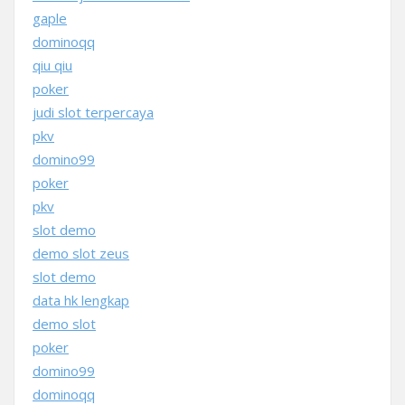
gaple
dominoqq
qiu qiu
poker
judi slot terpercaya
pkv
domino99
poker
pkv
slot demo
demo slot zeus
slot demo
data hk lengkap
demo slot
poker
domino99
dominoqq