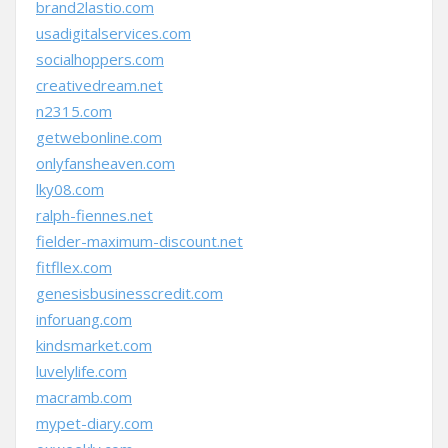
brand2lastio.com
usadigitalservices.com
socialhoppers.com
creativedream.net
n2315.com
getwebonline.com
onlyfansheaven.com
lky08.com
ralph-fiennes.net
fielder-maximum-discount.net
fitfllex.com
genesisbusinesscredit.com
inforuang.com
kindsmarket.com
luvelylife.com
macramb.com
mypet-diary.com