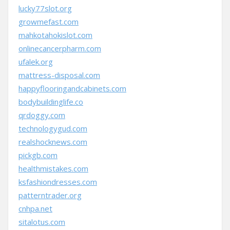
lucky77slot.org
growmefast.com
mahkotahokislot.com
onlinecancerpharm.com
ufalek.org
mattress-disposal.com
happyflooringandcabinets.com
bodybuildinglife.co
qrdoggy.com
technologygud.com
realshocknews.com
pickgb.com
healthmistakes.com
ksfashiondresses.com
patterntrader.org
cnhpa.net
sitalotus.com