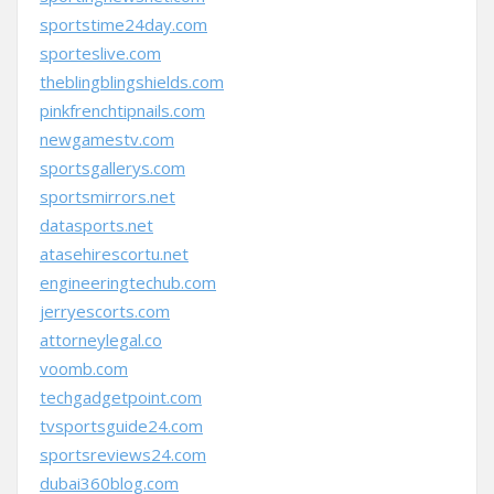
sportstime24day.com
sporteslive.com
theblingblingshields.com
pinkfrenchtipnails.com
newgamestv.com
sportsgallerys.com
sportsmirrors.net
datasports.net
atasehirescortu.net
engineeringtechub.com
jerryescorts.com
attorneylegal.co
voomb.com
techgadgetpoint.com
tvsportsguide24.com
sportsreviews24.com
dubai360blog.com