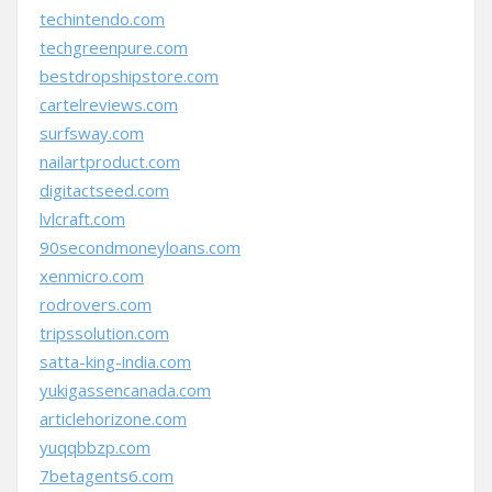
techintendo.com
techgreenpure.com
bestdropshipstore.com
cartelreviews.com
surfsway.com
nailartproduct.com
digitactseed.com
lvlcraft.com
90secondmoneyloans.com
xenmicro.com
rodrovers.com
tripssolution.com
satta-king-india.com
yukigassencanada.com
articlehorizone.com
yuqqbbzp.com
7betagents6.com