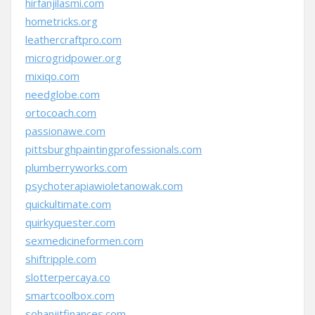
hirfanjilasmi.com
hometricks.org
leathercraftpro.com
microgridpower.org
mixiqo.com
needglobe.com
ortocoach.com
passionawe.com
pittsburghpaintingprofessionals.com
plumberryworks.com
psychoterapiawioletanowak.com
quickultimate.com
quirkyquester.com
sexmedicineformen.com
shiftripple.com
slotterpercaya.co
smartcoolbox.com
sohanjitfinances.com