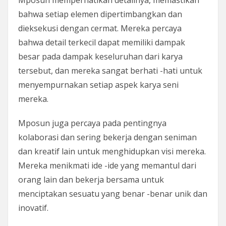
Mposun memperhatikan detailnya, memastikan
bahwa setiap elemen dipertimbangkan dan
dieksekusi dengan cermat. Mereka percaya
bahwa detail terkecil dapat memiliki dampak
besar pada dampak keseluruhan dari karya
tersebut, dan mereka sangat berhati -hati untuk
menyempurnakan setiap aspek karya seni
mereka.
Mposun juga percaya pada pentingnya
kolaborasi dan sering bekerja dengan seniman
dan kreatif lain untuk menghidupkan visi mereka.
Mereka menikmati ide -ide yang memantul dari
orang lain dan bekerja bersama untuk
menciptakan sesuatu yang benar -benar unik dan
inovatif.