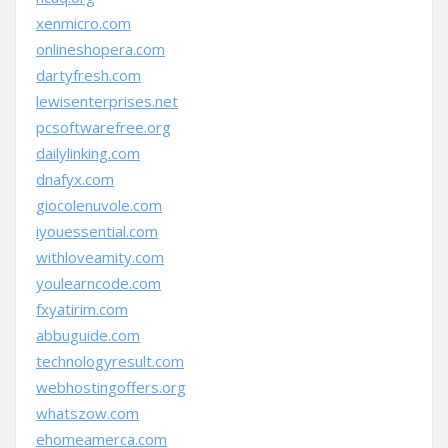
xenmicro.com
onlineshopera.com
dartyfresh.com
lewisenterprises.net
pcsoftwarefree.org
dailylinking.com
dnafyx.com
giocolenuvole.com
iyouessential.com
withloveamity.com
youlearncode.com
fxyatirim.com
abbuguide.com
technologyresult.com
webhostingoffers.org
whatszow.com
ehomeamerca.com