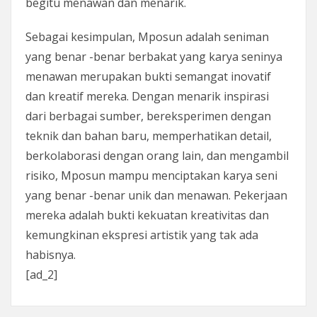
begitu menawan dan menarik.
Sebagai kesimpulan, Mposun adalah seniman
yang benar -benar berbakat yang karya seninya
menawan merupakan bukti semangat inovatif
dan kreatif mereka. Dengan menarik inspirasi
dari berbagai sumber, bereksperimen dengan
teknik dan bahan baru, memperhatikan detail,
berkolaborasi dengan orang lain, dan mengambil
risiko, Mposun mampu menciptakan karya seni
yang benar -benar unik dan menawan. Pekerjaan
mereka adalah bukti kekuatan kreativitas dan
kemungkinan ekspresi artistik yang tak ada
habisnya.
[ad_2]