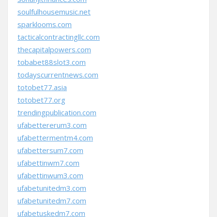
soulfulhousemusic.net
sparklooms.com
tacticalcontractingllc.com
thecapitalpowers.com
tobabet88slot3.com
todayscurrentnews.com
totobet77.asia
totobet77.org
trendingpublication.com
ufabettererum3.com
ufabettermentm4.com
ufabettersum7.com
ufabettinwm7.com
ufabettinwum3.com
ufabetunitedm3.com
ufabetunitedm7.com
ufabetuskedm7.com