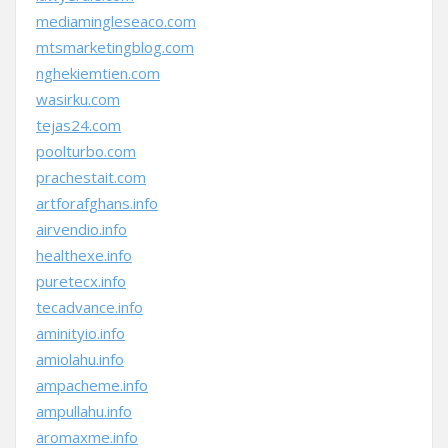
mediamingleseaco.com
mtsmarketingblog.com
nghekiemtien.com
wasirku.com
tejas24.com
poolturbo.com
prachestait.com
artforafghans.info
airvendio.info
healthexe.info
puretecx.info
tecadvance.info
aminityio.info
amiolahu.info
ampacheme.info
ampullahu.info
aromaxme.info