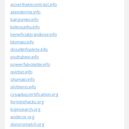
asserthatecontrast.info
atenderme.info
bangumiio.info
bekosunhu.info
beneficialgrandiose.info
blomaio.info
dosellinfoplete.info
podtubeio.info
powerfulvolatile.info
qvidsio.info
shumaio.info
slotherio.info
cysapluscertification.org
fortnitehacks.org
loginsearch.org
aodecor.org
donorsmatch.org