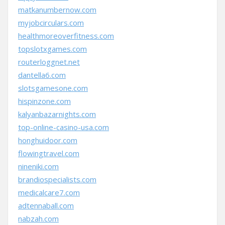
matkanumbernow.com
myjobcirculars.com
healthmoreoverfitness.com
topslotxgames.com
routerloggnet.net
dantella6.com
slotsgamesone.com
hispinzone.com
kalyanbazarnights.com
top-online-casino-usa.com
honghuidoor.com
flowingtravel.com
nineniki.com
brandiospecialists.com
medicalcare7.com
adtennaball.com
nabzah.com