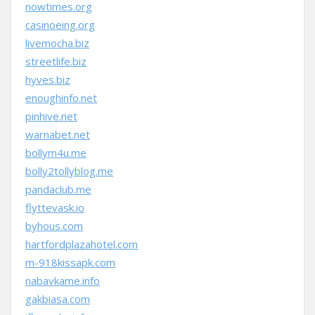
nowtimes.org
casinoeing.org
livemocha.biz
streetlife.biz
hyves.biz
enoughinfo.net
pinhive.net
warnabet.net
bollym4u.me
bolly2tollyblog.me
pandaclub.me
flyttevask.io
byhous.com
hartfordplazahotel.com
m-918kissapk.com
nabavkame.info
gakbiasa.com