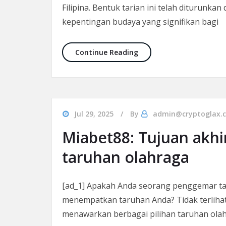
Filipina. Bentuk tarian ini telah diturunkan
kepentingan budaya yang signifikan bagi
Menjelajahi Asal dan Si
Continue Reading
Jul 29, 2025
By
admin@cryptoglax.
Miabet88: Tujuan akhi
taruhan olahraga
[ad_1] Apakah Anda seorang penggemar ta
menempatkan taruhan Anda? Tidak terlihat l
menawarkan berbagai pilihan taruhan olah