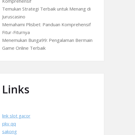
Komprehensif
Temukan Strategi Terbaik untuk Menang di
Juruscasino
Memahami Plisbet: Panduan Komprehensif
Fitur-Fiturnya
Menemukan Bunga99: Pengalaman Bermain
Game Online Terbaik
Links
link slot gacor
pkv qq
sakong