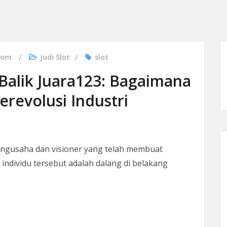
com
Judi Slot
slot
Balik Juara123: Bagaimana
revolusi Industri
pengusaha dan visioner yang telah membuat
 individu tersebut adalah dalang di belakang
ik Juara123: Bagaimana Seorang Pengusaha Merevolusi Industr