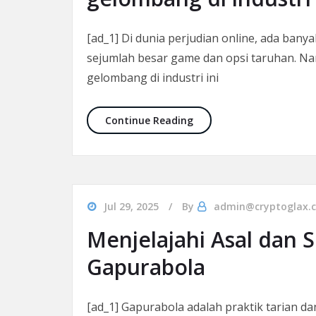
[ad_1] Di dunia perjudian online, ada ban
sejumlah besar game dan opsi taruhan. N
gelombang di industri ini
Paduka77: Guru kasino o
Continue Reading
Jul 29, 2025
By
admin@cryptoglax.
Menjelajahi Asal dan S
Gapurabola
[ad_1] Gapurabola adalah praktik tarian dan