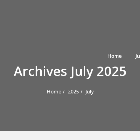
Primary Menu
Home
Ju
Archives July 2025
Home
2025
July