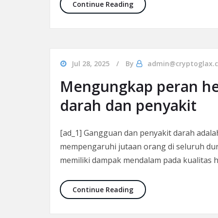
Solusi Desain dan Pema
Continue Reading
Jul 28, 2025
By
admin@cryptoglax.
Mengungkap peran h
darah dan penyakit
[ad_1] Gangguan dan penyakit darah adala
mempengaruhi jutaan orang di seluruh duni
memiliki dampak mendalam pada kualitas 
Mengungkap peran hema
Continue Reading