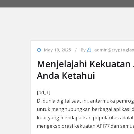
May 19, 2025
By
admin@cryptogla
Menjelajahi Kekuatan 
Anda Ketahui
[ad_1]
Di dunia digital saat ini, antarmuka pemrog
untuk menghubungkan berbagai aplikasi da
kuat yang mendapatkan popularitas adalah 
mengeksplorasi kekuatan API77 dan semua 