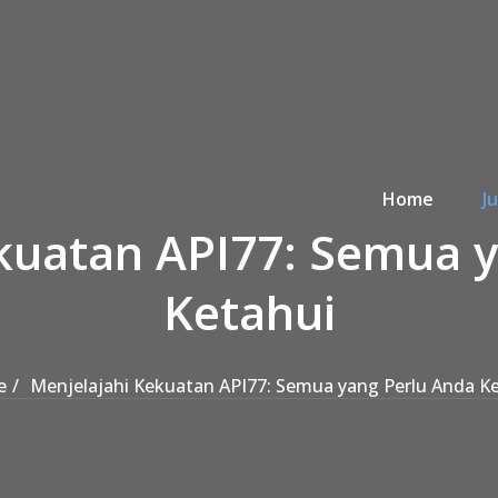
Primary Menu
Home
Ju
kuatan API77: Semua 
Ketahui
e
Menjelajahi Kekuatan API77: Semua yang Perlu Anda K