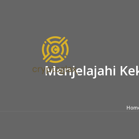
Skip to the content
Menjelajahi Ke
Hom