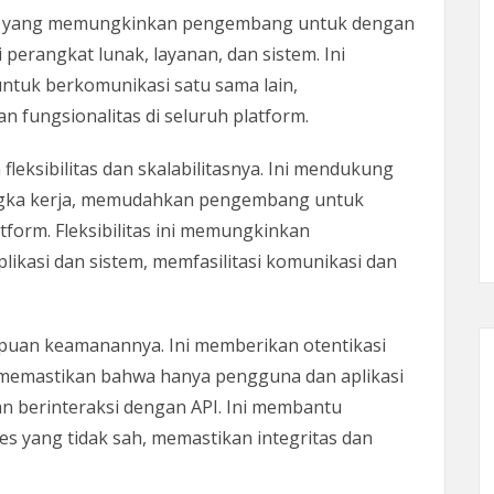
na yang memungkinkan pengembang untuk dengan
perangkat lunak, layanan, dan sistem. Ini
untuk berkomunikasi satu sama lain,
 fungsionalitas di seluruh platform.
leksibilitas dan skalabilitasnya. Ini mendukung
gka kerja, memudahkan pengembang untuk
tform. Fleksibilitas ini memungkinkan
plikasi dan sistem, memfasilitasi komunikasi dan
ampuan keamanannya. Ini memberikan otentikasi
 memastikan bahwa hanya pengguna dan aplikasi
 berinteraksi dengan API. Ini membantu
es yang tidak sah, memastikan integritas dan