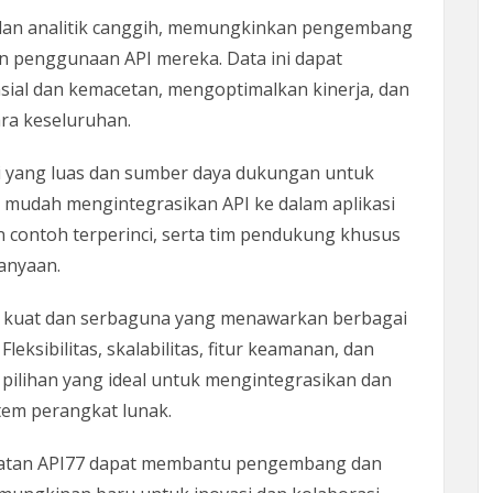
dan analitik canggih, memungkinkan pengembang
an penggunaan API mereka. Data ini dapat
ial dan kemacetan, mengoptimalkan kinerja, dan
a keseluruhan.
i yang luas dan sumber daya dukungan untuk
udah mengintegrasikan API ke dalam aplikasi
an contoh terperinci, serta tim pendukung khusus
anyaan.
ng kuat dan serbaguna yang menawarkan berbagai
ksibilitas, skalabilitas, fitur keamanan, dan
ilihan yang ideal untuk mengintegrasikan dan
tem perangkat lunak.
uatan API77 dapat membantu pengembang dan