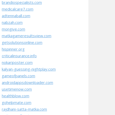
brandiospecialists.com
medicalcare7.com
adtennaball.com
nabzah.com
mongive.com
matkagameresultsview.com
getsolutionsonline.com
hispinner.org
criticalinsurance.info
nokariposter.com
kalyan-guessing-nightplay.com
gameofpanels.com
androidappsdownloader.com
usetimenow.com
healthblow.com
gohelpmate.com
rajdhani-satta-matka.com