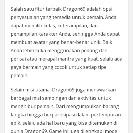
Salah satu fitur terbaik Dragon69 adalah opsi
penyesuaian yang tersedia untuk pemain. Anda
dapat memilih kelas, keterampilan, dan
penampilan karakter Anda, sehingga Anda dapat
membuat avatar yang benar-benar unik. Baik
Anda lebih suka menggunakan pedang dan
perisai atau merapal mantra yang kuat, selalu ada
gaya bermain yang cocok untuk setiap tipe
pemain.
Selain misi utama, Dragon69 juga menawarkan
berbagai misi sampingan dan aktivitas untuk
menghibur pemain. Dari mengumpulkan barang
langka hingga berpartisipasi dalam pertempuran
epik, selalu ada hal baru yang bisa ditemukan di
dunia Dragon69. Game ini juga dilengkapi mode