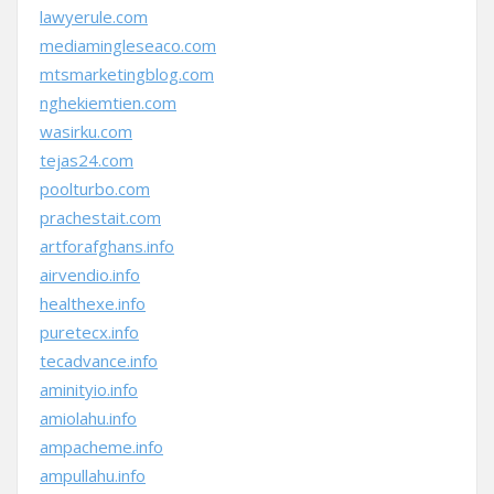
lawyerule.com
mediamingleseaco.com
mtsmarketingblog.com
nghekiemtien.com
wasirku.com
tejas24.com
poolturbo.com
prachestait.com
artforafghans.info
airvendio.info
healthexe.info
puretecx.info
tecadvance.info
aminityio.info
amiolahu.info
ampacheme.info
ampullahu.info