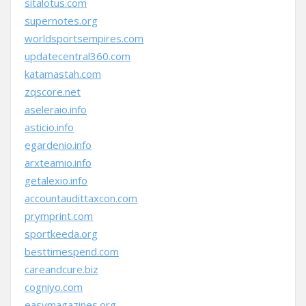
sitalotus.com
supernotes.org
worldsportsempires.com
updatecentral360.com
katamastah.com
zqscore.net
aseleraio.info
asticio.info
egardenio.info
arxteamio.info
getalexio.info
accountaudittaxcon.com
prymprint.com
sportkeeda.org
besttimespend.com
careandcure.biz
cogniyo.com
easymagazines.org