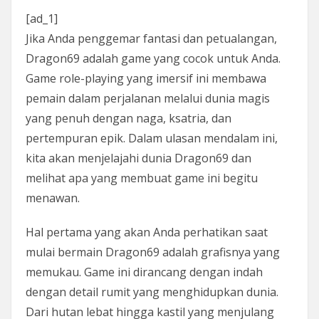
[ad_1]
Jika Anda penggemar fantasi dan petualangan,
Dragon69 adalah game yang cocok untuk Anda.
Game role-playing yang imersif ini membawa
pemain dalam perjalanan melalui dunia magis
yang penuh dengan naga, ksatria, dan
pertempuran epik. Dalam ulasan mendalam ini,
kita akan menjelajahi dunia Dragon69 dan
melihat apa yang membuat game ini begitu
menawan.
Hal pertama yang akan Anda perhatikan saat
mulai bermain Dragon69 adalah grafisnya yang
memukau. Game ini dirancang dengan indah
dengan detail rumit yang menghidupkan dunia.
Dari hutan lebat hingga kastil yang menjulang