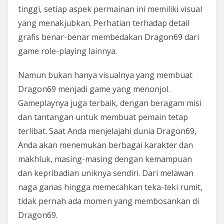
tinggi, setiap aspek permainan ini memiliki visual
yang menakjubkan. Perhatian terhadap detail
grafis benar-benar membedakan Dragon69 dari
game role-playing lainnya.
Namun bukan hanya visualnya yang membuat
Dragon69 menjadi game yang menonjol.
Gameplaynya juga terbaik, dengan beragam misi
dan tantangan untuk membuat pemain tetap
terlibat. Saat Anda menjelajahi dunia Dragon69,
Anda akan menemukan berbagai karakter dan
makhluk, masing-masing dengan kemampuan
dan kepribadian uniknya sendiri. Dari melawan
naga ganas hingga memecahkan teka-teki rumit,
tidak pernah ada momen yang membosankan di
Dragon69.