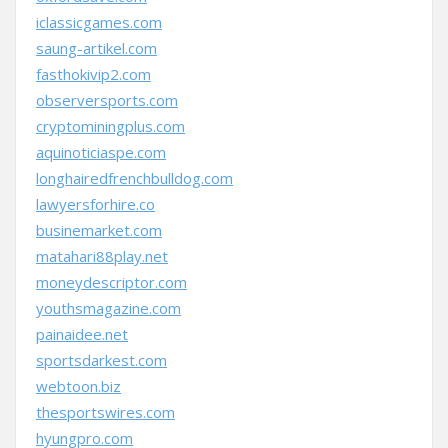
iclassicgames.com
saung-artikel.com
fasthokivip2.com
observersports.com
cryptominingplus.com
aquinoticiaspe.com
longhairedfrenchbulldog.com
lawyersforhire.co
businemarket.com
matahari88play.net
moneydescriptor.com
youthsmagazine.com
painaidee.net
sportsdarkest.com
webtoon.biz
thesportswires.com
hyungpro.com