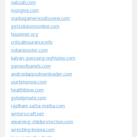
nabzah.com
mongive.com
matkagameresultsview.com
getsolutionsonline.com
hispinner.org
criticalinsurance.info
nokariposter.com
kalyan-guessing-nightplay.com
gameofpanels.com
androidappsdownloader.com
usetimenow.com
healthblow.com
gohelpmate.com
rajdhani-satta-matka.com
writerscraft.net
elearning-childprotection.com
wrestling4mena.com