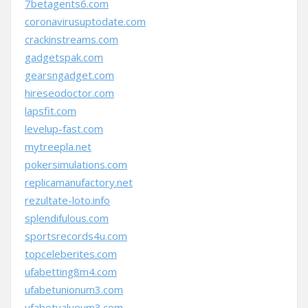
7betagents6.com
coronavirusuptodate.com
crackinstreams.com
gadgetspak.com
gearsngadget.com
hireseodoctor.com
lapsfit.com
levelup-fast.com
mytreepla.net
pokersimulations.com
replicamanufactory.net
rezultate-loto.info
splendifulous.com
sportsrecords4u.com
topceleberites.com
ufabetting8m4.com
ufabetunionum3.com
ufabetvalueum3.com