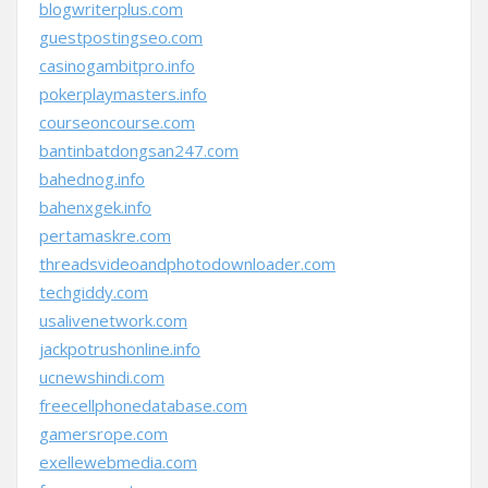
blogwriterplus.com
guestpostingseo.com
casinogambitpro.info
pokerplaymasters.info
courseoncourse.com
bantinbatdongsan247.com
bahednog.info
bahenxgek.info
pertamaskre.com
threadsvideoandphotodownloader.com
techgiddy.com
usalivenetwork.com
jackpotrushonline.info
ucnewshindi.com
freecellphonedatabase.com
gamersrope.com
exellewebmedia.com