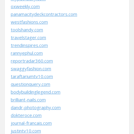
oxweekly.com
panamacitydeckcontractors.com
westfashions.com
toolshandy.com
travelstager.com
trendinspires.com
rannyephul.com
reportradar360.com
swaggyfashion.com
taraftariumtv10.com
questionquery.com
bodybuildinglegend.com
brilliant-nails.com
dandr-photography.com
dokteroce.com
journal-francais.com
justintv10.com