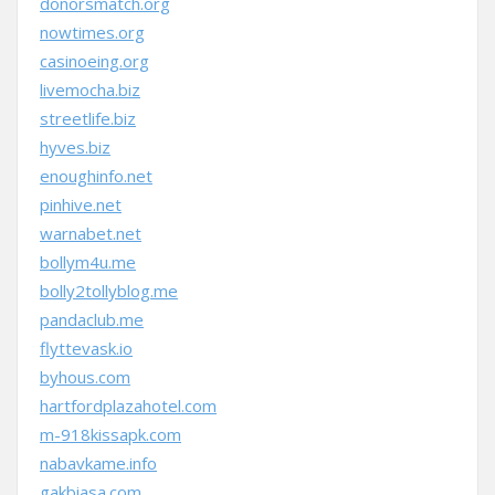
donorsmatch.org
nowtimes.org
casinoeing.org
livemocha.biz
streetlife.biz
hyves.biz
enoughinfo.net
pinhive.net
warnabet.net
bollym4u.me
bolly2tollyblog.me
pandaclub.me
flyttevask.io
byhous.com
hartfordplazahotel.com
m-918kissapk.com
nabavkame.info
gakbiasa.com