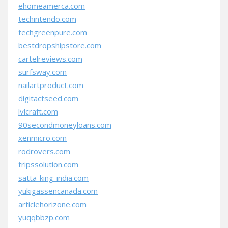
ehomeamerca.com
techintendo.com
techgreenpure.com
bestdropshipstore.com
cartelreviews.com
surfsway.com
nailartproduct.com
digitactseed.com
lvlcraft.com
90secondmoneyloans.com
xenmicro.com
rodrovers.com
tripssolution.com
satta-king-india.com
yukigassencanada.com
articlehorizone.com
yuqqbbzp.com