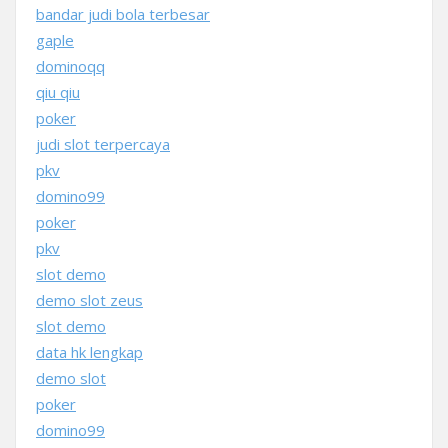
bandar judi bola terbesar
gaple
dominoqq
qiu qiu
poker
judi slot terpercaya
pkv
domino99
poker
pkv
slot demo
demo slot zeus
slot demo
data hk lengkap
demo slot
poker
domino99