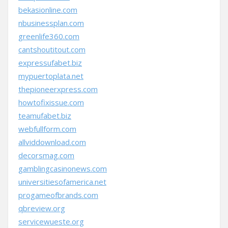
bekasionline.com
nbusinessplan.com
greenlife360.com
cantshoutitout.com
expressufabet.biz
mypuertoplata.net
thepioneerxpress.com
howtofixissue.com
teamufabet.biz
webfullform.com
allviddownload.com
decorsmag.com
gamblingcasinonews.com
universitiesofamerica.net
progameofbrands.com
qbreview.org
servicewueste.org