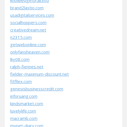
knowledgeforall.info
brand2lastio.com
usadigitalservices.com
socialhoppers.com
creativedream.net
n2315.com
getwebonline.com
onlyfansheaven.com
lky08.com
ralph-fiennes.net
fielder-maximum-discount.net
fitfllex.com
genesisbusinesscredit.com
inforuang.com
kindsmarket.com
luvelylife.com
macramb.com
mypet-diary.com