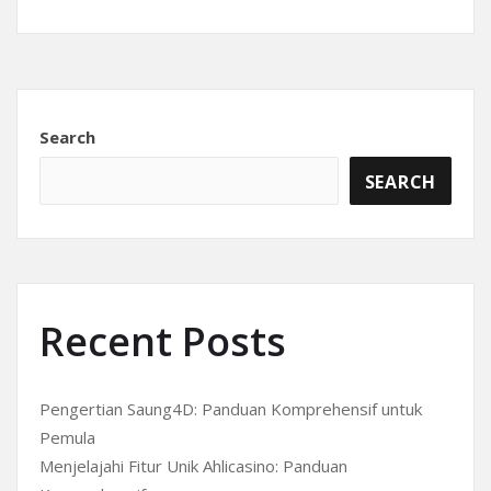
Search
SEARCH
Recent Posts
Pengertian Saung4D: Panduan Komprehensif untuk
Pemula
Menjelajahi Fitur Unik Ahlicasino: Panduan