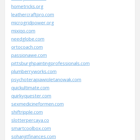
hometricks.org
leathercraftpro.com
microgridpower.org
mixiqo.com
needglobe.com
ortocoach.com
passionawe.com
pittsburghpaintingprofessionals.com
plumberryworks.com
psychoterapiawioletanowak.com
quickultimate.com
quirkyquester.com
sexmedicineformen.com
shiftripple.com
slotterpercaya.co
smartcoolbox.com
sohanjitfinances.com