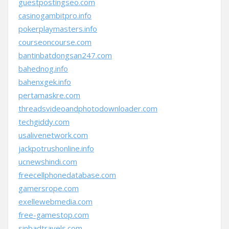
guestpostingseo.com
casinogambitpro.info
pokerplaymasters.info
courseoncourse.com
bantinbatdongsan247.com
bahednog.info
bahenxgek.info
pertamaskre.com
threadsvideoandphotodownloader.com
techgiddy.com
usalivenetwork.com
jackpotrushonline.info
ucnewshindi.com
freecellphonedatabase.com
gamersrope.com
exellewebmedia.com
free-gamestop.com
sinbadtravels.com