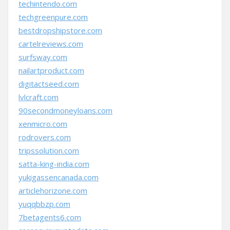
techintendo.com
techgreenpure.com
bestdropshipstore.com
cartelreviews.com
surfsway.com
nailartproduct.com
digitactseed.com
lvlcraft.com
90secondmoneyloans.com
xenmicro.com
rodrovers.com
tripssolution.com
satta-king-india.com
yukigassencanada.com
articlehorizone.com
yuqqbbzp.com
7betagents6.com