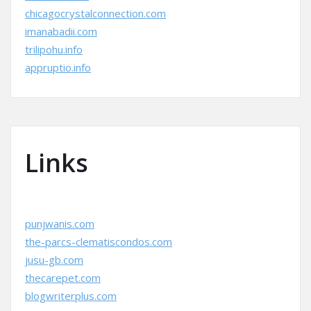
chicagocrystalconnection.com
imanabadii.com
trilipohu.info
appruptio.info
Links
punjwanis.com
the-parcs-clematiscondos.com
jusu-gb.com
thecarepet.com
blogwriterplus.com