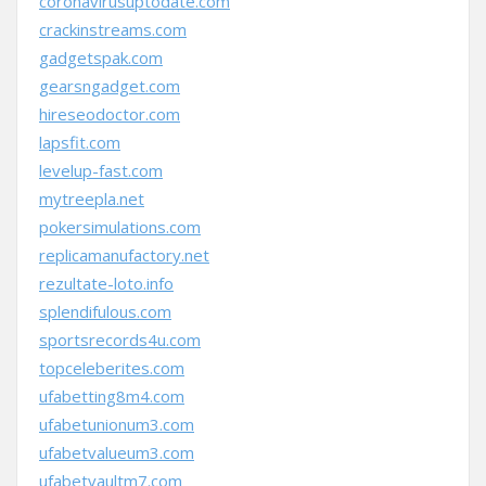
coronavirusuptodate.com
crackinstreams.com
gadgetspak.com
gearsngadget.com
hireseodoctor.com
lapsfit.com
levelup-fast.com
mytreepla.net
pokersimulations.com
replicamanufactory.net
rezultate-loto.info
splendifulous.com
sportsrecords4u.com
topceleberites.com
ufabetting8m4.com
ufabetunionum3.com
ufabetvalueum3.com
ufabetvaultm7.com