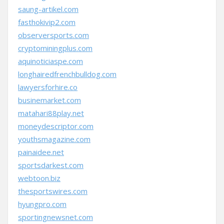
saung-artikel.com
fasthokivip2.com
observersports.com
cryptominingplus.com
aquinoticiaspe.com
longhairedfrenchbulldog.com
lawyersforhire.co
businemarket.com
matahari88play.net
moneydescriptor.com
youthsmagazine.com
painaidee.net
sportsdarkest.com
webtoon.biz
thesportswires.com
hyungpro.com
sportingnewsnet.com