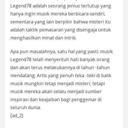
Legend78 adalah seorang jenius tertutup yang
hanya ingin musik mereka berbicara sendiri,
sementara yang lain berpikir bahwa misteri itu
adalah taktik pemasaran yang disengaja untuk
menghasilkan minat dan intrik.
Apa pun masalahnya, satu hal yang pasti: musik
Legend78 telah menyentuh hati banyak orang
dan akan terus melakukannya di tahun -tahun
mendatang. Artis yang penuh teka -teki di balik
musik mungkin tetap menjadi misteri, tetapi
musik mereka akan selalu menjadi sumber
inspirasi dan keajaiban bagi penggemar di
seluruh dunia.
[ad_2]