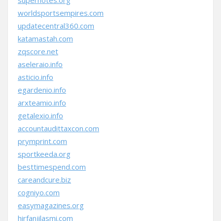
supernotes.org
worldsportsempires.com
updatecentral360.com
katamastah.com
zqscore.net
aseleraio.info
asticio.info
egardenio.info
arxteamio.info
getalexio.info
accountaudittaxcon.com
prymprint.com
sportkeeda.org
besttimespend.com
careandcure.biz
cogniyo.com
easymagazines.org
hirfanjilasmi.com