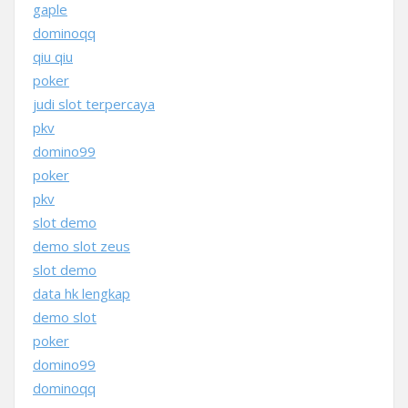
gaple
dominoqq
qiu qiu
poker
judi slot terpercaya
pkv
domino99
poker
pkv
slot demo
demo slot zeus
slot demo
data hk lengkap
demo slot
poker
domino99
dominoqq