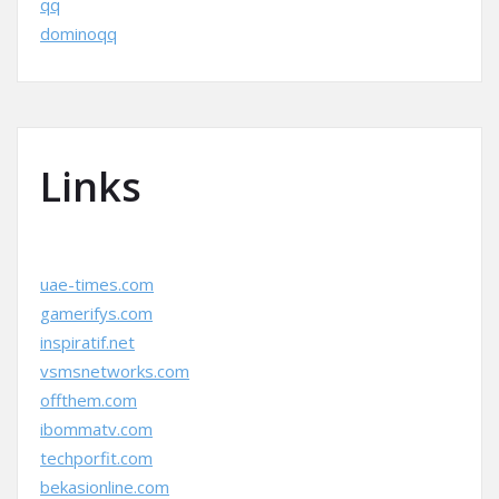
qq
dominoqq
Links
uae-times.com
gamerifys.com
inspiratif.net
vsmsnetworks.com
offthem.com
ibommatv.com
techporfit.com
bekasionline.com