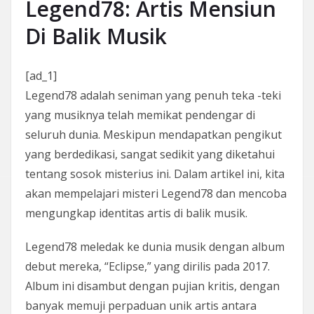
Legend78: Artis Mensiun
Di Balik Musik
[ad_1]
Legend78 adalah seniman yang penuh teka -teki
yang musiknya telah memikat pendengar di
seluruh dunia. Meskipun mendapatkan pengikut
yang berdedikasi, sangat sedikit yang diketahui
tentang sosok misterius ini. Dalam artikel ini, kita
akan mempelajari misteri Legend78 dan mencoba
mengungkap identitas artis di balik musik.
Legend78 meledak ke dunia musik dengan album
debut mereka, “Eclipse,” yang dirilis pada 2017.
Album ini disambut dengan pujian kritis, dengan
banyak memuji perpaduan unik artis antara