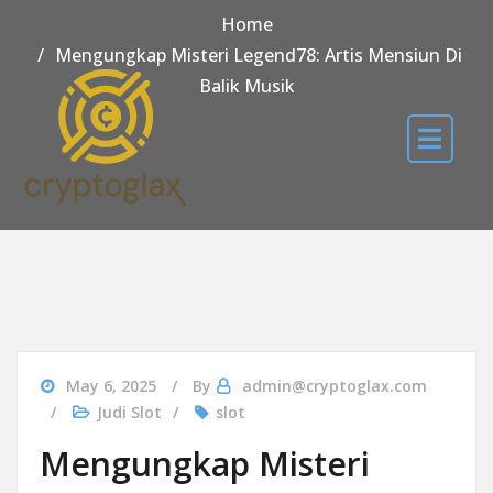
Home
Mengungkap Misteri Legend78: Artis Mensiun Di
Balik Musik
May 6, 2025
By
admin@cryptoglax.com
Judi Slot
slot
Mengungkap Misteri