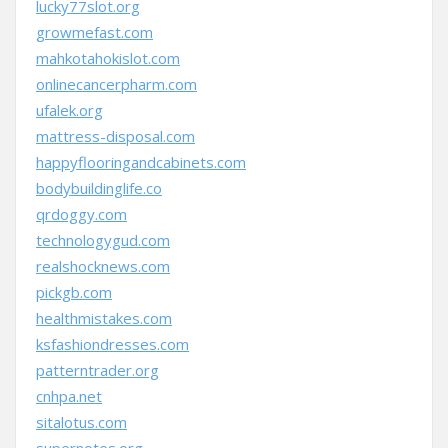
lucky77slot.org
growmefast.com
mahkotahokislot.com
onlinecancerpharm.com
ufalek.org
mattress-disposal.com
happyflooringandcabinets.com
bodybuildinglife.co
qrdoggy.com
technologygud.com
realshocknews.com
pickgb.com
healthmistakes.com
ksfashiondresses.com
patterntrader.org
cnhpa.net
sitalotus.com