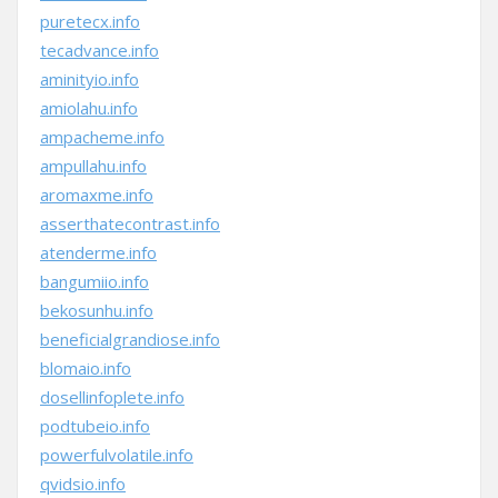
puretecx.info
tecadvance.info
aminityio.info
amiolahu.info
ampacheme.info
ampullahu.info
aromaxme.info
asserthatecontrast.info
atenderme.info
bangumiio.info
bekosunhu.info
beneficialgrandiose.info
blomaio.info
dosellinfoplete.info
podtubeio.info
powerfulvolatile.info
qvidsio.info