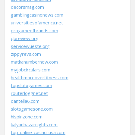
decorsmag.com
gamblingcasinonews.com
universitiesofamerica.net
progameofbrands.com
qbreview.org
servicewueste.org
zippyrevs.com
matkanumbernow.com
myjobcirculars.com
healthmoreoverfitness.com
topslotxgames.com
routerloggnet.net
dantella6.com
slotsgamesone.com
hispinzone.com
kalyanbazarnights.com
top-online-casino-usa.com