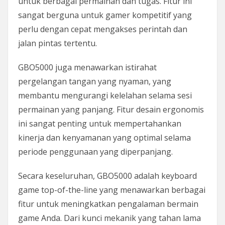
untuk berbagai permainan dan tugas. Fitur ini
sangat berguna untuk gamer kompetitif yang
perlu dengan cepat mengakses perintah dan
jalan pintas tertentu.
GBO5000 juga menawarkan istirahat
pergelangan tangan yang nyaman, yang
membantu mengurangi kelelahan selama sesi
permainan yang panjang. Fitur desain ergonomis
ini sangat penting untuk mempertahankan
kinerja dan kenyamanan yang optimal selama
periode penggunaan yang diperpanjang.
Secara keseluruhan, GBO5000 adalah keyboard
game top-of-the-line yang menawarkan berbagai
fitur untuk meningkatkan pengalaman bermain
game Anda. Dari kunci mekanik yang tahan lama