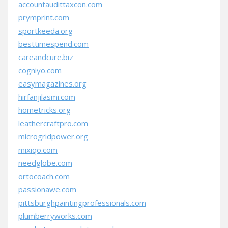
accountaudittaxcon.com
prymprint.com
sportkeeda.org
besttimespend.com
careandcure.biz
cogniyo.com
easymagazines.org
hirfanjilasmi.com
hometricks.org
leathercraftpro.com
microgridpower.org
mixiqo.com
needglobe.com
ortocoach.com
passionawe.com
pittsburghpaintingprofessionals.com
plumberryworks.com