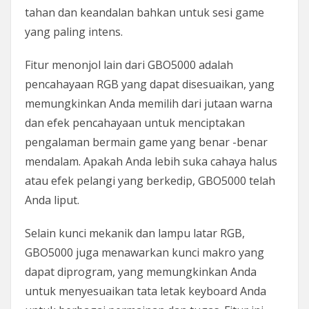
tahan dan keandalan bahkan untuk sesi game
yang paling intens.
Fitur menonjol lain dari GBO5000 adalah
pencahayaan RGB yang dapat disesuaikan, yang
memungkinkan Anda memilih dari jutaan warna
dan efek pencahayaan untuk menciptakan
pengalaman bermain game yang benar -benar
mendalam. Apakah Anda lebih suka cahaya halus
atau efek pelangi yang berkedip, GBO5000 telah
Anda liput.
Selain kunci mekanik dan lampu latar RGB,
GBO5000 juga menawarkan kunci makro yang
dapat diprogram, yang memungkinkan Anda
untuk menyesuaikan tata letak keyboard Anda