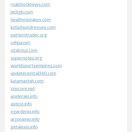
realshocknews.com
pickgb.com
healthmistakes.com
ksfashiondresses.com
patterntrader.org
cnhpa.net
sitalotus.com
supernotes.org
worldsportsempires.com
updatecentral360.com
katamastah.com
zqscore.net
aseleraio.info
asticio.info
egardenio.info
arxteamio.info
getalexio.info