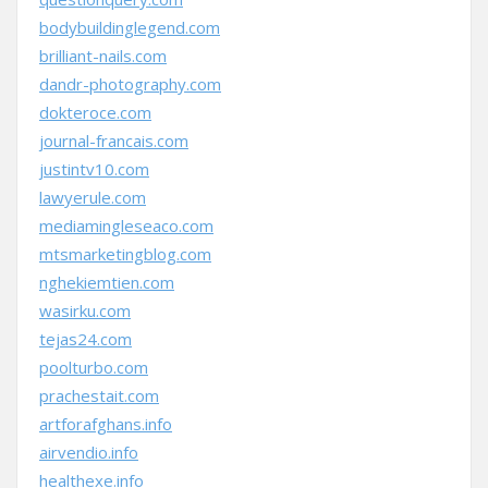
bodybuildinglegend.com
brilliant-nails.com
dandr-photography.com
dokteroce.com
journal-francais.com
justintv10.com
lawyerule.com
mediamingleseaco.com
mtsmarketingblog.com
nghekiemtien.com
wasirku.com
tejas24.com
poolturbo.com
prachestait.com
artforafghans.info
airvendio.info
healthexe.info