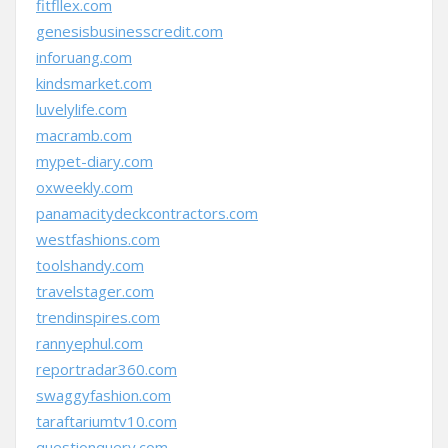
fitfllex.com
genesisbusinesscredit.com
inforuang.com
kindsmarket.com
luvelylife.com
macramb.com
mypet-diary.com
oxweekly.com
panamacitydeckcontractors.com
westfashions.com
toolshandy.com
travelstager.com
trendinspires.com
rannyephul.com
reportradar360.com
swaggyfashion.com
taraftariumtv10.com
questionquery.com