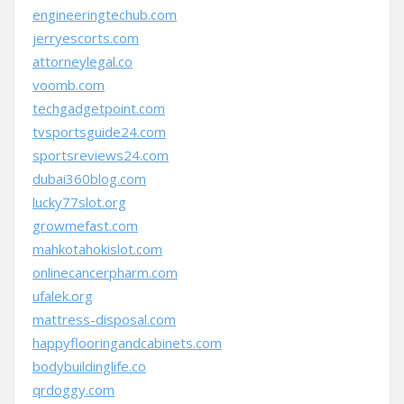
engineeringtechub.com
jerryescorts.com
attorneylegal.co
voomb.com
techgadgetpoint.com
tvsportsguide24.com
sportsreviews24.com
dubai360blog.com
lucky77slot.org
growmefast.com
mahkotahokislot.com
onlinecancerpharm.com
ufalek.org
mattress-disposal.com
happyflooringandcabinets.com
bodybuildinglife.co
qrdoggy.com