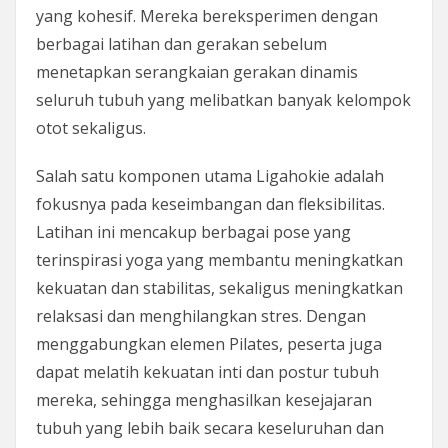
yang kohesif. Mereka bereksperimen dengan
berbagai latihan dan gerakan sebelum
menetapkan serangkaian gerakan dinamis
seluruh tubuh yang melibatkan banyak kelompok
otot sekaligus.
Salah satu komponen utama Ligahokie adalah
fokusnya pada keseimbangan dan fleksibilitas.
Latihan ini mencakup berbagai pose yang
terinspirasi yoga yang membantu meningkatkan
kekuatan dan stabilitas, sekaligus meningkatkan
relaksasi dan menghilangkan stres. Dengan
menggabungkan elemen Pilates, peserta juga
dapat melatih kekuatan inti dan postur tubuh
mereka, sehingga menghasilkan kesejajaran
tubuh yang lebih baik secara keseluruhan dan