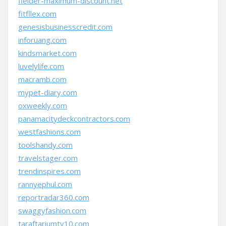
fielder-maximum-discount.net
fitfllex.com
genesisbusinesscredit.com
inforuang.com
kindsmarket.com
luvelylife.com
macramb.com
mypet-diary.com
oxweekly.com
panamacitydeckcontractors.com
westfashions.com
toolshandy.com
travelstager.com
trendinspires.com
rannyephul.com
reportradar360.com
swaggyfashion.com
taraftariumtv10.com