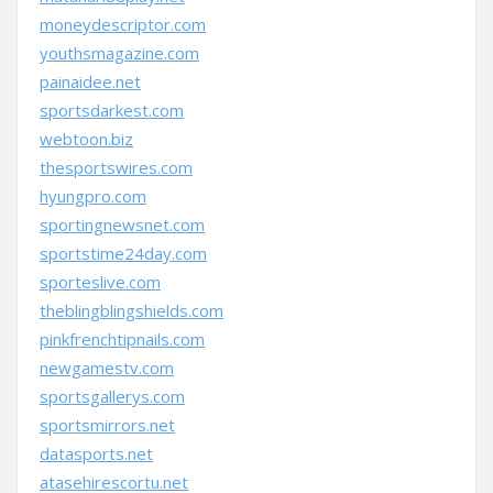
moneydescriptor.com
youthsmagazine.com
painaidee.net
sportsdarkest.com
webtoon.biz
thesportswires.com
hyungpro.com
sportingnewsnet.com
sportstime24day.com
sporteslive.com
theblingblingshields.com
pinkfrenchtipnails.com
newgamestv.com
sportsgallerys.com
sportsmirrors.net
datasports.net
atasehirescortu.net