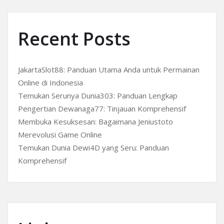
Recent Posts
JakartaSlot88: Panduan Utama Anda untuk Permainan
Online di Indonesia
Temukan Serunya Dunia303: Panduan Lengkap
Pengertian Dewanaga77: Tinjauan Komprehensif
Membuka Kesuksesan: Bagaimana Jeniustoto
Merevolusi Game Online
Temukan Dunia Dewi4D yang Seru: Panduan
Komprehensif