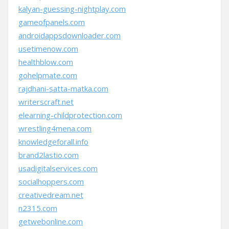
kalyan-guessing-nightplay.com
gameofpanels.com
androidappsdownloader.com
usetimenow.com
healthblow.com
gohelpmate.com
rajdhani-satta-matka.com
writerscraft.net
elearning-childprotection.com
wrestling4mena.com
knowledgeforall.info
brand2lastio.com
usadigitalservices.com
socialhoppers.com
creativedream.net
n2315.com
getwebonline.com