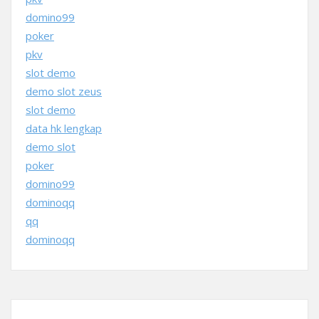
domino99
poker
pkv
slot demo
demo slot zeus
slot demo
data hk lengkap
demo slot
poker
domino99
dominoqq
qq
dominoqq