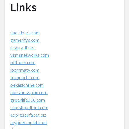
Links
uae-times.com
gamerifys.com
inspiratif.net
vsmsnetworks.com
offthem.com
ibommatv.com
techporfit.com
bekasionline.com
nbusinessplan.com
greenlife360.com
cantshoutitout.com
expressufabet.biz
mypuertoplata.net