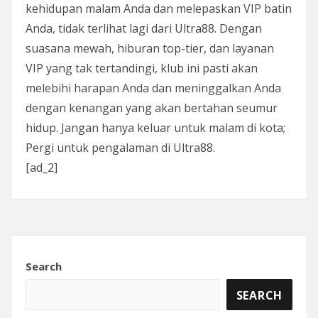
kehidupan malam Anda dan melepaskan VIP batin
Anda, tidak terlihat lagi dari Ultra88. Dengan
suasana mewah, hiburan top-tier, dan layanan
VIP yang tak tertandingi, klub ini pasti akan
melebihi harapan Anda dan meninggalkan Anda
dengan kenangan yang akan bertahan seumur
hidup. Jangan hanya keluar untuk malam di kota;
Pergi untuk pengalaman di Ultra88.
[ad_2]
Search
SEARCH