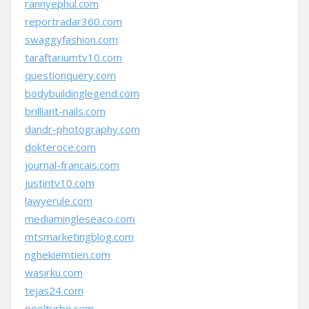
rannyephul.com
reportradar360.com
swaggyfashion.com
taraftariumtv10.com
questionquery.com
bodybuildinglegend.com
brilliant-nails.com
dandr-photography.com
dokteroce.com
journal-francais.com
justintv10.com
lawyerule.com
mediamingleseaco.com
mtsmarketingblog.com
nghekiemtien.com
wasirku.com
tejas24.com
poolturbo.com