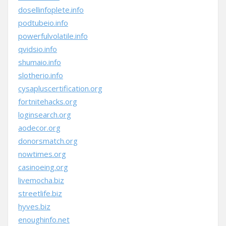
dosellinfoplete.info
podtubeio.info
powerfulvolatile.info
qvidsio.info
shumaio.info
slotherio.info
cysapluscertification.org
fortnitehacks.org
loginsearch.org
aodecor.org
donorsmatch.org
nowtimes.org
casinoeing.org
livemocha.biz
streetlife.biz
hyves.biz
enoughinfo.net