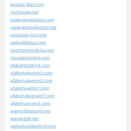
levelup-fast.com
mytreepla.net
pokersimulations.com
replicamanufactory.net
rezultate-loto.info
splendifulous.com
sportsrecords4u.com
topceleberites.com
ufabetting8m4.com
ufabetunionum3.com
ufabetvalueum3.com
ufabetvaultm7.com
ufabetvillageum7.com
ufabetvoicem3.com
waveufabetm4.com
wayang88.net
websiteufabetm4.com