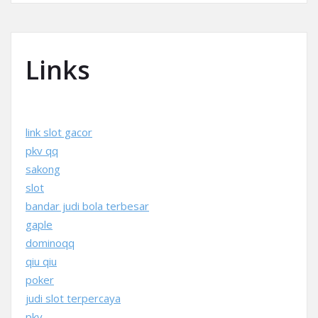
Links
link slot gacor
pkv qq
sakong
slot
bandar judi bola terbesar
gaple
dominoqq
qiu qiu
poker
judi slot terpercaya
pkv