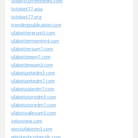
todayscurrentnews.com
totobet77.asia
totobet77.org
trendingpublication.com
ufabettererum3.com
ufabettermentm4.com
ufabettersum7.com
ufabettinwm7.com
ufabettinwum3.com
ufabetunitedm3.com
ufabetunitedm7.com
ufabetuskedm7.com
ufabetutoredm3.com
ufabetutoredm7.com
ufabetvalleyum3.com
veloxview.com
westufabetm3.com
whiskeybrothersllc.com