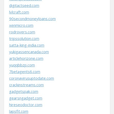
digitactseed.com
lvlcraft.com
90secondmoneyloans.com
xenmicro.com
rodrovers.com
tripssolution.com
satta-king-india.com
yukigassencanada.com
articlehorizone.com
yuqqbbzp.com
7betagents6.com
coronavirusuptodate.com
crackinstreams.com
gadgetspak.com
gearsngadget.com
hireseodoctor.com
lapsfit.com