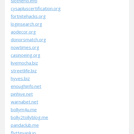
slotherio.info
cysapluscertification.org
fortnitehacks.org
loginsearch.org
aodecor.org
donorsmatch.org
nowtimes.org
casinoeing.org
livemocha.biz
streetlife.biz
hyves.biz
enoughinfo.net
pinhive.net
warnabet.net
bollym4u.me
bolly2tollyblog.me
pandaclub.me
flyttevask.io