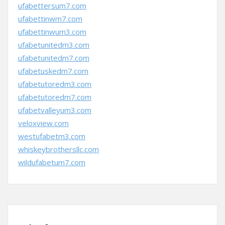
ufabettersum7.com
ufabettinwm7.com
ufabettinwum3.com
ufabetunitedm3.com
ufabetunitedm7.com
ufabetuskedm7.com
ufabetutoredm3.com
ufabetutoredm7.com
ufabetvalleyum3.com
veloxview.com
westufabetm3.com
whiskeybrothersllc.com
wildufabetum7.com