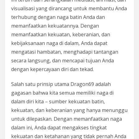
visualisasi yang dirancang untuk membantu Anda
terhubung dengan naga batin Anda dan
memanfaatkan kekuatannya. Dengan
memanfaatkan kekuatan, keberanian, dan
kebijaksanaan naga di dalam, Anda dapat
mengatasi hambatan, menghadapi tantangan
secara langsung, dan mencapai tujuan Anda
dengan kepercayaan diri dan tekad.
Salah satu prinsip utama Dragon69 adalah
gagasan bahwa kita semua memiliki naga di
dalam diri kita – sumber kekuatan batin,
kekuatan, dan keberanian yang hanya menunggu
untuk dilepaskan. Dengan memanfaatkan naga
dalam ini, Anda dapat mengakses tingkat
kekuatan dan ketahanan yang tidak pernah Anda