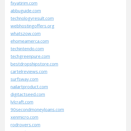
fxyatirim.com
abbuguide.com
technologyresult.com
webhostingoffers.org
whatszow.com
ehomeamerca.com
techintendo.com
techgreenpure.com
bestdropshipstore.com
cartelreviews.com
surfsway.com
nailartproduct.com
digitactseed.com
lvlcraft.com
90secondmoneyloans.com
xenmicro.com
rodrovers.com