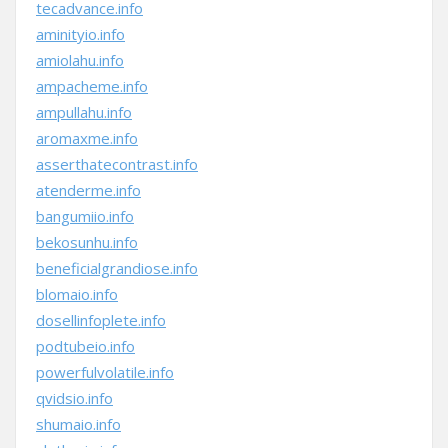
tecadvance.info
aminityio.info
amiolahu.info
ampacheme.info
ampullahu.info
aromaxme.info
asserthatecontrast.info
atenderme.info
bangumiio.info
bekosunhu.info
beneficialgrandiose.info
blomaio.info
dosellinfoplete.info
podtubeio.info
powerfulvolatile.info
qvidsio.info
shumaio.info