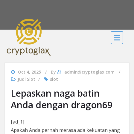
Oct 4, 2025
By
admin@cryptoglax.com
Judi Slot
slot
Lepaskan naga batin
Anda dengan dragon69
[ad_1]
Apakah Anda pernah merasa ada kekuatan yang