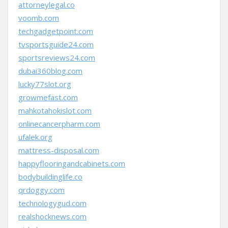
attorneylegal.co
voomb.com
techgadgetpoint.com
tvsportsguide24.com
sportsreviews24.com
dubai360blog.com
lucky77slot.org
growmefast.com
mahkotahokislot.com
onlinecancerpharm.com
ufalek.org
mattress-disposal.com
happyflooringandcabinets.com
bodybuildinglife.co
qrdoggy.com
technologygud.com
realshocknews.com