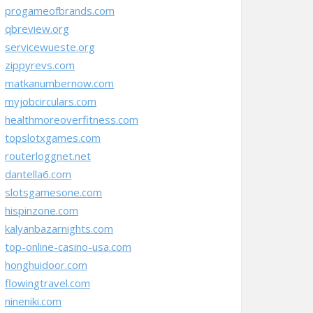
progameofbrands.com
qbreview.org
servicewueste.org
zippyrevs.com
matkanumbernow.com
myjobcirculars.com
healthmoreoverfitness.com
topslotxgames.com
routerloggnet.net
dantella6.com
slotsgamesone.com
hispinzone.com
kalyanbazarnights.com
top-online-casino-usa.com
honghuidoor.com
flowingtravel.com
nineniki.com