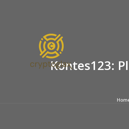
Skip to the content
Kontes123: P
Hom