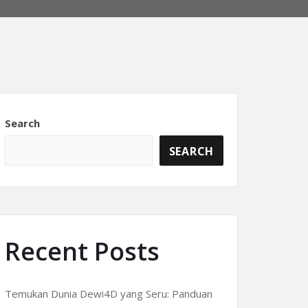
Search
SEARCH
Recent Posts
Temukan Dunia Dewi4D yang Seru: Panduan