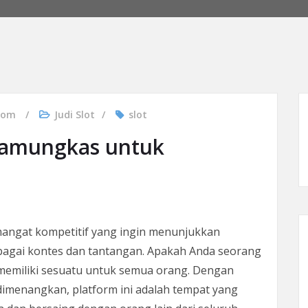
com
Judi Slot
slot
pamungkas untuk
mangat kompetitif yang ingin menunjukkan
bagai kontes dan tantangan. Apakah Anda seorang
3 memiliki sesuatu untuk semua orang. Dengan
dimenangkan, platform ini adalah tempat yang