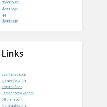
domino99
dominoqq
qq
dominoqq
Links
uae-times.com
gamerifys.com
inspiratif.net
vsmsnetworks.com
offthem.com
ibommatv.com