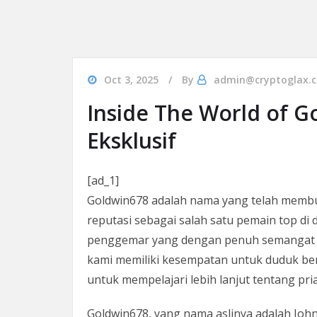
Oct 3, 2025
By
admin@cryptoglax.
Inside The World of 
Eksklusif
[ad_1]
Goldwin678 adalah nama yang telah memb
reputasi sebagai salah satu pemain top d
penggemar yang dengan penuh semangat me
kami memiliki kesempatan untuk duduk be
untuk mempelajari lebih lanjut tentang pria
Goldwin678, yang nama aslinya adalah John