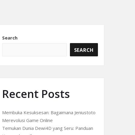
Search
SEARCH
Recent Posts
Membuka Kesuksesan: Bagaimana Jeniustoto
Merevolusi Game Online
Temukan Dunia Dewi4D yang Seru: Panduan