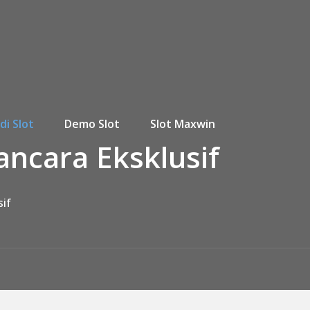
di Slot
Demo Slot
Slot Maxwin
ncara Eksklusif
if