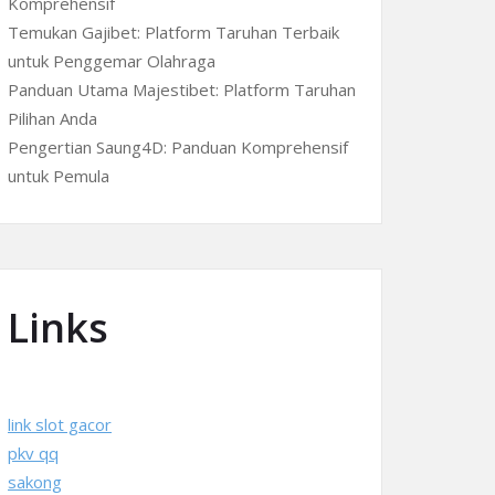
Komprehensif
Temukan Gajibet: Platform Taruhan Terbaik
untuk Penggemar Olahraga
Panduan Utama Majestibet: Platform Taruhan
Pilihan Anda
Pengertian Saung4D: Panduan Komprehensif
untuk Pemula
Links
link slot gacor
pkv qq
sakong