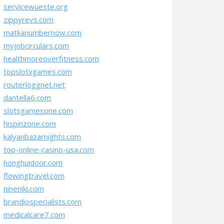
servicewueste.org
zippyrevs.com
matkanumbernow.com
myjobcirculars.com
healthmoreoverfitness.com
topslotxgames.com
routerloggnet.net
dantella6.com
slotsgamesone.com
hispinzone.com
kalyanbazarnights.com
top-online-casino-usa.com
honghuidoor.com
flowingtravel.com
nineniki.com
brandiospecialists.com
medicalcare7.com