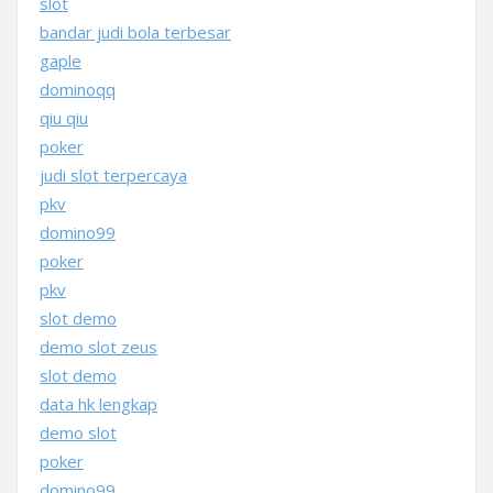
slot
bandar judi bola terbesar
gaple
dominoqq
qiu qiu
poker
judi slot terpercaya
pkv
domino99
poker
pkv
slot demo
demo slot zeus
slot demo
data hk lengkap
demo slot
poker
domino99