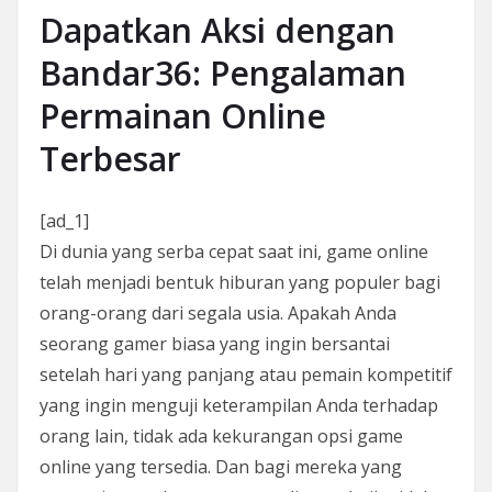
Dapatkan Aksi dengan
Bandar36: Pengalaman
Permainan Online
Terbesar
[ad_1]
Di dunia yang serba cepat saat ini, game online
telah menjadi bentuk hiburan yang populer bagi
orang-orang dari segala usia. Apakah Anda
seorang gamer biasa yang ingin bersantai
setelah hari yang panjang atau pemain kompetitif
yang ingin menguji keterampilan Anda terhadap
orang lain, tidak ada kekurangan opsi game
online yang tersedia. Dan bagi mereka yang