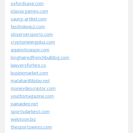
oxfordsave.com
iclassicgames.com
saung-artikel.com
fasthokivip2.com
observersports.com
cryptominingplus.com
aquinoticiaspe.com
longhairedfrenchbulldog.com
lawyersforhire.co
businemarket.com
matahari88play.net
moneydescriptor.com
youthsmagazine.com
painaidee.net
sportsdarkest.com
webtoon.biz
thesportswires.com