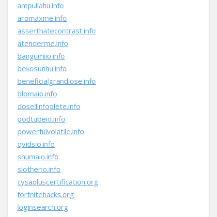
ampullahu.info
aromaxme.info
asserthatecontrast.info
atenderme.info
bangumiio.info
bekosunhu.info
beneficialgrandiose.info
blomaio.info
dosellinfoplete.info
podtubeio.info
powerfulvolatile.info
qvidsio.info
shumaio.info
slotherio.info
cysapluscertification.org
fortnitehacks.org
loginsearch.org