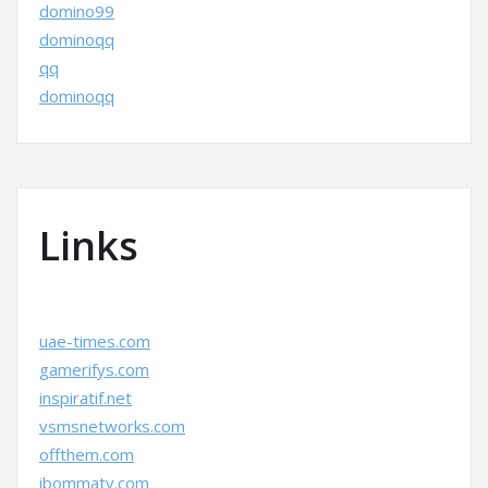
domino99
dominoqq
qq
dominoqq
Links
uae-times.com
gamerifys.com
inspiratif.net
vsmsnetworks.com
offthem.com
ibommatv.com