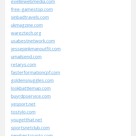
exellewebmedia.com
free-gamestop.com
sinbadtravels.com
ukmagzine.com
wareztech.org
usabestnetwork.com
jessepinkmanoutfit.com
umailsend.com
retarys.com
fasterformationcpf.com
goldensnuggles.com
lookbattlemap.com
buyrdpservice.com
yesport.net
tostylo.com
yougetthat.net
sportsnetclub.com
newbestcrypto.com