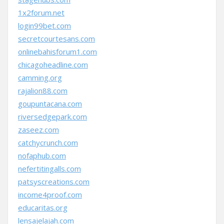
1x2forum.net
login99bet.com
secretcourtesans.com
onlinebahisforum1.com
chicagoheadline.com
camming.org
rajalion88.com
goupuntacana.com
riversedgepark.com
zaseez.com
catchycrunch.com
nofaphub.com
nefertitingalls.com
patsyscreations.com
income4proof.com
educaritas.org
lensajelajah.com