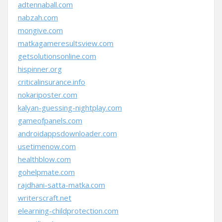
adtennaball.com
nabzah.com
mongive.com
matkagameresultsview.com
getsolutionsonline.com
hispinner.org
criticalinsurance.info
nokariposter.com
kalyan-guessing-nightplay.com
gameofpanels.com
androidappsdownloader.com
usetimenow.com
healthblow.com
gohelpmate.com
rajdhani-satta-matka.com
writerscraft.net
elearning-childprotection.com