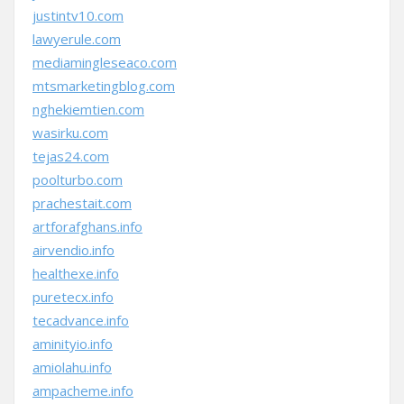
justintv10.com
lawyerule.com
mediamingleseaco.com
mtsmarketingblog.com
nghekiemtien.com
wasirku.com
tejas24.com
poolturbo.com
prachestait.com
artforafghans.info
airvendio.info
healthexe.info
puretecx.info
tecadvance.info
aminityio.info
amiolahu.info
ampacheme.info