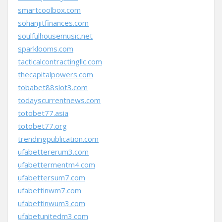
smartcoolbox.com
sohanjitfinances.com
soulfulhousemusic.net
sparklooms.com
tacticalcontractingllc.com
thecapitalpowers.com
tobabet88slot3.com
todayscurrentnews.com
totobet77.asia
totobet77.org
trendingpublication.com
ufabettererum3.com
ufabettermentm4.com
ufabettersum7.com
ufabettinwm7.com
ufabettinwum3.com
ufabetunitedm3.com