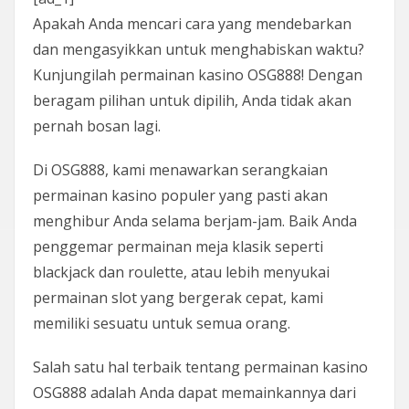
Apakah Anda mencari cara yang mendebarkan
dan mengasyikkan untuk menghabiskan waktu?
Kunjungilah permainan kasino OSG888! Dengan
beragam pilihan untuk dipilih, Anda tidak akan
pernah bosan lagi.
Di OSG888, kami menawarkan serangkaian
permainan kasino populer yang pasti akan
menghibur Anda selama berjam-jam. Baik Anda
penggemar permainan meja klasik seperti
blackjack dan roulette, atau lebih menyukai
permainan slot yang bergerak cepat, kami
memiliki sesuatu untuk semua orang.
Salah satu hal terbaik tentang permainan kasino
OSG888 adalah Anda dapat memainkannya dari