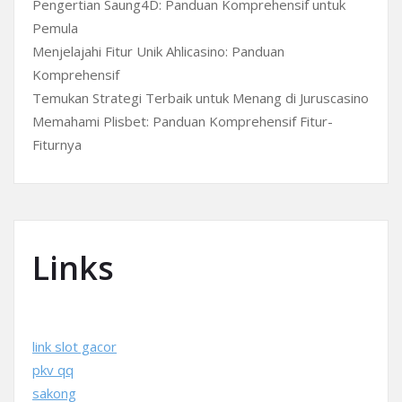
Pengertian Saung4D: Panduan Komprehensif untuk
Pemula
Menjelajahi Fitur Unik Ahlicasino: Panduan
Komprehensif
Temukan Strategi Terbaik untuk Menang di Juruscasino
Memahami Plisbet: Panduan Komprehensif Fitur-
Fiturnya
Links
link slot gacor
pkv qq
sakong