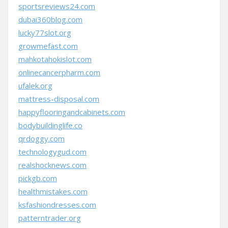
sportsreviews24.com
dubai360blog.com
lucky77slot.org
growmefast.com
mahkotahokislot.com
onlinecancerpharm.com
ufalek.org
mattress-disposal.com
happyflooringandcabinets.com
bodybuildinglife.co
qrdoggy.com
technologygud.com
realshocknews.com
pickgb.com
healthmistakes.com
ksfashiondresses.com
patterntrader.org