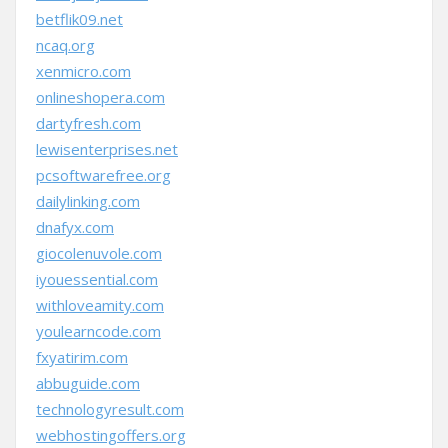
betflik09.net
ncaq.org
xenmicro.com
onlineshopera.com
dartyfresh.com
lewisenterprises.net
pcsoftwarefree.org
dailylinking.com
dnafyx.com
giocolenuvole.com
iyouessential.com
withloveamity.com
youlearncode.com
fxyatirim.com
abbuguide.com
technologyresult.com
webhostingoffers.org