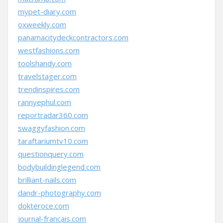
mypet-diary.com
oxweekly.com
panamacitydeckcontractors.com
westfashions.com
toolshandy.com
travelstager.com
trendinspires.com
rannyephul.com
reportradar360.com
swaggyfashion.com
taraftariumtv10.com
questionquery.com
bodybuildinglegend.com
brilliant-nails.com
dandr-photography.com
dokteroce.com
journal-francais.com