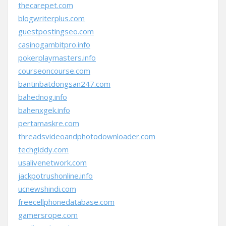
thecarepet.com
blogwriterplus.com
guestpostingseo.com
casinogambitpro.info
pokerplaymasters.info
courseoncourse.com
bantinbatdongsan247.com
bahednog.info
bahenxgek.info
pertamaskre.com
threadsvideoandphotodownloader.com
techgiddy.com
usalivenetwork.com
jackpotrushonline.info
ucnewshindi.com
freecellphonedatabase.com
gamersrope.com