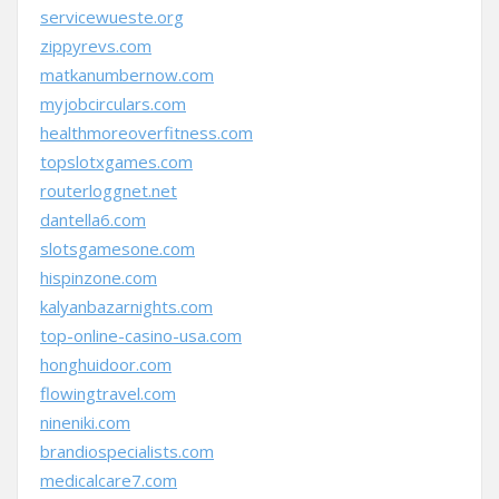
servicewueste.org
zippyrevs.com
matkanumbernow.com
myjobcirculars.com
healthmoreoverfitness.com
topslotxgames.com
routerloggnet.net
dantella6.com
slotsgamesone.com
hispinzone.com
kalyanbazarnights.com
top-online-casino-usa.com
honghuidoor.com
flowingtravel.com
nineniki.com
brandiospecialists.com
medicalcare7.com