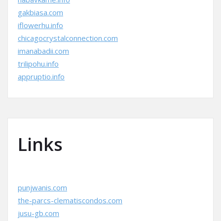
gakbiasa.com
iflowerhu.info
chicagocrystalconnection.com
imanabadii.com
trilipohu.info
appruptio.info
Links
punjwanis.com
the-parcs-clematiscondos.com
jusu-gb.com