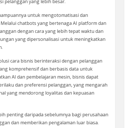
i pelanggan yang lebih besar.
emampuannya untuk mengotomatisasi dan
Melalui chatbots yang bertenaga AI platform dan
elanggan dengan cara yang lebih tepat waktu dan
ungan yang dipersonalisasi untuk meningkatkan
n.
usi cara bisnis berinteraksi dengan pelanggan
ng komprehensif dan berbasis data untuk
kan AI dan pembelajaran mesin, bisnis dapat
rilaku dan preferensi pelanggan, yang mengarah
sonal yang mendorong loyalitas dan kepuasan
lebih penting daripada sebelumnya bagi perusahaan
nggan dan memberikan pengalaman luar biasa.