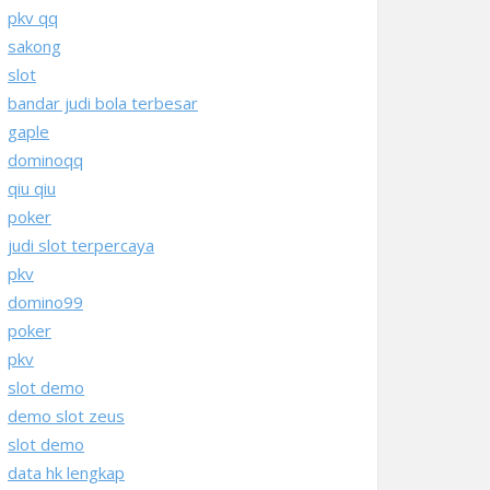
pkv qq
sakong
slot
bandar judi bola terbesar
gaple
dominoqq
qiu qiu
poker
judi slot terpercaya
pkv
domino99
poker
pkv
slot demo
demo slot zeus
slot demo
data hk lengkap