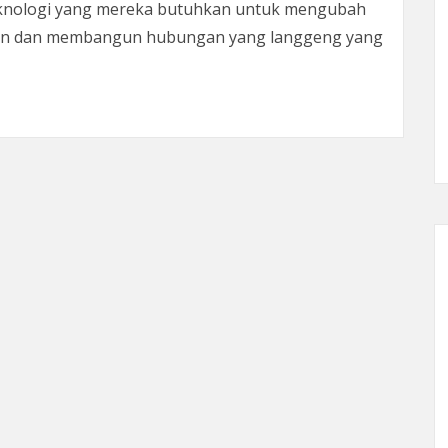
teknologi yang mereka butuhkan untuk mengubah
gan dan membangun hubungan yang langgeng yang