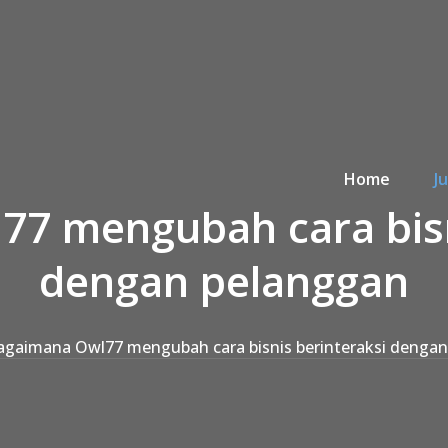
Primary Menu
Home
Ju
7 mengubah cara bisn
dengan pelanggan
agaimana Owl77 mengubah cara bisnis berinteraksi denga