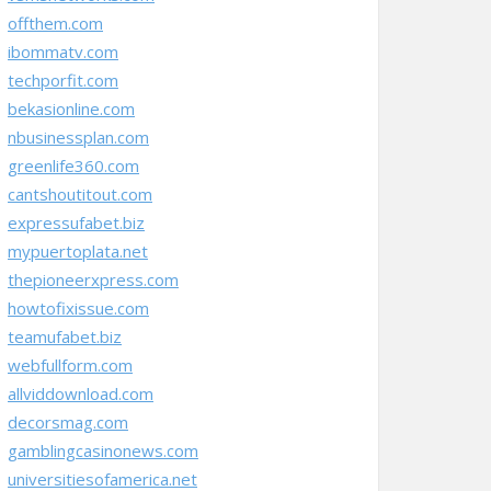
offthem.com
ibommatv.com
techporfit.com
bekasionline.com
nbusinessplan.com
greenlife360.com
cantshoutitout.com
expressufabet.biz
mypuertoplata.net
thepioneerxpress.com
howtofixissue.com
teamufabet.biz
webfullform.com
allviddownload.com
decorsmag.com
gamblingcasinonews.com
universitiesofamerica.net