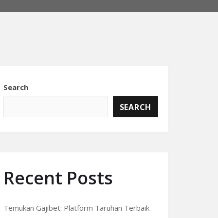
Search
SEARCH
Recent Posts
Temukan Gajibet: Platform Taruhan Terbaik