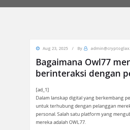
Aug 23, 2025
By
admin@cryptoglax
Bagaimana Owl77 meng
berinteraksi dengan 
[ad_1]
Dalam lanskap digital yang berkembang pesat
untuk terhubung dengan pelanggan mere
personal. Salah satu platform yang mengu
mereka adalah OWL77.