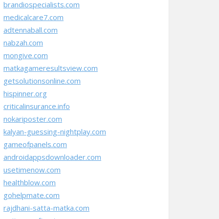
brandiospecialists.com
medicalcare7.com
adtennaball.com
nabzah.com
mongive.com
matkagameresultsview.com
getsolutionsonline.com
hispinner.org
criticalinsurance.info
nokariposter.com
kalyan-guessing-nightplay.com
gameofpanels.com
androidappsdownloader.com
usetimenow.com
healthblow.com
gohelpmate.com
rajdhani-satta-matka.com