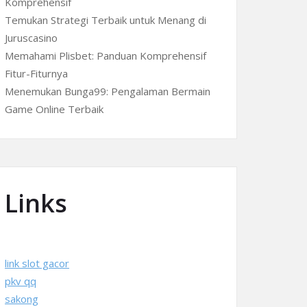
Komprehensif
Temukan Strategi Terbaik untuk Menang di
Juruscasino
Memahami Plisbet: Panduan Komprehensif
Fitur-Fiturnya
Menemukan Bunga99: Pengalaman Bermain
Game Online Terbaik
Links
link slot gacor
pkv qq
sakong