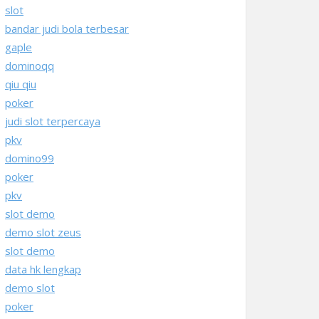
slot
bandar judi bola terbesar
gaple
dominoqq
qiu qiu
poker
judi slot terpercaya
pkv
domino99
poker
pkv
slot demo
demo slot zeus
slot demo
data hk lengkap
demo slot
poker