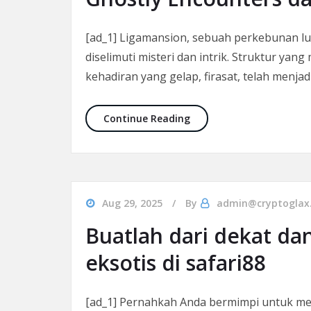
[ad_1] Ligamansion, sebuah perkebunan luas
diselimuti misteri dan intrik. Struktur ya
kehadiran yang gelap, firasat, telah menjad
Mengungkap Rahasia Liga
Continue Reading
Aug 29, 2025
By
admin@cryptoglax
Buatlah dari dekat da
eksotis di safari88
[ad_1] Pernahkah Anda bermimpi untuk men