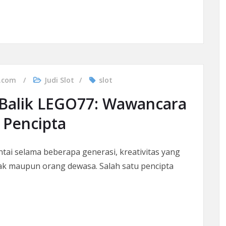
vibet: Platform taruhan online terbaik
.com
Judi Slot
slot
Balik LEGO77: Wawancara
 Pencipta
ntai selama beberapa generasi, kreativitas yang
nak maupun orang dewasa. Salah satu pencipta
lik LEGO77: Wawancara Eksklusif dengan Sang Pencipta