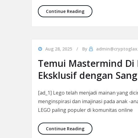
Temukan Kegembiraan Na
Continue Reading
Aug 28, 2025
By
admin@cryptoglax
Temui Mastermind Di 
Eksklusif dengan Sang
[ad_1] Lego telah menjadi mainan yang dici
menginspirasi dan imajinasi pada anak -a
LEGO paling populer di komunitas online
Temui Mastermind Di Ba
Continue Reading