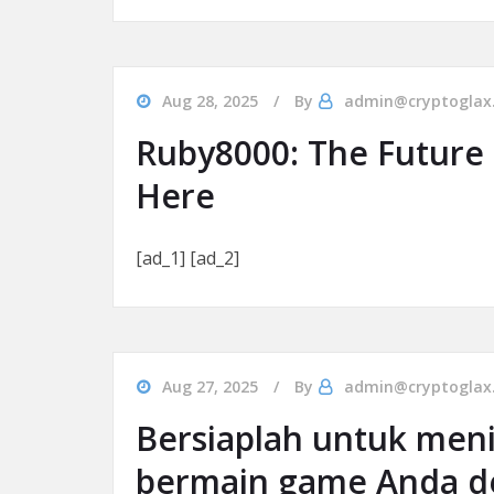
Aug 28, 2025
By
admin@cryptoglax
Ruby8000: The Future 
Here
[ad_1] [ad_2]
Aug 27, 2025
By
admin@cryptoglax
Bersiaplah untuk men
bermain game Anda 