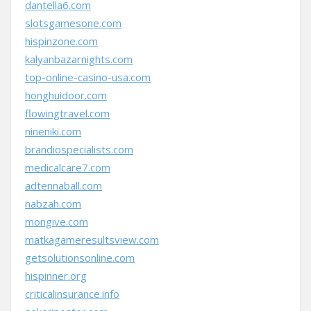
dantella6.com
slotsgamesone.com
hispinzone.com
kalyanbazarnights.com
top-online-casino-usa.com
honghuidoor.com
flowingtravel.com
nineniki.com
brandiospecialists.com
medicalcare7.com
adtennaball.com
nabzah.com
mongive.com
matkagameresultsview.com
getsolutionsonline.com
hispinner.org
criticalinsurance.info