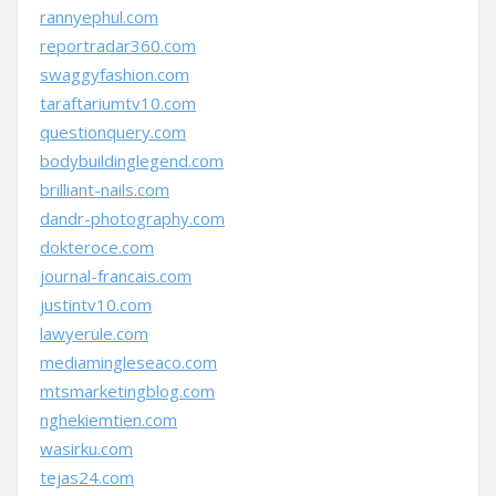
rannyephul.com
reportradar360.com
swaggyfashion.com
taraftariumtv10.com
questionquery.com
bodybuildinglegend.com
brilliant-nails.com
dandr-photography.com
dokteroce.com
journal-francais.com
justintv10.com
lawyerule.com
mediamingleseaco.com
mtsmarketingblog.com
nghekiemtien.com
wasirku.com
tejas24.com