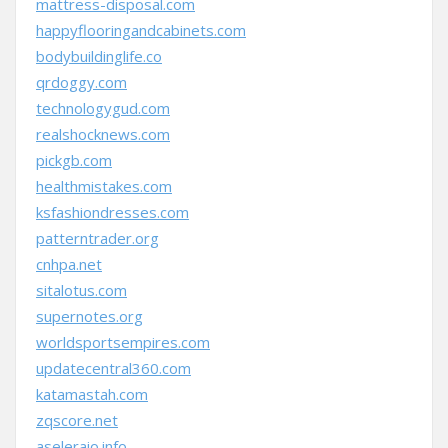
mattress-disposal.com
happyflooringandcabinets.com
bodybuildinglife.co
qrdoggy.com
technologygud.com
realshocknews.com
pickgb.com
healthmistakes.com
ksfashiondresses.com
patterntrader.org
cnhpa.net
sitalotus.com
supernotes.org
worldsportsempires.com
updatecentral360.com
katamastah.com
zqscore.net
aseleraio.info