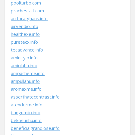
poolturbo.com
prachestait.com
artforafghans.info
airvendio.info
healthexe.info
puretecx.info
tecadvance.info
aminityio.info
amiolahu.info
ampacheme.info
ampullahu.info
aromaxme.info
asserthatecontrast.info
atenderme.info
bangumiio.info
bekosunhu.info
beneficialgrandiose.info