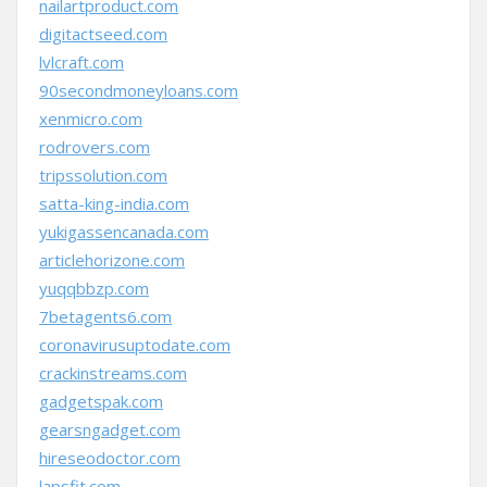
nailartproduct.com
digitactseed.com
lvlcraft.com
90secondmoneyloans.com
xenmicro.com
rodrovers.com
tripssolution.com
satta-king-india.com
yukigassencanada.com
articlehorizone.com
yuqqbbzp.com
7betagents6.com
coronavirusuptodate.com
crackinstreams.com
gadgetspak.com
gearsngadget.com
hireseodoctor.com
lapsfit.com