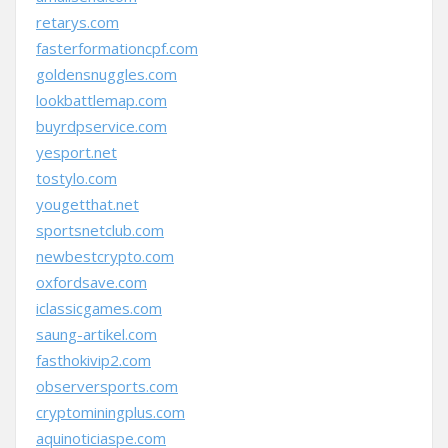
retarys.com
fasterformationcpf.com
goldensnuggles.com
lookbattlemap.com
buyrdpservice.com
yesport.net
tostylo.com
yougetthat.net
sportsnetclub.com
newbestcrypto.com
oxfordsave.com
iclassicgames.com
saung-artikel.com
fasthokivip2.com
observersports.com
cryptominingplus.com
aquinoticiaspe.com