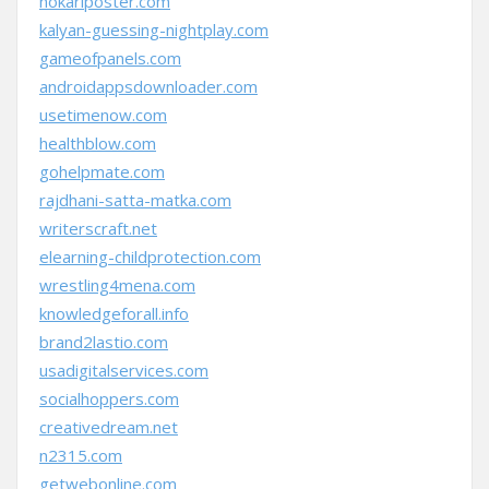
nokariposter.com
kalyan-guessing-nightplay.com
gameofpanels.com
androidappsdownloader.com
usetimenow.com
healthblow.com
gohelpmate.com
rajdhani-satta-matka.com
writerscraft.net
elearning-childprotection.com
wrestling4mena.com
knowledgeforall.info
brand2lastio.com
usadigitalservices.com
socialhoppers.com
creativedream.net
n2315.com
getwebonline.com