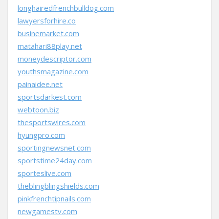
longhairedfrenchbulldog.com
lawyersforhire.co
businemarket.com
matahari88play.net
moneydescriptor.com
youthsmagazine.com
painaidee.net
sportsdarkest.com
webtoon.biz
thesportswires.com
hyungpro.com
sportingnewsnet.com
sportstime24day.com
sporteslive.com
theblingblingshields.com
pinkfrenchtipnails.com
newgamestv.com