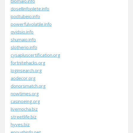
blomaio.info
dosellinfoplete.info
podtubeio.info
powerfulvolatile.info
qvidsio.info
shumaio.info
slotherio.info
cysapluscertification.org
fortnitehacks.org
loginsearch.org
aodecor.org
donorsmatch.org
nowtimes.org
casinoeing.org
livemocha.biz
streetlife.biz
hyves.biz
enoughinfo.net