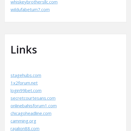
whiskeybrothersllc.com
wildufabetum7.com
Links
stagehubs.com
1x2forum.net
login99bet.com
secretcourtesans.com
onlinebahisforum1.com
chicagoheadline.com
camming.org
rajalion88.com