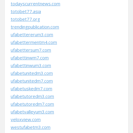
todayscurrentnews.com
totobet77.asia
totobet77.org
trendingpublication.com
ufabettererum3.com
ufabettermentm4.com
ufabettersum7.com
ufabettinwm7.com
ufabettinwum3.com
ufabetunitedm3.com
ufabetunitedm7.com
ufabetuskedm7.com
ufabetutoredm3.com
ufabetutoredm7.com
ufabetvalleyum3.com
veloxview.com
westufabetm3.com