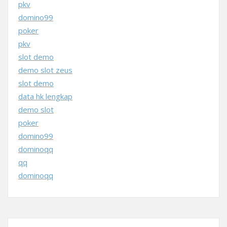
pkv
domino99
poker
pkv
slot demo
demo slot zeus
slot demo
data hk lengkap
demo slot
poker
domino99
dominoqq
qq
dominoqq