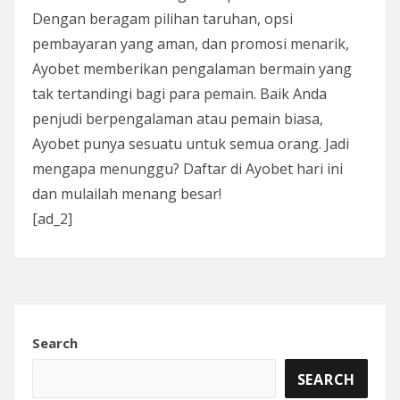
Dengan beragam pilihan taruhan, opsi
pembayaran yang aman, dan promosi menarik,
Ayobet memberikan pengalaman bermain yang
tak tertandingi bagi para pemain. Baik Anda
penjudi berpengalaman atau pemain biasa,
Ayobet punya sesuatu untuk semua orang. Jadi
mengapa menunggu? Daftar di Ayobet hari ini
dan mulailah menang besar!
[ad_2]
Search
SEARCH