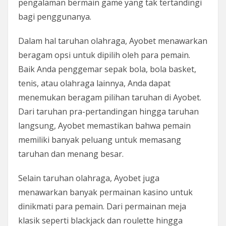
pengalaman bermain game yang tak tertandingi
bagi penggunanya.
Dalam hal taruhan olahraga, Ayobet menawarkan
beragam opsi untuk dipilih oleh para pemain.
Baik Anda penggemar sepak bola, bola basket,
tenis, atau olahraga lainnya, Anda dapat
menemukan beragam pilihan taruhan di Ayobet.
Dari taruhan pra-pertandingan hingga taruhan
langsung, Ayobet memastikan bahwa pemain
memiliki banyak peluang untuk memasang
taruhan dan menang besar.
Selain taruhan olahraga, Ayobet juga
menawarkan banyak permainan kasino untuk
dinikmati para pemain. Dari permainan meja
klasik seperti blackjack dan roulette hingga