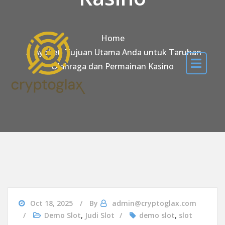
Home
Ayobet: Tujuan Utama Anda untuk Taruhan
Olahraga dan Permainan Kasino
Oct 18, 2025
By
admin@cryptoglax.com
Demo Slot
,
Judi Slot
demo slot
,
slot