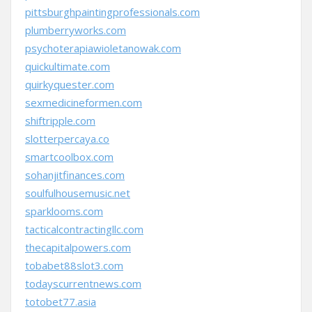
pittsburghpaintingprofessionals.com
plumberryworks.com
psychoterapiawioletanowak.com
quickultimate.com
quirkyquester.com
sexmedicineformen.com
shiftripple.com
slotterpercaya.co
smartcoolbox.com
sohanjitfinances.com
soulfulhousemusic.net
sparklooms.com
tacticalcontractingllc.com
thecapitalpowers.com
tobabet88slot3.com
todayscurrentnews.com
totobet77.asia