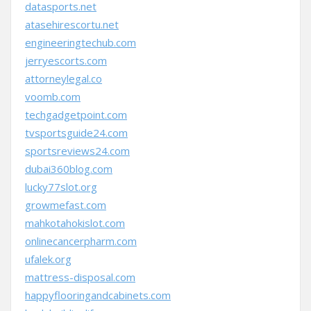
datasports.net
atasehirescortu.net
engineeringtechub.com
jerryescorts.com
attorneylegal.co
voomb.com
techgadgetpoint.com
tvsportsguide24.com
sportsreviews24.com
dubai360blog.com
lucky77slot.org
growmefast.com
mahkotahokislot.com
onlinecancerpharm.com
ufalek.org
mattress-disposal.com
happyflooringandcabinets.com