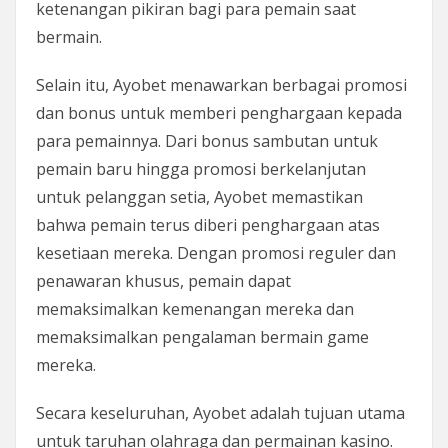
ketenangan pikiran bagi para pemain saat
bermain.
Selain itu, Ayobet menawarkan berbagai promosi
dan bonus untuk memberi penghargaan kepada
para pemainnya. Dari bonus sambutan untuk
pemain baru hingga promosi berkelanjutan
untuk pelanggan setia, Ayobet memastikan
bahwa pemain terus diberi penghargaan atas
kesetiaan mereka. Dengan promosi reguler dan
penawaran khusus, pemain dapat
memaksimalkan kemenangan mereka dan
memaksimalkan pengalaman bermain game
mereka.
Secara keseluruhan, Ayobet adalah tujuan utama
untuk taruhan olahraga dan permainan kasino.