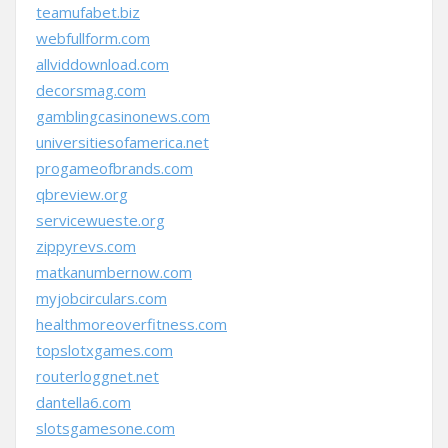
teamufabet.biz
webfullform.com
allviddownload.com
decorsmag.com
gamblingcasinonews.com
universitiesofamerica.net
progameofbrands.com
qbreview.org
servicewueste.org
zippyrevs.com
matkanumbernow.com
myjobcirculars.com
healthmoreoverfitness.com
topslotxgames.com
routerloggnet.net
dantella6.com
slotsgamesone.com