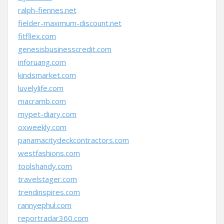
ralph-fiennes.net
fielder-maximum-discount.net
fitfllex.com
genesisbusinesscredit.com
inforuang.com
kindsmarket.com
luvelylife.com
macramb.com
mypet-diary.com
oxweekly.com
panamacitydeckcontractors.com
westfashions.com
toolshandy.com
travelstager.com
trendinspires.com
rannyephul.com
reportradar360.com