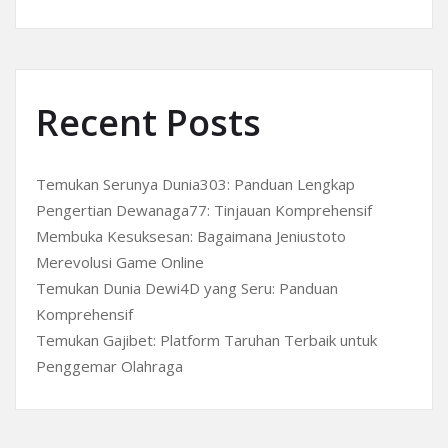
Recent Posts
Temukan Serunya Dunia303: Panduan Lengkap
Pengertian Dewanaga77: Tinjauan Komprehensif
Membuka Kesuksesan: Bagaimana Jeniustoto
Merevolusi Game Online
Temukan Dunia Dewi4D yang Seru: Panduan
Komprehensif
Temukan Gajibet: Platform Taruhan Terbaik untuk
Penggemar Olahraga