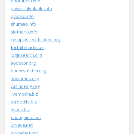
podtubeio.info
powerfulvolatile.info
qvidsio.info
shumaio.info
slotherio.info
cysapluscertification.org
fortnitehacks.org
loginsearch.org
aodecor.org
donorsmatch.org
nowtimes.org
casinoeing.org
livemocha.biz
streetlife.biz
hyves.biz
enoughinfo.net
pinhive.net
warnabet.net