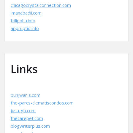
chicagocrystalconnection.com
imanabadii.com
trilipohu.info
appruptio.info
Links
punjwanis.com
the-parcs-clematiscondos.com
jusu-gb.com
thecarepet.com
blogwriterplus.com