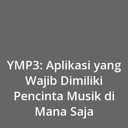
Skip to the content
YMP3: Aplikasi yang
Wajib Dimiliki
Pencinta Musik di
Mana Saja