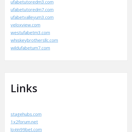
ufabetutoredm3.com
ufabetutoredm7.com
ufabetvalleyum3.com
veloxview.com
westufabetm3.com
whiskeybrothersllc.com
wildufabetum7.com
Links
stagehubs.com
1x2forum.net
login99bet.com