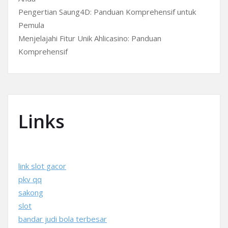
Pengertian Saung4D: Panduan Komprehensif untuk
Pemula
Menjelajahi Fitur Unik Ahlicasino: Panduan
Komprehensif
Links
link slot gacor
pkv qq
sakong
slot
bandar judi bola terbesar