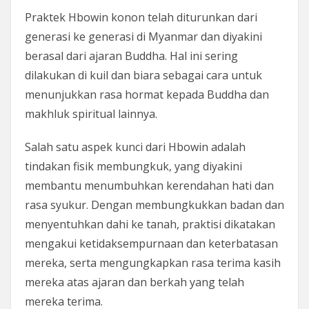
Praktek Hbowin konon telah diturunkan dari
generasi ke generasi di Myanmar dan diyakini
berasal dari ajaran Buddha. Hal ini sering
dilakukan di kuil dan biara sebagai cara untuk
menunjukkan rasa hormat kepada Buddha dan
makhluk spiritual lainnya.
Salah satu aspek kunci dari Hbowin adalah
tindakan fisik membungkuk, yang diyakini
membantu menumbuhkan kerendahan hati dan
rasa syukur. Dengan membungkukkan badan dan
menyentuhkan dahi ke tanah, praktisi dikatakan
mengakui ketidaksempurnaan dan keterbatasan
mereka, serta mengungkapkan rasa terima kasih
mereka atas ajaran dan berkah yang telah
mereka terima.