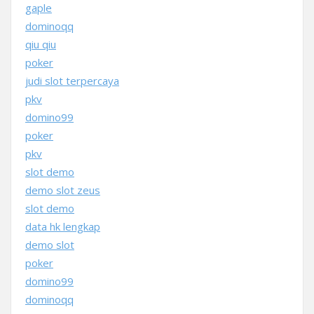
gaple
dominoqq
qiu qiu
poker
judi slot terpercaya
pkv
domino99
poker
pkv
slot demo
demo slot zeus
slot demo
data hk lengkap
demo slot
poker
domino99
dominoqq