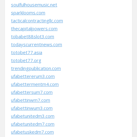
soulfulhousemusic.net
sparklooms.com
tacticalcontractingllc.com
thecapitalpowers.com
tobabet88slot3.com
todayscurrentnews.com
totobet77.asia
totobet77.org
trendingpublication.com
ufabettererum3.com
ufabettermentm4.com
ufabettersum7.com
ufabettinwm7.com
ufabettinwum3.com
ufabetunitedm3.com
ufabetunitedm7.com
ufabetuskedm7.com