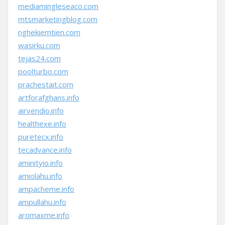
mediamingleseaco.com
mtsmarketingblog.com
nghekiemtien.com
wasirku.com
tejas24.com
poolturbo.com
prachestait.com
artforafghans.info
airvendio.info
healthexe.info
puretecx.info
tecadvance.info
aminityio.info
amiolahu.info
ampacheme.info
ampullahu.info
aromaxme.info