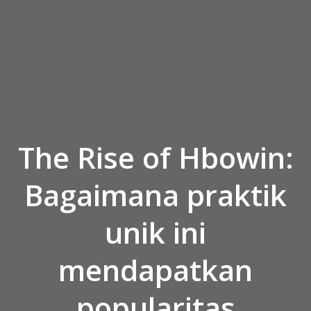
Skip to the content
The Rise of Hbowin:
Bagaimana praktik
unik ini
mendapatkan
popularitas