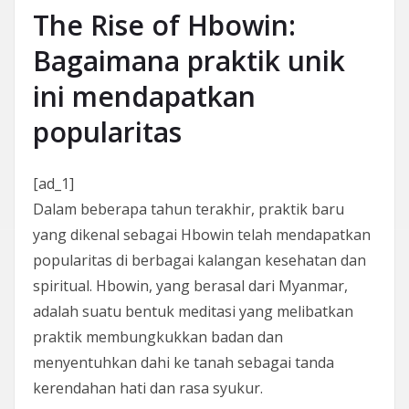
The Rise of Hbowin:
Bagaimana praktik unik
ini mendapatkan
popularitas
[ad_1]
Dalam beberapa tahun terakhir, praktik baru
yang dikenal sebagai Hbowin telah mendapatkan
popularitas di berbagai kalangan kesehatan dan
spiritual. Hbowin, yang berasal dari Myanmar,
adalah suatu bentuk meditasi yang melibatkan
praktik membungkukkan badan dan
menyentuhkan dahi ke tanah sebagai tanda
kerendahan hati dan rasa syukur.