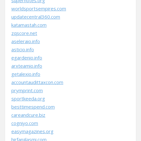
supernotes.org
worldsportsempires.com
updatecentral360.com
katamastah.com
zqscore.net
aseleraio.info
asticio.info
egardenio.info
arxteamio.info
getalexio.info
accountaudittaxcon.com
prymprint.com
sportkeeda.org
besttimespend.com
careandcure.biz
cogniyo.com
easymagazines.org
hirfanjilasmi.com