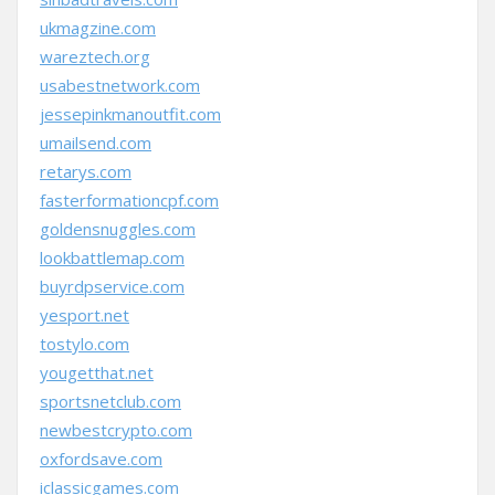
ukmagzine.com
wareztech.org
usabestnetwork.com
jessepinkmanoutfit.com
umailsend.com
retarys.com
fasterformationcpf.com
goldensnuggles.com
lookbattlemap.com
buyrdpservice.com
yesport.net
tostylo.com
yougetthat.net
sportsnetclub.com
newbestcrypto.com
oxfordsave.com
iclassicgames.com