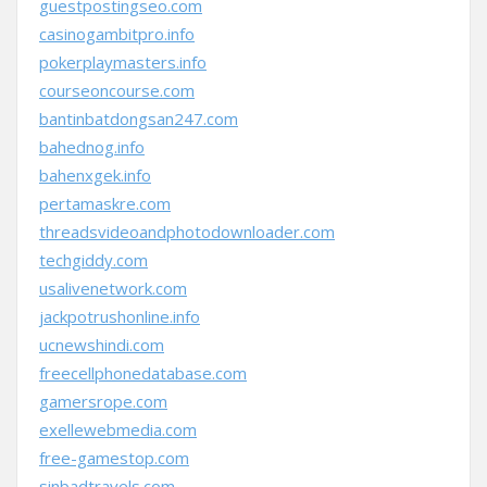
guestpostingseo.com
casinogambitpro.info
pokerplaymasters.info
courseoncourse.com
bantinbatdongsan247.com
bahednog.info
bahenxgek.info
pertamaskre.com
threadsvideoandphotodownloader.com
techgiddy.com
usalivenetwork.com
jackpotrushonline.info
ucnewshindi.com
freecellphonedatabase.com
gamersrope.com
exellewebmedia.com
free-gamestop.com
sinbadtravels.com