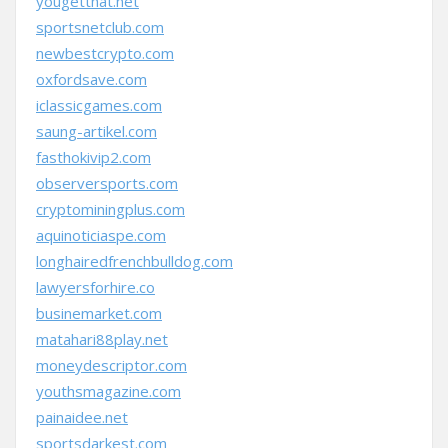
yougetthat.net
sportsnetclub.com
newbestcrypto.com
oxfordsave.com
iclassicgames.com
saung-artikel.com
fasthokivip2.com
observersports.com
cryptominingplus.com
aquinoticiaspe.com
longhairedfrenchbulldog.com
lawyersforhire.co
businemarket.com
matahari88play.net
moneydescriptor.com
youthsmagazine.com
painaidee.net
sportsdarkest.com