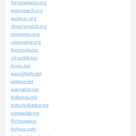
fortnitehacks.org
loginsearch.org
aodecor.org
donorsmatch.org
nowtimes.org
casinoeing.org
livemocha.biz
streetlife.biz
hyves.biz
enoughinfo.net
pinhive.net
warnabet.net
bollym4u.me
bolly2tollyblog.me
pandaclub.me
flyttevask.io
byhous.com