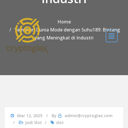
Home
Temukan Dunia Mode dengan Suhu189: Bintang
yang Meningkat di Industri
Mar 12, 2025
By
admin@cryptoglax.com
Judi Slot
slot