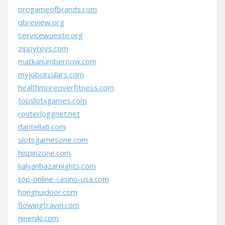
progameofbrands.com
qbreview.org
servicewueste.org
zippyrevs.com
matkanumbernow.com
myjobcirculars.com
healthmoreoverfitness.com
topslotxgames.com
routerloggnet.net
dantella6.com
slotsgamesone.com
hispinzone.com
kalyanbazarnights.com
top-online-casino-usa.com
honghuidoor.com
flowingtravel.com
nineniki.com