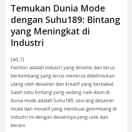
Temukan Dunia Mode
dengan Suhu189: Bintang
yang Meningkat di
Industri
[ad_1]
Fashion adalah industri yang dinamis dan terus
berkembang yang terus-menerus didefinisikan
ulang oleh desainer dan kreatif yang berbakat.
Salah satu bintang yang sedang naik daun di
dunia mode adalah Suhu189, seorang desainer
muda dan inovatif yang membuat gelombang di
industri ini dengan desainnya yang unik dan
berani.