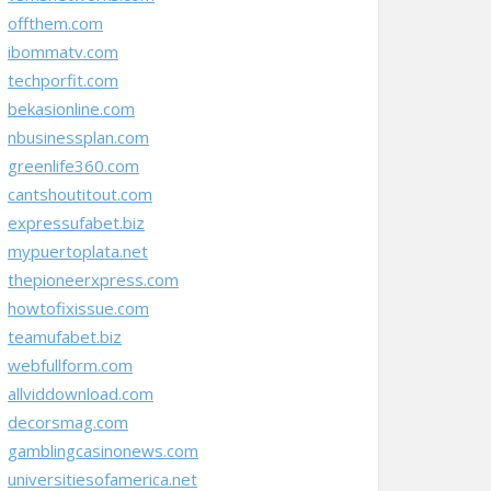
offthem.com
ibommatv.com
techporfit.com
bekasionline.com
nbusinessplan.com
greenlife360.com
cantshoutitout.com
expressufabet.biz
mypuertoplata.net
thepioneerxpress.com
howtofixissue.com
teamufabet.biz
webfullform.com
allviddownload.com
decorsmag.com
gamblingcasinonews.com
universitiesofamerica.net