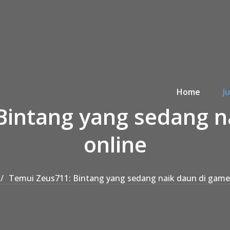
Primary Menu
Home
Ju
Bintang yang sedang n
online
Temui Zeus711: Bintang yang sedang naik daun di game