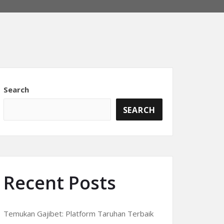
Search
SEARCH
Recent Posts
Temukan Gajibet: Platform Taruhan Terbaik