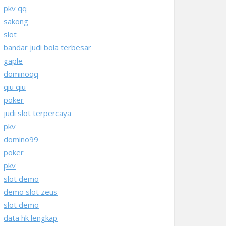
pkv qq
sakong
slot
bandar judi bola terbesar
gaple
dominoqq
qiu qiu
poker
judi slot terpercaya
pkv
domino99
poker
pkv
slot demo
demo slot zeus
slot demo
data hk lengkap