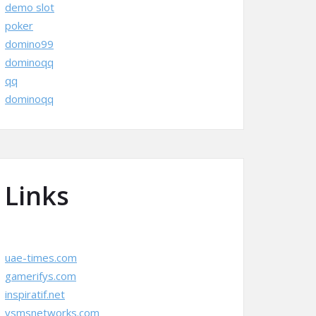
demo slot
poker
domino99
dominoqq
qq
dominoqq
Links
uae-times.com
gamerifys.com
inspiratif.net
vsmsnetworks.com