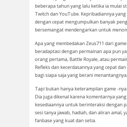
beberapa tahun yang lalu ketika ia mulai 
Twitch dan YouTube. Kepribadiannya yang k
dengan cepat mengumpulkan banyak peng
bersemangat mendengarkan untuk menonto
Apa yang membedakan Zeus711 dari gamer 
beradaptasi dengan permainan apa pun ya
orang pertama, Battle Royale, atau permaina
Refleks dan kecerdasannya yang cepat da
bagi siapa saja yang berani menantangnya
Tapi bukan hanya keterampilan game -nya
Dia juga dikenal karena komentarnya yang
kesediaannya untuk berinteraksi dengan 
sesi tanya jawab, hadiah, dan aliran am
fanbase yang kuat dan setia.