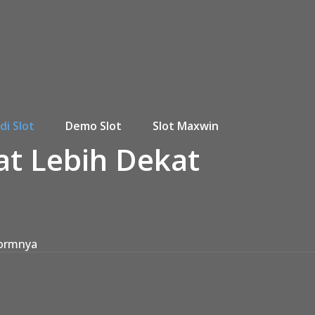
di Slot
Demo Slot
Slot Maxwin
at Lebih Dekat
formnya