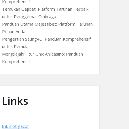
Komprehensif
Temukan Gajibet: Platform Taruhan Terbaik
untuk Penggemar Olahraga
Panduan Utama Majestibet: Platform Taruhan
Pilihan Anda
Pengertian Saung4D: Panduan Komprehensif
untuk Pemula
Menjelajahi Fitur Unik Ahlicasino: Panduan
Komprehensif
Links
link slot gacor