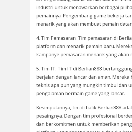
industri untuk menawarkan berbagai piliha
pemainnya. Pengembang game bekerja tanp
menarik yang akan membuat pemain datang
4. Tim Pemasaran: Tim pemasaran di Ber
platform dan menarik pemain baru. Mereka
kampanye pemasaran menarik yang akan me
5. Tim IT: Tim IT di Berlian888 bertangg
berjalan dengan lancar dan aman. Mereka 
teknis apa pun yang mungkin timbul dan 
pengalaman bermain game yang lancar.
Kesimpulannya, tim di balik Berlian888 ad
pesaingnya. Dengan tim profesional berde
dan berkomitmen untuk memberikan pengal