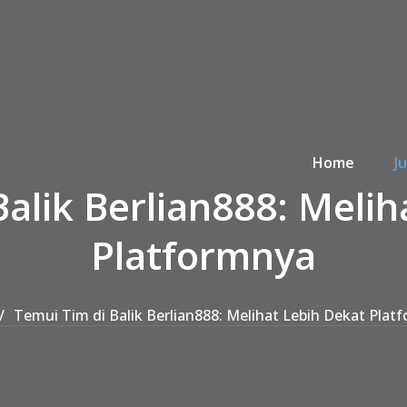
Primary Menu
Home
Ju
Balik Berlian888: Melih
Platformnya
Temui Tim di Balik Berlian888: Melihat Lebih Dekat Plat