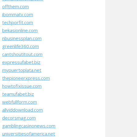
offthem.com
ibommatv.com
techporfit.com
bekasionline.com
nbusinessplan.com
greenlife360.com
cantshoutitout.com
expressufabet.biz
mypuertoplata.net
thepioneerxpress.com
howtofixissue.com
teamufabet.biz
webfullform.com
allviddownload.com
decorsmag.com
gamblingcasinonews.com
universitiesofamerica.net