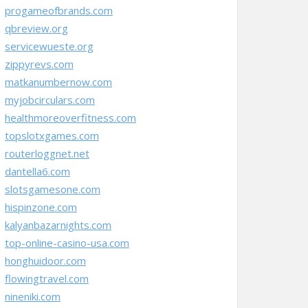
progameofbrands.com
qbreview.org
servicewueste.org
zippyrevs.com
matkanumbernow.com
myjobcirculars.com
healthmoreoverfitness.com
topslotxgames.com
routerloggnet.net
dantella6.com
slotsgamesone.com
hispinzone.com
kalyanbazarnights.com
top-online-casino-usa.com
honghuidoor.com
flowingtravel.com
nineniki.com