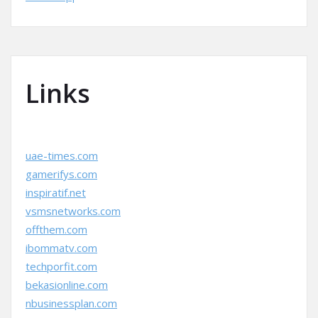
Links
uae-times.com
gamerifys.com
inspiratif.net
vsmsnetworks.com
offthem.com
ibommatv.com
techporfit.com
bekasionline.com
nbusinessplan.com