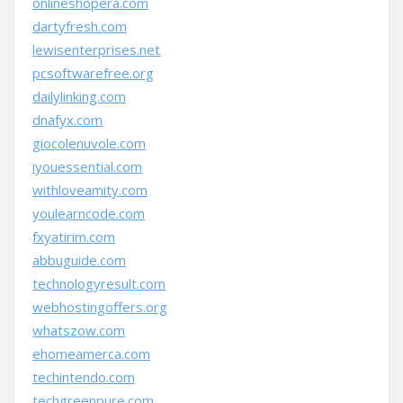
onlineshopera.com
dartyfresh.com
lewisenterprises.net
pcsoftwarefree.org
dailylinking.com
dnafyx.com
giocolenuvole.com
iyouessential.com
withloveamity.com
youlearncode.com
fxyatirim.com
abbuguide.com
technologyresult.com
webhostingoffers.org
whatszow.com
ehomeamerca.com
techintendo.com
techgreenpure.com