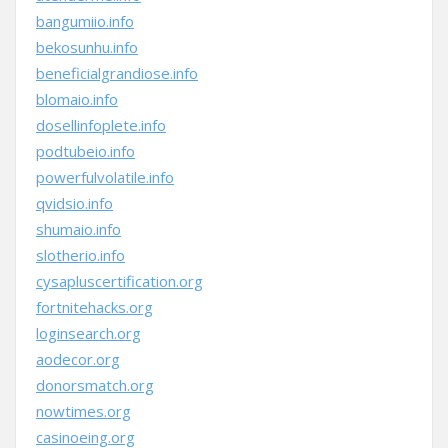
bangumiio.info
bekosunhu.info
beneficialgrandiose.info
blomaio.info
dosellinfoplete.info
podtubeio.info
powerfulvolatile.info
qvidsio.info
shumaio.info
slotherio.info
cysapluscertification.org
fortnitehacks.org
loginsearch.org
aodecor.org
donorsmatch.org
nowtimes.org
casinoeing.org