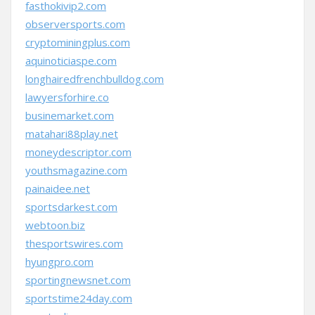
fasthokivip2.com
observersports.com
cryptominingplus.com
aquinoticiaspe.com
longhairedfrenchbulldog.com
lawyersforhire.co
businemarket.com
matahari88play.net
moneydescriptor.com
youthsmagazine.com
painaidee.net
sportsdarkest.com
webtoon.biz
thesportswires.com
hyungpro.com
sportingnewsnet.com
sportstime24day.com