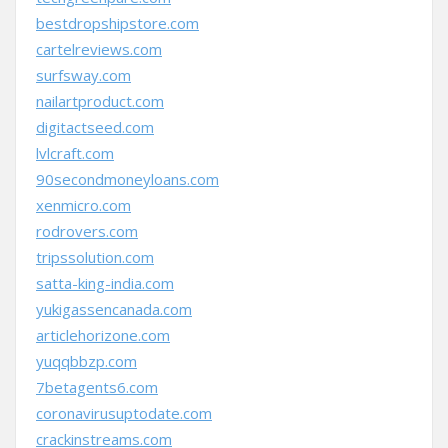
bestdropshipstore.com
cartelreviews.com
surfsway.com
nailartproduct.com
digitactseed.com
lvlcraft.com
90secondmoneyloans.com
xenmicro.com
rodrovers.com
tripssolution.com
satta-king-india.com
yukigassencanada.com
articlehorizone.com
yuqqbbzp.com
7betagents6.com
coronavirusuptodate.com
crackinstreams.com