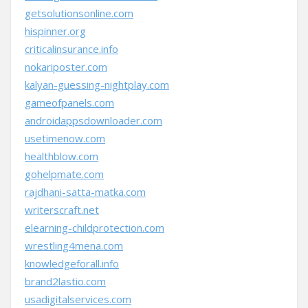
getsolutionsonline.com
hispinner.org
criticalinsurance.info
nokariposter.com
kalyan-guessing-nightplay.com
gameofpanels.com
androidappsdownloader.com
usetimenow.com
healthblow.com
gohelpmate.com
rajdhani-satta-matka.com
writerscraft.net
elearning-childprotection.com
wrestling4mena.com
knowledgeforall.info
brand2lastio.com
usadigitalservices.com