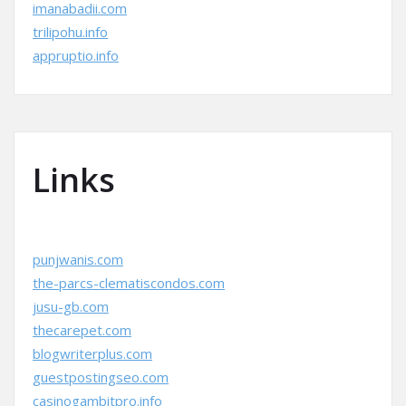
imanabadii.com
trilipohu.info
appruptio.info
Links
punjwanis.com
the-parcs-clematiscondos.com
jusu-gb.com
thecarepet.com
blogwriterplus.com
guestpostingseo.com
casinogambitpro.info