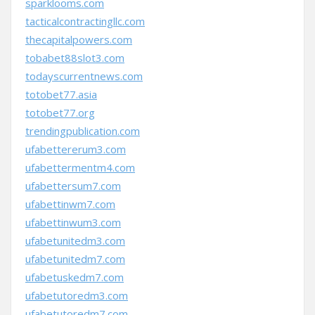
sparklooms.com
tacticalcontractingllc.com
thecapitalpowers.com
tobabet88slot3.com
todayscurrentnews.com
totobet77.asia
totobet77.org
trendingpublication.com
ufabettererum3.com
ufabettermentm4.com
ufabettersum7.com
ufabettinwm7.com
ufabettinwum3.com
ufabetunitedm3.com
ufabetunitedm7.com
ufabetuskedm7.com
ufabetutoredm3.com
ufabetutoredm7.com