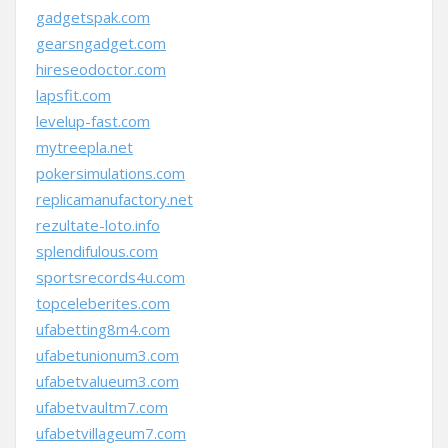
gadgetspak.com
gearsngadget.com
hireseodoctor.com
lapsfit.com
levelup-fast.com
mytreepla.net
pokersimulations.com
replicamanufactory.net
rezultate-loto.info
splendifulous.com
sportsrecords4u.com
topceleberites.com
ufabetting8m4.com
ufabetunionum3.com
ufabetvalueum3.com
ufabetvaultm7.com
ufabetvillageum7.com