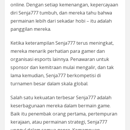
online. Dengan setiap kemenangan, kepercayaan
diri Senja777 tumbuh, dan mereka tahu bahwa
permainan lebih dari sekadar hobi – itu adalah
panggilan mereka.
Ketika keterampilan Senja777 terus meningkat,
mereka menarik perhatian para gamer dan
organisasi esports lainnya. Penawaran untuk
sponsor dan kemitraan mulai mengalir, dan tak
lama kemudian, Senja777 berkompetisi di
turnamen besar dalam skala global.
Salah satu kekuatan terbesar Senja777 adalah
keserbagunaan mereka dalam bermain game.
Baik itu penembak orang pertama, pertempuran
kerajaan, atau permainan strategi, Senja777