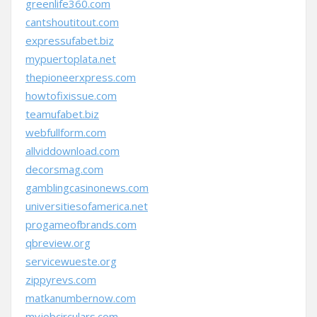
greenlife360.com
cantshoutitout.com
expressufabet.biz
mypuertoplata.net
thepioneerxpress.com
howtofixissue.com
teamufabet.biz
webfullform.com
allviddownload.com
decorsmag.com
gamblingcasinonews.com
universitiesofamerica.net
progameofbrands.com
qbreview.org
servicewueste.org
zippyrevs.com
matkanumbernow.com
myjobcirculars.com