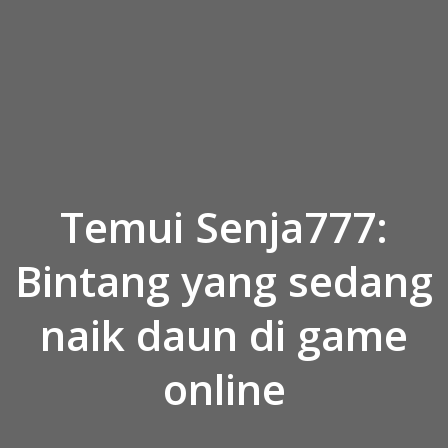
Skip to the content
Temui Senja777:
Bintang yang sedang
naik daun di game
online