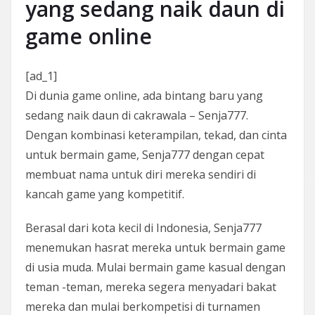
yang sedang naik daun di
game online
[ad_1]
Di dunia game online, ada bintang baru yang
sedang naik daun di cakrawala – Senja777.
Dengan kombinasi keterampilan, tekad, dan cinta
untuk bermain game, Senja777 dengan cepat
membuat nama untuk diri mereka sendiri di
kancah game yang kompetitif.
Berasal dari kota kecil di Indonesia, Senja777
menemukan hasrat mereka untuk bermain game
di usia muda. Mulai bermain game kasual dengan
teman -teman, mereka segera menyadari bakat
mereka dan mulai berkompetisi di turnamen