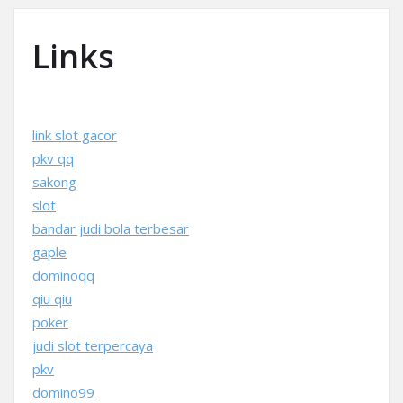
Links
link slot gacor
pkv qq
sakong
slot
bandar judi bola terbesar
gaple
dominoqq
qiu qiu
poker
judi slot terpercaya
pkv
domino99