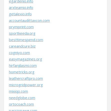
egardenio.info
arxteamio.info
getalexio.info
accountaudittaxcon.com
prymprint.com
sportkeeda.org
besttimespend.com
careandcure.biz
cogniyo.com
easymagazines.org
hirfanjilasmi.com
hometricks.org
leathercraftpro.com
microgridpower.org
mixiqo.com
needglobe.com
ortocoach.com
passionawe.com