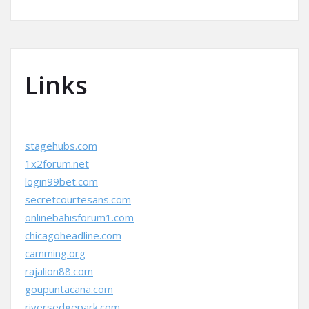
Links
stagehubs.com
1x2forum.net
login99bet.com
secretcourtesans.com
onlinebahisforum1.com
chicagoheadline.com
camming.org
rajalion88.com
goupuntacana.com
riversedgepark.com