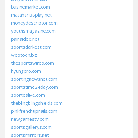
businemarket.com
matahari88play.net
moneydescriptor.com
youthsmagazine.com
painaidee.net
sportsdarkest.com
webtoon.biz
thesportswires.com
hyungpro.com
sportingnewsnet.com
sportstime24day.com
sporteslive.com
theblingblingshields.com
pinkfrenchtipnails.com
newgamestv.com
sportsgallerys.com
sportsmirrors.net