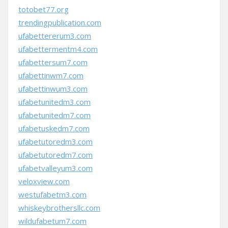
totobet77.org
trendingpublication.com
ufabettererum3.com
ufabettermentm4.com
ufabettersum7.com
ufabettinwm7.com
ufabettinwum3.com
ufabetunitedm3.com
ufabetunitedm7.com
ufabetuskedm7.com
ufabetutoredm3.com
ufabetutoredm7.com
ufabetvalleyum3.com
veloxview.com
westufabetm3.com
whiskeybrothersllc.com
wildufabetum7.com