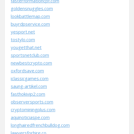
fasterformationcpf.com
goldensnuggles.com
lookbattlemap.com
buyrdpservice.com
yesport.net
tostylo.com
yougetthat.net
sportsnetclub.com
newbestcrypto.com
oxfordsave.com
iclassicgames.com
saung-artikel.com
fasthokivip2.com
observersports.com
cryptominingplus.com
aquinoticiaspe.com
longhairedfrenchbulldog.com
lawyersforhire.co