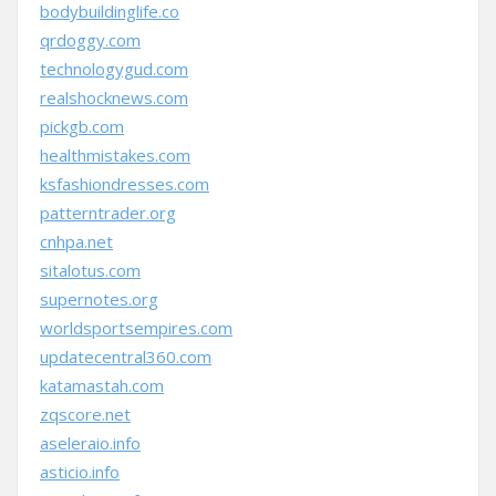
bodybuildinglife.co
qrdoggy.com
technologygud.com
realshocknews.com
pickgb.com
healthmistakes.com
ksfashiondresses.com
patterntrader.org
cnhpa.net
sitalotus.com
supernotes.org
worldsportsempires.com
updatecentral360.com
katamastah.com
zqscore.net
aseleraio.info
asticio.info