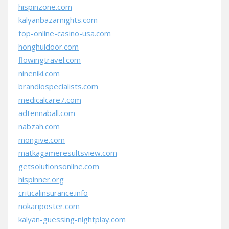
hispinzone.com
kalyanbazarnights.com
top-online-casino-usa.com
honghuidoor.com
flowingtravel.com
nineniki.com
brandiospecialists.com
medicalcare7.com
adtennaball.com
nabzah.com
mongive.com
matkagameresultsview.com
getsolutionsonline.com
hispinner.org
criticalinsurance.info
nokariposter.com
kalyan-guessing-nightplay.com