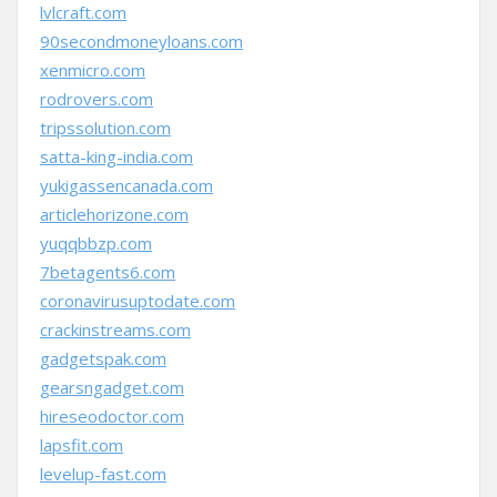
lvlcraft.com
90secondmoneyloans.com
xenmicro.com
rodrovers.com
tripssolution.com
satta-king-india.com
yukigassencanada.com
articlehorizone.com
yuqqbbzp.com
7betagents6.com
coronavirusuptodate.com
crackinstreams.com
gadgetspak.com
gearsngadget.com
hireseodoctor.com
lapsfit.com
levelup-fast.com