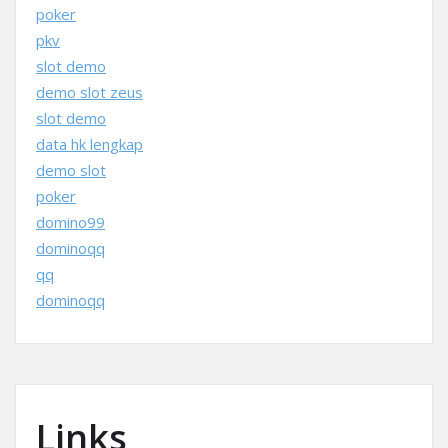
poker
pkv
slot demo
demo slot zeus
slot demo
data hk lengkap
demo slot
poker
domino99
dominoqq
qq
dominoqq
Links