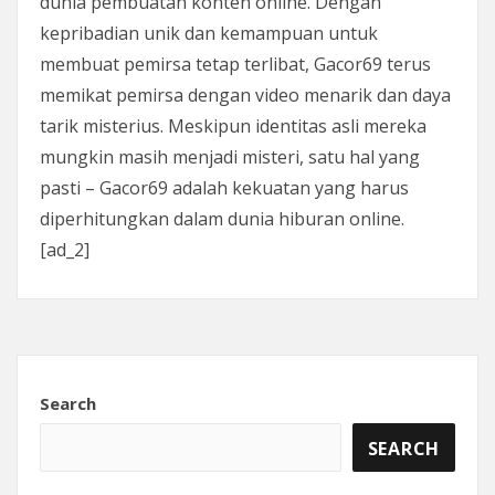
dunia pembuatan konten online. Dengan
kepribadian unik dan kemampuan untuk
membuat pemirsa tetap terlibat, Gacor69 terus
memikat pemirsa dengan video menarik dan daya
tarik misterius. Meskipun identitas asli mereka
mungkin masih menjadi misteri, satu hal yang
pasti – Gacor69 adalah kekuatan yang harus
diperhitungkan dalam dunia hiburan online.
[ad_2]
Search
SEARCH