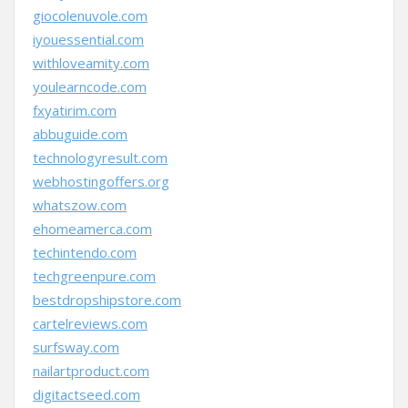
giocolenuvole.com
iyouessential.com
withloveamity.com
youlearncode.com
fxyatirim.com
abbuguide.com
technologyresult.com
webhostingoffers.org
whatszow.com
ehomeamerca.com
techintendo.com
techgreenpure.com
bestdropshipstore.com
cartelreviews.com
surfsway.com
nailartproduct.com
digitactseed.com