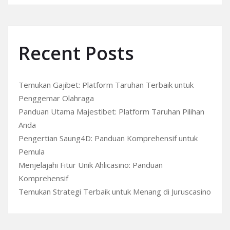
Recent Posts
Temukan Gajibet: Platform Taruhan Terbaik untuk
Penggemar Olahraga
Panduan Utama Majestibet: Platform Taruhan Pilihan
Anda
Pengertian Saung4D: Panduan Komprehensif untuk
Pemula
Menjelajahi Fitur Unik Ahlicasino: Panduan
Komprehensif
Temukan Strategi Terbaik untuk Menang di Juruscasino