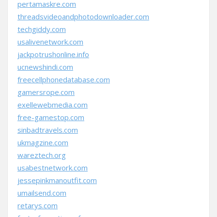
pertamaskre.com
threadsvideoandphotodownloader.com
techgiddy.com
usalivenetwork.com
jackpotrushonline.info
ucnewshindi.com
freecellphonedatabase.com
gamersrope.com
exellewebmedia.com
free-gamestop.com
sinbadtravels.com
ukmagzine.com
wareztech.org
usabestnetwork.com
jessepinkmanoutfit.com
umailsend.com
retarys.com