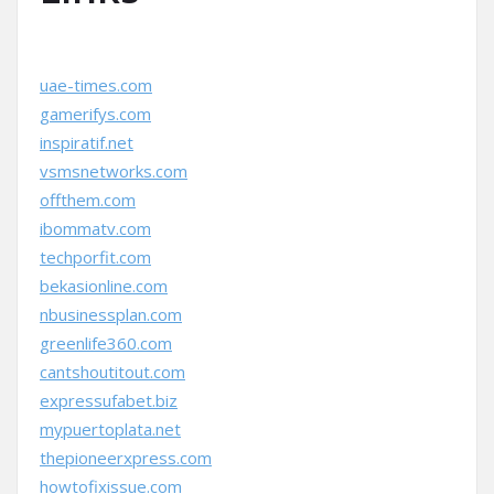
uae-times.com
gamerifys.com
inspiratif.net
vsmsnetworks.com
offthem.com
ibommatv.com
techporfit.com
bekasionline.com
nbusinessplan.com
greenlife360.com
cantshoutitout.com
expressufabet.biz
mypuertoplata.net
thepioneerxpress.com
howtofixissue.com