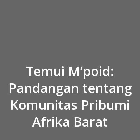
Skip to the content
Temui M’poid:
Pandangan tentang
Komunitas Pribumi
Afrika Barat