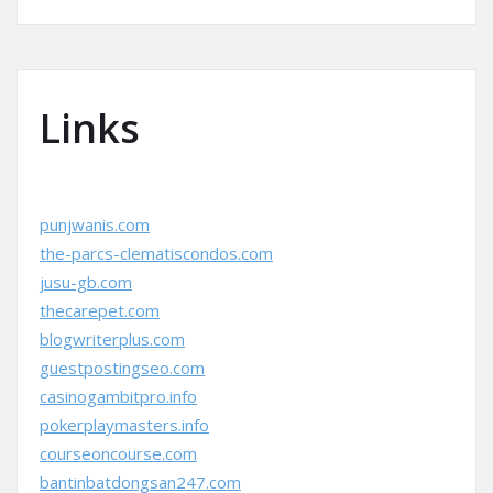
Links
punjwanis.com
the-parcs-clematiscondos.com
jusu-gb.com
thecarepet.com
blogwriterplus.com
guestpostingseo.com
casinogambitpro.info
pokerplaymasters.info
courseoncourse.com
bantinbatdongsan247.com