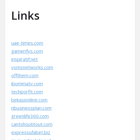
Links
uae-times.com
gamerifys.com
inspiratif.net
vsmsnetworks.com
offthem.com
ibommatv.com
techporfit.com
bekasionline.com
nbusinessplan.com
greenlife360.com
cantshoutitout.com
expressufabet.biz