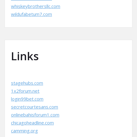
whiskeybrothersllc.com
wildufabetum7.com
Links
stagehubs.com
1x2forum.net
login99bet.com
secretcourtesans.com
onlinebahisforum1.com
chicagoheadline.com
camming.org