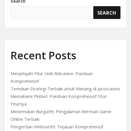
Search
SEARCH
Recent Posts
Menjelajahi Fitur Unik Ahlicasino: Panduan
Komprehensif
Temukan Strategi Terbaik untuk Menang di Juruscasino
Memahami Plisbet: Panduan Komprehensif Fitur-
Fiturnya
Menemukan Bunga99: Pengalaman Bermain Game
Online Terbaik
Pengertian Winlose99: Tinjauan Komprehensif