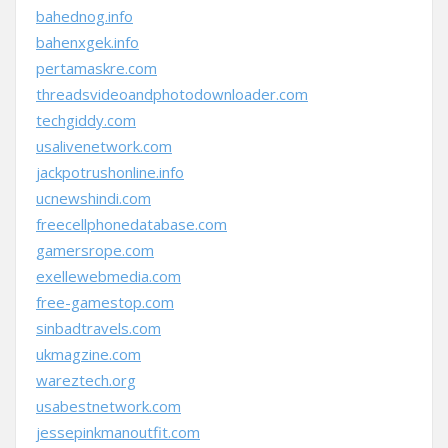
bahednog.info
bahenxgek.info
pertamaskre.com
threadsvideoandphotodownloader.com
techgiddy.com
usalivenetwork.com
jackpotrushonline.info
ucnewshindi.com
freecellphonedatabase.com
gamersrope.com
exellewebmedia.com
free-gamestop.com
sinbadtravels.com
ukmagzine.com
wareztech.org
usabestnetwork.com
jessepinkmanoutfit.com