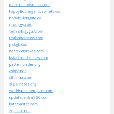
mattress-disposal.com
happyflooringandcabinets.com
bodybuildinglife.co
qrdoggy.com
technologygud.com
realshocknews.com
pickgb.com
healthmistakes.com
ksfashiondresses.com
patterntrader.org
cnhpa.net
sitalotus.com
supernotes.org
worldsportsempires.com
updatecentral360.com
katamastah.com
zqscore.net