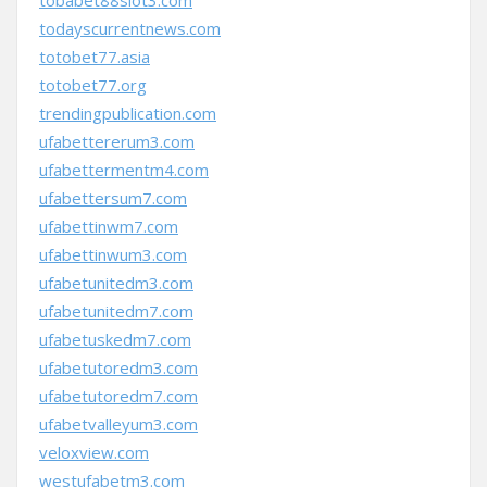
tobabet88slot3.com
todayscurrentnews.com
totobet77.asia
totobet77.org
trendingpublication.com
ufabettererum3.com
ufabettermentm4.com
ufabettersum7.com
ufabettinwm7.com
ufabettinwum3.com
ufabetunitedm3.com
ufabetunitedm7.com
ufabetuskedm7.com
ufabetutoredm3.com
ufabetutoredm7.com
ufabetvalleyum3.com
veloxview.com
westufabetm3.com