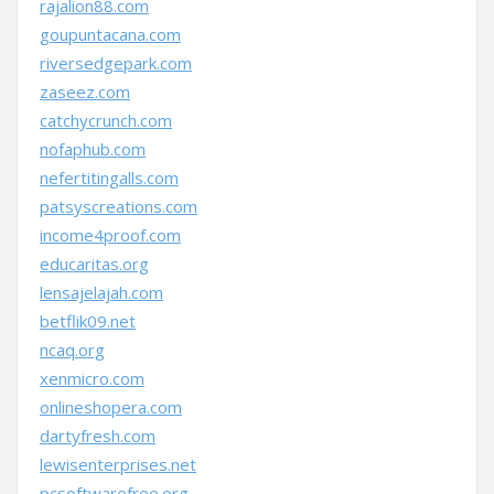
rajalion88.com
goupuntacana.com
riversedgepark.com
zaseez.com
catchycrunch.com
nofaphub.com
nefertitingalls.com
patsyscreations.com
income4proof.com
educaritas.org
lensajelajah.com
betflik09.net
ncaq.org
xenmicro.com
onlineshopera.com
dartyfresh.com
lewisenterprises.net
pcsoftwarefree.org