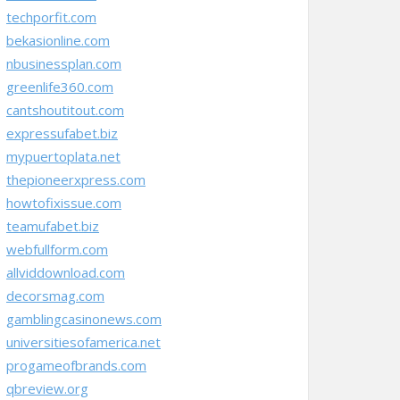
techporfit.com
bekasionline.com
nbusinessplan.com
greenlife360.com
cantshoutitout.com
expressufabet.biz
mypuertoplata.net
thepioneerxpress.com
howtofixissue.com
teamufabet.biz
webfullform.com
allviddownload.com
decorsmag.com
gamblingcasinonews.com
universitiesofamerica.net
progameofbrands.com
qbreview.org