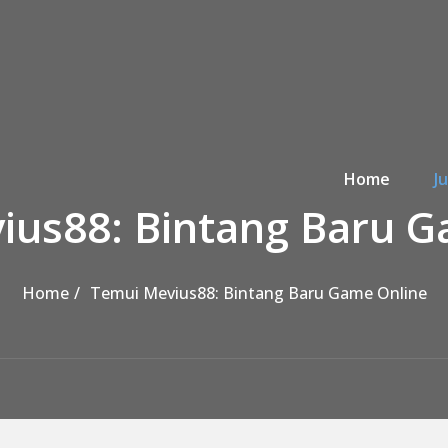
Primary Menu
Home
Ju
ius88: Bintang Baru G
Home
Temui Mevius88: Bintang Baru Game Online