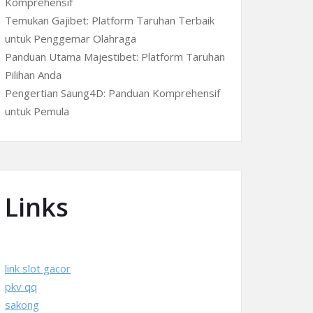
Komprehensif
Temukan Gajibet: Platform Taruhan Terbaik
untuk Penggemar Olahraga
Panduan Utama Majestibet: Platform Taruhan
Pilihan Anda
Pengertian Saung4D: Panduan Komprehensif
untuk Pemula
Links
link slot gacor
pkv qq
sakong