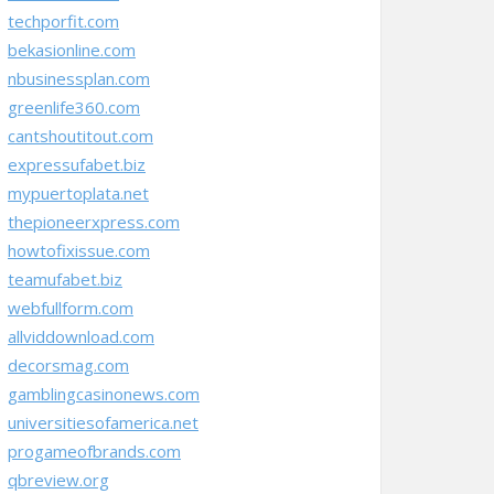
techporfit.com
bekasionline.com
nbusinessplan.com
greenlife360.com
cantshoutitout.com
expressufabet.biz
mypuertoplata.net
thepioneerxpress.com
howtofixissue.com
teamufabet.biz
webfullform.com
allviddownload.com
decorsmag.com
gamblingcasinonews.com
universitiesofamerica.net
progameofbrands.com
qbreview.org