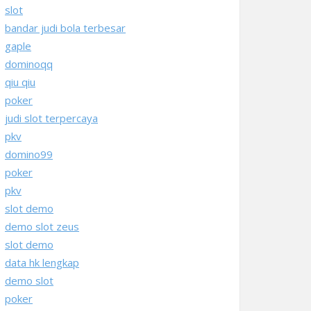
slot
bandar judi bola terbesar
gaple
dominoqq
qiu qiu
poker
judi slot terpercaya
pkv
domino99
poker
pkv
slot demo
demo slot zeus
slot demo
data hk lengkap
demo slot
poker