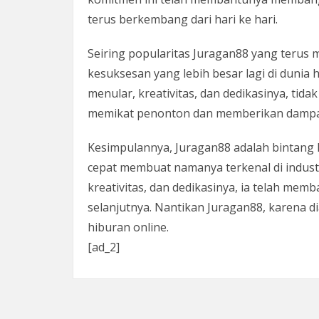
terus berkembang dari hari ke hari.
Seiring popularitas Juragan88 yang terus m
kesuksesan yang lebih besar lagi di dunia
menular, kreativitas, dan dedikasinya, ti
memikat penonton dan memberikan dampak 
Kesimpulannya, Juragan88 adalah bintang 
cepat membuat namanya terkenal di industr
kreativitas, dan dedikasinya, ia telah m
selanjutnya. Nantikan Juragan88, karena d
hiburan online.
[ad_2]