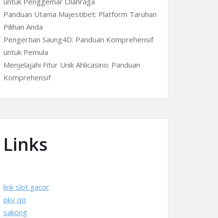
untuk Penggemar Olahraga
Panduan Utama Majestibet: Platform Taruhan
Pilihan Anda
Pengertian Saung4D: Panduan Komprehensif
untuk Pemula
Menjelajahi Fitur Unik Ahlicasino: Panduan
Komprehensif
Links
link slot gacor
pkv qq
sakong