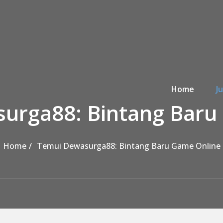
Primary Menu
Home
Ju
urga88: Bintang Baru
Home
Temui Dewasurga88: Bintang Baru Game Online