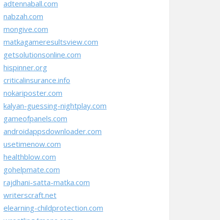
adtennaball.com
nabzah.com
mongive.com
matkagameresultsview.com
getsolutionsonline.com
hispinner.org
criticalinsurance.info
nokariposter.com
kalyan-guessing-nightplay.com
gameofpanels.com
androidappsdownloader.com
usetimenow.com
healthblow.com
gohelpmate.com
rajdhani-satta-matka.com
writerscraft.net
elearning-childprotection.com