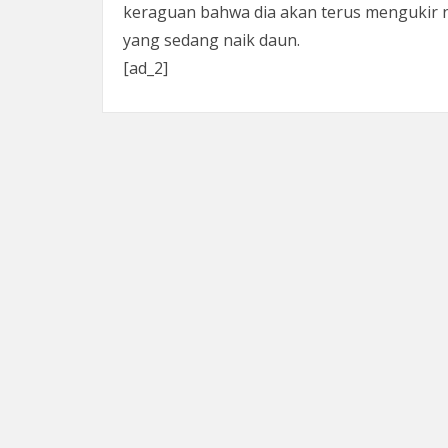
keraguan bahwa dia akan terus mengukir 
yang sedang naik daun.
[ad_2]