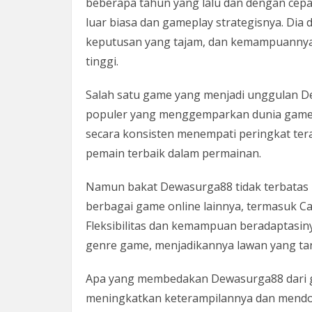
beberapa tahun yang lalu dan dengan cep
luar biasa dan gameplay strategisnya. Dia 
keputusan yang tajam, dan kemampuannya 
tinggi.
Salah satu game yang menjadi unggulan De
populer yang menggemparkan dunia game. 
secara konsisten menempati peringkat te
pemain terbaik dalam permainan.
Namun bakat Dewasurga88 tidak terbatas p
berbagai game online lainnya, termasuk Ca
Fleksibilitas dan kemampuan beradaptasi
genre game, menjadikannya lawan yang ta
Apa yang membedakan Dewasurga88 dari g
meningkatkan keterampilannya dan mendoron