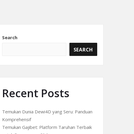
Search
SEARCH
Recent Posts
Temukan Dunia Dewi4D yang Seru: Panduan
Komprehensif
Temukan Gajibet: Platform Taruhan Terbaik