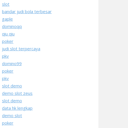
slot
bandar judi bola terbesar
gaple
dominoqq
qiu qiu
poker
judi slot terpercaya
pkv
domino99
poker
pkv
slot demo
demo slot zeus
slot demo
data hk lengkap
demo slot
poker