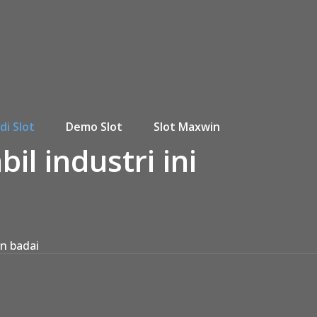
di Slot
Demo Slot
Slot Maxwin
l industri ini
n badai