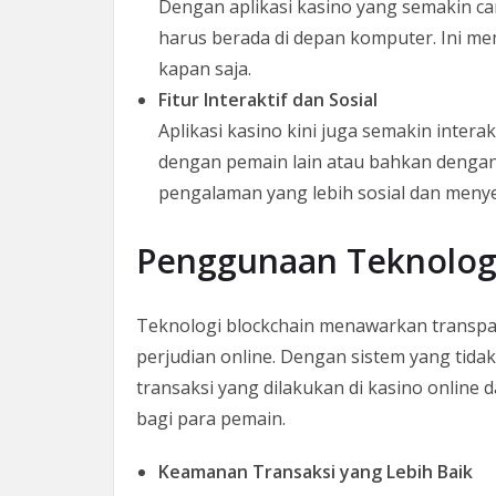
Dengan aplikasi kasino yang semakin c
harus berada di depan komputer. Ini mem
kapan saja.
Fitur Interaktif dan Sosial
Aplikasi kasino kini juga semakin inter
dengan pemain lain atau bahkan denga
pengalaman yang lebih sosial dan meny
Penggunaan Teknologi
Teknologi blockchain menawarkan transpa
perjudian online. Dengan sistem yang tid
transaksi yang dilakukan di kasino online
bagi para pemain.
Keamanan Transaksi yang Lebih Baik