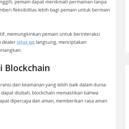
anggih, pemain dapat menikmati permainan tanpa
beri fleksibilitas lebih bagi pemain untuk bermain
aktif, memungkinkan pemain untuk berinteraksi
n dealer
situs qq
langsung, menciptakan
enangkan.
 Blockchain
ransi dan keamanan yang lebih baik dalam dunia
ak dapat diubah, blockchain memastikan bahwa
 dapat dipercaya dan aman, memberikan rasa aman