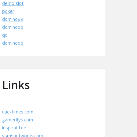
demo slot
poker
domino99
dominoqq
qq
dominoqq
Links
uae-times.com
gamerifys.com
inspiratif.net
vsmsnetworks.com