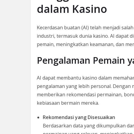
dalam Kasino
Kecerdasan buatan (AI) telah menjadi salah
industri, termasuk dunia kasino. AI dapa
pemain, meningkatkan keamanan, dan mem
Pengalaman Pemain ya
AI dapat membantu kasino dalam memaham
pengalaman yang lebih personal. Dengan m
memberikan rekomendasi permainan, bonu
kebiasaan bermain mereka.
Rekomendasi yang Disesuaikan
Berdasarkan data yang dikumpulkan dari