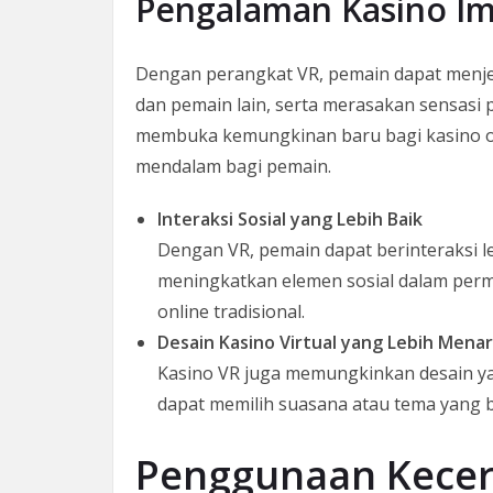
Pengalaman Kasino Im
Dengan perangkat VR, pemain dapat menjela
dan pemain lain, serta merasakan sensasi p
membuka kemungkinan baru bagi kasino o
mendalam bagi pemain.
Interaksi Sosial yang Lebih Baik
Dengan VR, pemain dapat berinteraksi le
meningkatkan elemen sosial dalam perma
online tradisional.
Desain Kasino Virtual yang Lebih Menar
Kasino VR juga memungkinkan desain ya
dapat memilih suasana atau tema yang b
Penggunaan Kecer