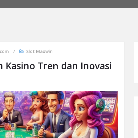
.com
Slot Maxwin
 Kasino Tren dan Inovasi