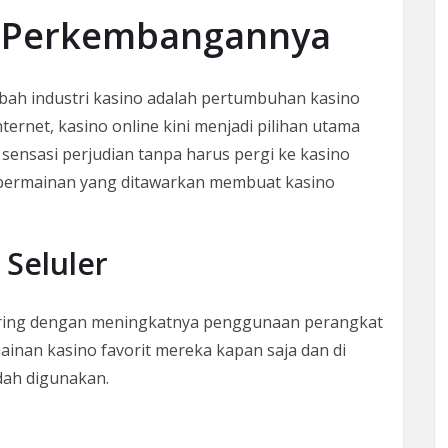
n Perkembangannya
ubah industri kasino adalah pertumbuhan kasino
ernet, kasino online kini menjadi pilihan utama
sensasi perjudian tanpa harus pergi ke kasino
 permainan yang ditawarkan membuat kasino
Seluler
eiring dengan meningkatnya penggunaan perangkat
inan kasino favorit mereka kapan saja dan di
udah digunakan.