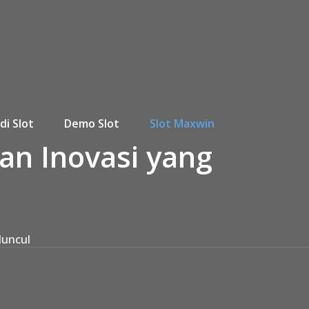
di Slot
Demo Slot
Slot Maxwin
an Inovasi yang
Muncul