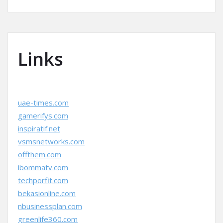
Links
uae-times.com
gamerifys.com
inspiratif.net
vsmsnetworks.com
offthem.com
ibommatv.com
techporfit.com
bekasionline.com
nbusinessplan.com
greenlife360.com