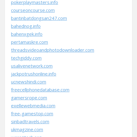
pokerplaymasters.info
courseoncourse.com
bantinbatdongsan247.com
bahednog.info
bahenxgek.info
pertamaskre.com
threadsvideoandphotodownloader.com
techgiddy.com
usalivenetwork.com
jackpotrushonline.info
ucnewshindi.com
freecellphonedatabase.com
gamersrope.com
exellewebmedia.com
free-gamestop.com
sinbadtravels.com
ukmagzine.com