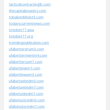
tacticalcontractingllc.com
thecapitalpowers.com
tobabet88slot3.com
todayscurrentnews.com
totobet77.asia
totobet77.org
trendingpublication.com
ufabettererum3.com
ufabettermentm4.com
ufabettersum7.com
ufabettinwm7.com
ufabettinwum3.com
ufabetunitedm3.com
ufabetunitedm7.com
ufabetuskedm7.com
ufabetutoredm3.com
ufabetutoredm7.com