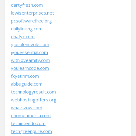
dartyfresh.com
lewisenterprises.net
pcsoftwarefree.org
dailylinking.com
dnafyx.com
giocolenuvole.com
iyouessential.com
withloveamity.com
youlearncode.com
fxyatirim.com
abbuguide.com
technologyresult.com
webhostingoffers.org
whatszow.com
ehomeamerca.com
techintendo.com
techgreenpure.com