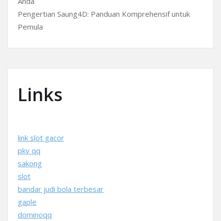
Anda
Pengertian Saung4D: Panduan Komprehensif untuk
Pemula
Links
link slot gacor
pkv qq
sakong
slot
bandar judi bola terbesar
gaple
dominoqq