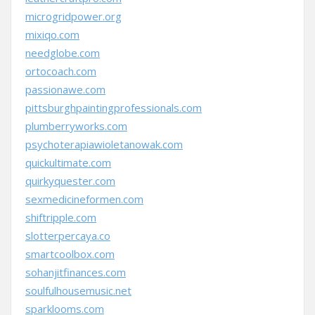
microgridpower.org
mixiqo.com
needglobe.com
ortocoach.com
passionawe.com
pittsburghpaintingprofessionals.com
plumberryworks.com
psychoterapiawioletanowak.com
quickultimate.com
quirkyquester.com
sexmedicineformen.com
shiftripple.com
slotterpercaya.co
smartcoolbox.com
sohanjitfinances.com
soulfulhousemusic.net
sparklooms.com