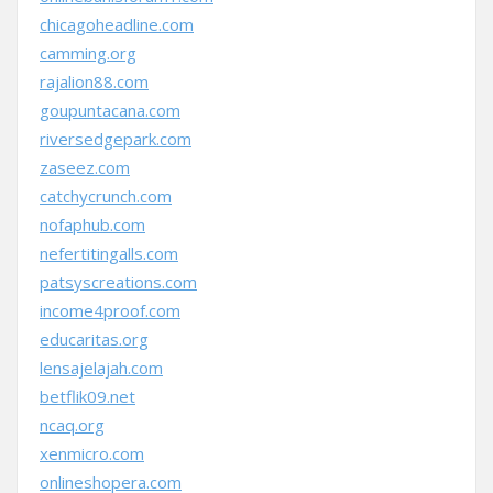
chicagoheadline.com
camming.org
rajalion88.com
goupuntacana.com
riversedgepark.com
zaseez.com
catchycrunch.com
nofaphub.com
nefertitingalls.com
patsyscreations.com
income4proof.com
educaritas.org
lensajelajah.com
betflik09.net
ncaq.org
xenmicro.com
onlineshopera.com