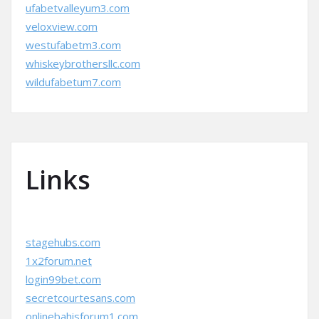
ufabetvalleyum3.com
veloxview.com
westufabetm3.com
whiskeybrothersllc.com
wildufabetum7.com
Links
stagehubs.com
1x2forum.net
login99bet.com
secretcourtesans.com
onlinebahisforum1.com