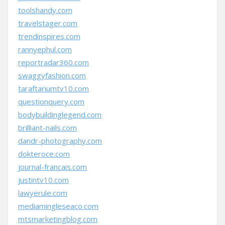
toolshandy.com
travelstager.com
trendinspires.com
rannyephul.com
reportradar360.com
swaggyfashion.com
taraftariumtv10.com
questionquery.com
bodybuildinglegend.com
brilliant-nails.com
dandr-photography.com
dokteroce.com
journal-francais.com
justintv10.com
lawyerule.com
mediamingleseaco.com
mtsmarketingblog.com