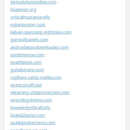
getsolutionsonline.com
hispinner.org
criticalinsurance.info
nokariposter.com
kalyan-guessing-nightplay.com
gameofpanels.com
androidappsdownloader.com
usetimenow.com
healthblow.com
gohelpmate.com
rajdhani-satta-matka.com
writerscraft.net
elearning-childprotection.com
wrestling4mena.com
knowledgeforall.info
brand2lastio.com
usadigitalservices.com