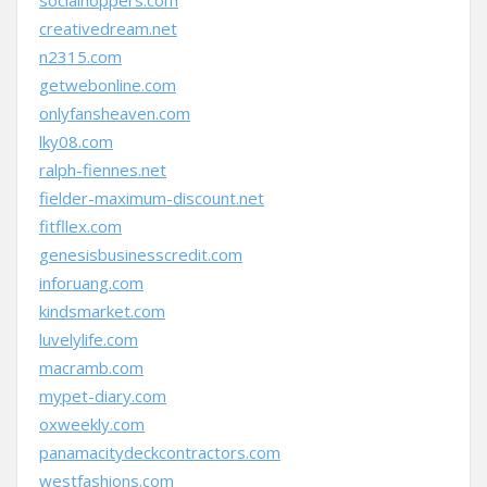
socialhoppers.com
creativedream.net
n2315.com
getwebonline.com
onlyfansheaven.com
lky08.com
ralph-fiennes.net
fielder-maximum-discount.net
fitfllex.com
genesisbusinesscredit.com
inforuang.com
kindsmarket.com
luvelylife.com
macramb.com
mypet-diary.com
oxweekly.com
panamacitydeckcontractors.com
westfashions.com