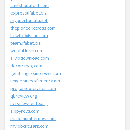
cantshoutitout.com
expressufabet.biz
mypuertoplata.net
thepioneerxpress.com
howtofixissue.com
teamufabet.biz
webfullform.com
allviddownload.com
decorsmag.com
gamblingcasinonews.com
universitiesofamerica.net
progameofbrands.com
qbreview.org
servicewueste.org
zippyrevs.com
matkanumbernow.com
myjobcirculars.com