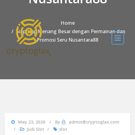
Home
Siap-siap Menang Besar dengan Permainan dan
Promosi Seru Nusantara88
May 23, 2026
By
admin@cryptoglax.com
Judi Slot
slot