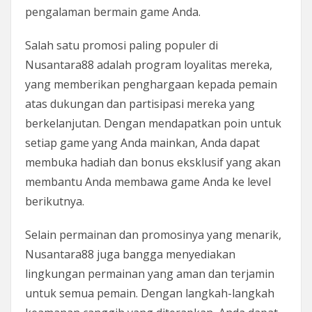
pengalaman bermain game Anda.
Salah satu promosi paling populer di
Nusantara88 adalah program loyalitas mereka,
yang memberikan penghargaan kepada pemain
atas dukungan dan partisipasi mereka yang
berkelanjutan. Dengan mendapatkan poin untuk
setiap game yang Anda mainkan, Anda dapat
membuka hadiah dan bonus eksklusif yang akan
membantu Anda membawa game Anda ke level
berikutnya.
Selain permainan dan promosinya yang menarik,
Nusantara88 juga bangga menyediakan
lingkungan permainan yang aman dan terjamin
untuk semua pemain. Dengan langkah-langkah