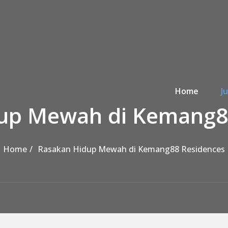
Primary Menu
Home
Ju
up Mewah di Kemang8
Home
Rasakan Hidup Mewah di Kemang88 Residences