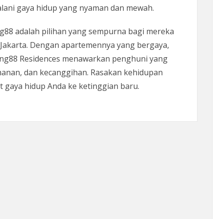
lani gaya hidup yang nyaman dan mewah.
g88 adalah pilihan yang sempurna bagi mereka
Jakarta. Dengan apartemennya yang bergaya,
Kemang88 Residences menawarkan penghuni yang
anan, dan kecanggihan. Rasakan kehidupan
 gaya hidup Anda ke ketinggian baru.