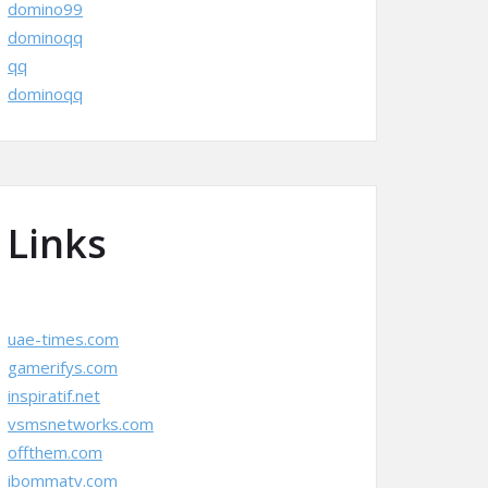
domino99
dominoqq
qq
dominoqq
Links
uae-times.com
gamerifys.com
inspiratif.net
vsmsnetworks.com
offthem.com
ibommatv.com