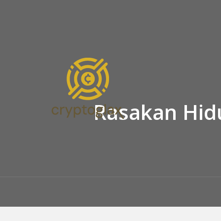
Skip to the content
Rasakan Hid