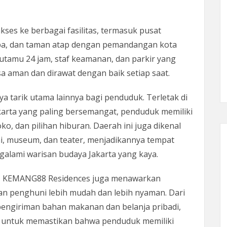
ses ke berbagai fasilitas, termasuk pusat
pa, dan taman atap dengan pemandangan kota
tamu 24 jam, staf keamanan, dan parkir yang
aman dan dirawat dengan baik setiap saat.
a tarik utama lainnya bagi penduduk. Terletak di
karta yang paling bersemangat, penduduk memiliki
ko, dan pilihan hiburan. Daerah ini juga dikenal
ni, museum, dan teater, menjadikannya tempat
alami warisan budaya Jakarta yang kaya.
a, KEMANG88 Residences juga menawarkan
n penghuni lebih mudah dan lebih nyaman. Dari
engiriman bahan makanan dan belanja pribadi,
uar untuk memastikan bahwa penduduk memiliki