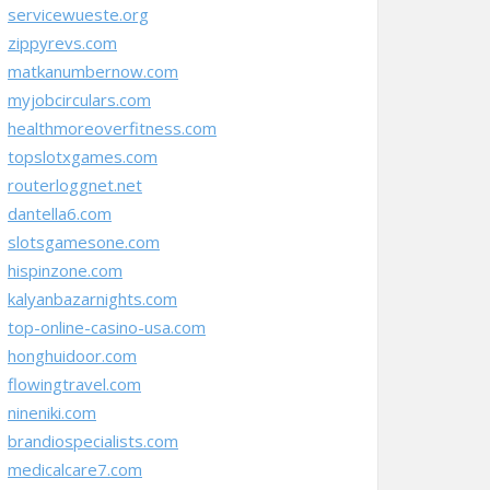
servicewueste.org
zippyrevs.com
matkanumbernow.com
myjobcirculars.com
healthmoreoverfitness.com
topslotxgames.com
routerloggnet.net
dantella6.com
slotsgamesone.com
hispinzone.com
kalyanbazarnights.com
top-online-casino-usa.com
honghuidoor.com
flowingtravel.com
nineniki.com
brandiospecialists.com
medicalcare7.com