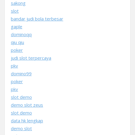
sakong
slot
bandar judi bola terbesar
gaple
dominoqq
qiu qiu
poker
judi slot terpercaya
pkv
domino99
poker
pkv
slot demo
demo slot zeus
slot demo
data hk lengkap
demo slot