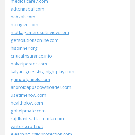
medicalcare7.com
adtennaball.com
nabzah.com
mongive.com
matkagameresultsview.com
getsolutionsonline.com
hispinner.org
criticalinsurance.info
nokariposter.com
kalyan-guessing-nightplay.com
gameofpanels.com
androidappsdownloader.com
usetimenow.com
healthblow.com
gohelpmate.com
rajdhani-satta-matka.com
writerscraft.net
elearning-childprotection.com