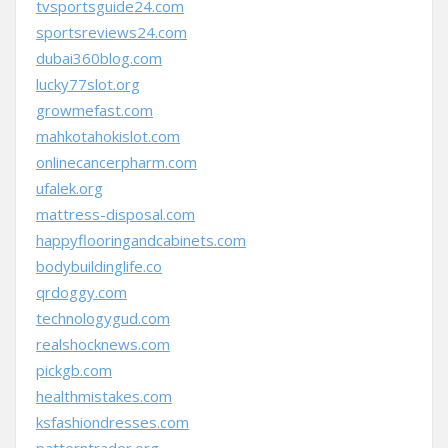
tvsportsguide24.com
sportsreviews24.com
dubai360blog.com
lucky77slot.org
growmefast.com
mahkotahokislot.com
onlinecancerpharm.com
ufalek.org
mattress-disposal.com
happyflooringandcabinets.com
bodybuildinglife.co
qrdoggy.com
technologygud.com
realshocknews.com
pickgb.com
healthmistakes.com
ksfashiondresses.com