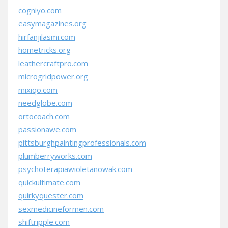
cogniyo.com
easymagazines.org
hirfanjilasmi.com
hometricks.org
leathercraftpro.com
microgridpower.org
mixiqo.com
needglobe.com
ortocoach.com
passionawe.com
pittsburghpaintingprofessionals.com
plumberryworks.com
psychoterapiawioletanowak.com
quickultimate.com
quirkyquester.com
sexmedicineformen.com
shiftripple.com