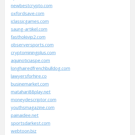
newbestcrypto.com
oxfordsave.com
iclassicgames.com
saung-artikel.com
fasthokivip2.com
observersports.com
cryptominingplus.com
aquinoticiaspe.com
longhairedfrenchbulldog.com
lawyersforhire.co
businemarket.com
matahari88play.net
moneydescriptor.com
youthsmagazine.com
painaidee.net
sportsdarkest.com
webtoon.biz