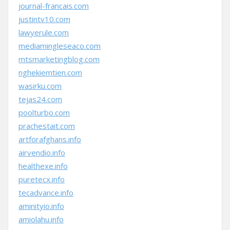
journal-francais.com
justintv10.com
lawyerule.com
mediamingleseaco.com
mtsmarketingblog.com
nghekiemtien.com
wasirku.com
tejas24.com
poolturbo.com
prachestait.com
artforafghans.info
airvendio.info
healthexe.info
puretecx.info
tecadvance.info
aminityio.info
amiolahu.info