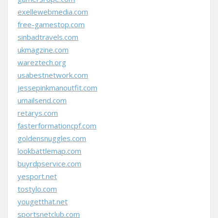
exellewebmedia.com
free-gamestop.com
sinbadtravels.com
ukmagzine.com
wareztech.org
usabestnetwork.com
jessepinkmanoutfit.com
umailsend.com
retarys.com
fasterformationcpf.com
goldensnuggles.com
lookbattlemap.com
buyrdpservice.com
yesport.net
tostylo.com
yougetthat.net
sportsnetclub.com