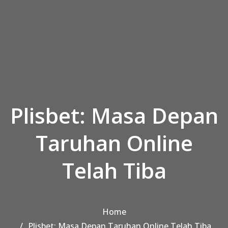
Skip to the content
Plisbet: Masa Depan
Taruhan Online
Telah Tiba
Home
Plisbet: Masa Depan Taruhan Online Telah Tiba