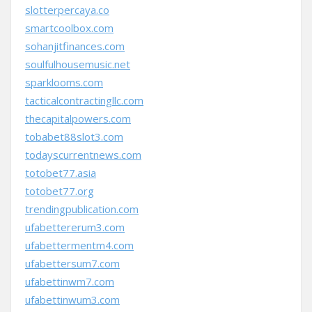
slotterpercaya.co
smartcoolbox.com
sohanjitfinances.com
soulfulhousemusic.net
sparklooms.com
tacticalcontractingllc.com
thecapitalpowers.com
tobabet88slot3.com
todayscurrentnews.com
totobet77.asia
totobet77.org
trendingpublication.com
ufabettererum3.com
ufabettermentm4.com
ufabettersum7.com
ufabettinwm7.com
ufabettinwum3.com