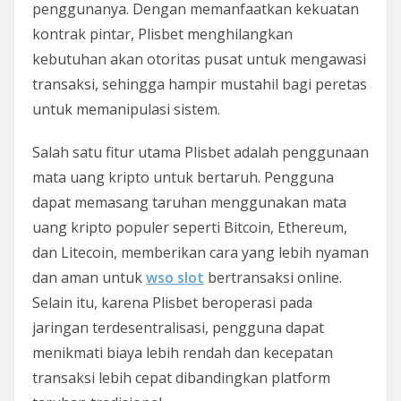
penggunanya. Dengan memanfaatkan kekuatan
kontrak pintar, Plisbet menghilangkan
kebutuhan akan otoritas pusat untuk mengawasi
transaksi, sehingga hampir mustahil bagi peretas
untuk memanipulasi sistem.
Salah satu fitur utama Plisbet adalah penggunaan
mata uang kripto untuk bertaruh. Pengguna
dapat memasang taruhan menggunakan mata
uang kripto populer seperti Bitcoin, Ethereum,
dan Litecoin, memberikan cara yang lebih nyaman
dan aman untuk
wso slot
bertransaksi online.
Selain itu, karena Plisbet beroperasi pada
jaringan terdesentralisasi, pengguna dapat
menikmati biaya lebih rendah dan kecepatan
transaksi lebih cepat dibandingkan platform