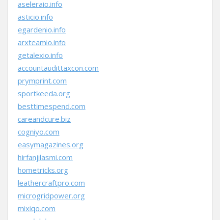
aseleraio.info
asticio.info
egardenio.info
arxteamio.info
getalexio.info
accountaudittaxcon.com
prymprint.com
sportkeeda.org
besttimespend.com
careandcure.biz
cogniyo.com
easymagazines.org
hirfanjilasmi.com
hometricks.org
leathercraftpro.com
microgridpower.org
mixiqo.com