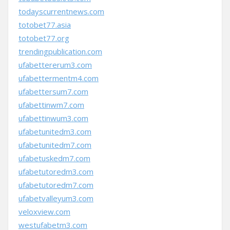
todayscurrentnews.com
totobet77.asia
totobet77.org
trendingpublication.com
ufabettererum3.com
ufabettermentm4.com
ufabettersum7.com
ufabettinwm7.com
ufabettinwum3.com
ufabetunitedm3.com
ufabetunitedm7.com
ufabetuskedm7.com
ufabetutoredm3.com
ufabetutoredm7.com
ufabetvalleyum3.com
veloxview.com
westufabetm3.com