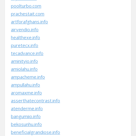
poolturbo.com
prachestait.com
artforafghans.info
airvendio.info
healthexe.info
puretecx.info
tecadvance.info
aminityio.info
amiolahu.info
ampacheme.info
ampullahu.info
aromaxme.info
asserthatecontrast.info
atenderme.info
bangumiio.info
bekosunhu.info
beneficialgrandiose.info