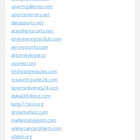
sportsgallerys.com
sportsmirrors.net
datasports.net
atasehirescortu.net
engineeringtechub.com
jerryescorts.com
attorneylegal.co
voomb.com
techgadgetpoint.com
tvsportsguide24.com
sportsreviews24.com
dubai360blog.com
lucky77slot.org
growmefast.com
mahkotahokislot.com
onlinecancerpharm.com
ufalek.org