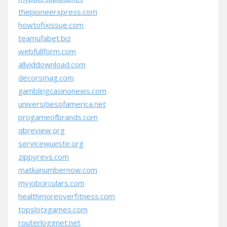
thepioneerxpress.com
howtofixissue.com
teamufabet.biz
webfullform.com
allviddownload.com
decorsmag.com
gamblingcasinonews.com
universitiesofamerica.net
progameofbrands.com
qbreview.org
servicewueste.org
zippyrevs.com
matkanumbernow.com
myjobcirculars.com
healthmoreoverfitness.com
topslotxgames.com
routerloggnet.net