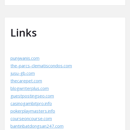
Links
punjwanis.com
the-parcs-clematiscondos.com
jusu-gb.com
thecarepet.com
blogwriterplus.com
guestpostingseo.com
casinogambitpro.info
pokerplaymasters.info
courseoncourse.com
bantinbatdongsan247.com