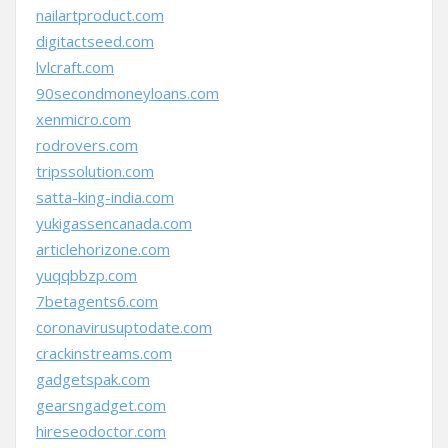
nailartproduct.com
digitactseed.com
lvlcraft.com
90secondmoneyloans.com
xenmicro.com
rodrovers.com
tripssolution.com
satta-king-india.com
yukigassencanada.com
articlehorizone.com
yuqqbbzp.com
7betagents6.com
coronavirusuptodate.com
crackinstreams.com
gadgetspak.com
gearsngadget.com
hireseodoctor.com