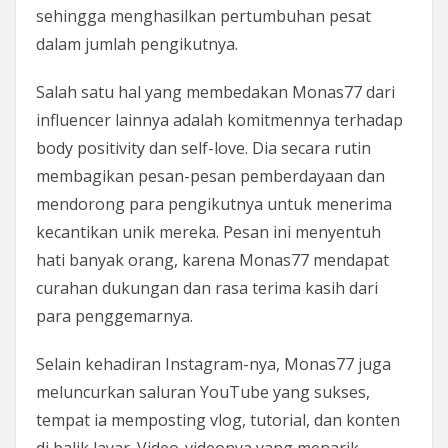
sehingga menghasilkan pertumbuhan pesat
dalam jumlah pengikutnya.
Salah satu hal yang membedakan Monas77 dari
influencer lainnya adalah komitmennya terhadap
body positivity dan self-love. Dia secara rutin
membagikan pesan-pesan pemberdayaan dan
mendorong para pengikutnya untuk menerima
kecantikan unik mereka. Pesan ini menyentuh
hati banyak orang, karena Monas77 mendapat
curahan dukungan dan rasa terima kasih dari
para penggemarnya.
Selain kehadiran Instagram-nya, Monas77 juga
meluncurkan saluran YouTube yang sukses,
tempat ia memposting vlog, tutorial, dan konten