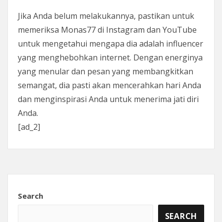
Jika Anda belum melakukannya, pastikan untuk
memeriksa Monas77 di Instagram dan YouTube
untuk mengetahui mengapa dia adalah influencer
yang menghebohkan internet. Dengan energinya
yang menular dan pesan yang membangkitkan
semangat, dia pasti akan mencerahkan hari Anda
dan menginspirasi Anda untuk menerima jati diri
Anda.
[ad_2]
Search
SEARCH