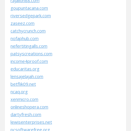
rajalion88.com
goupuntacana.com
riversedgepark.com
zaseez.com
catchycrunch.com
nofaphub.com
nefertitingalls.com
patsyscreations.com
income4proof.com
educaritas.org
lensajelajah.com
betflik09.net
ncaq.org
xenmicro.com
onlineshopera.com
dartyfresh.com
lewisenterprises.net
pcsoftwarefree.org