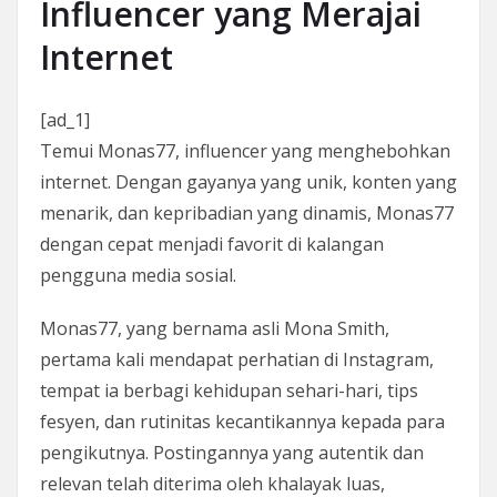
Influencer yang Merajai
Internet
[ad_1]
Temui Monas77, influencer yang menghebohkan
internet. Dengan gayanya yang unik, konten yang
menarik, dan kepribadian yang dinamis, Monas77
dengan cepat menjadi favorit di kalangan
pengguna media sosial.
Monas77, yang bernama asli Mona Smith,
pertama kali mendapat perhatian di Instagram,
tempat ia berbagi kehidupan sehari-hari, tips
fesyen, dan rutinitas kecantikannya kepada para
pengikutnya. Postingannya yang autentik dan
relevan telah diterima oleh khalayak luas,