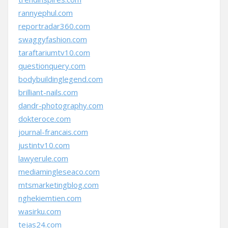
rannyephul.com
reportradar360.com
swaggyfashion.com
taraftariumtv10.com
questionquery.com
bodybuildinglegend.com
brilliant-nails.com
dandr-photography.com
dokteroce.com
journal-francais.com
justintv10.com
lawyerule.com
mediamingleseaco.com
mtsmarketingblog.com
nghekiemtien.com
wasirku.com
tejas24.com