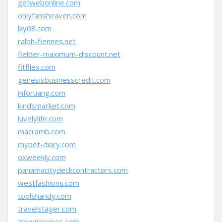
getwebonline.com
onlyfansheaven.com
lky08.com
ralph-fiennes.net
fielder-maximum-discount.net
fitfllex.com
genesisbusinesscredit.com
inforuang.com
kindsmarket.com
luvelylife.com
macramb.com
mypet-diary.com
oxweekly.com
panamacitydeckcontractors.com
westfashions.com
toolshandy.com
travelstager.com
trendinspires.com