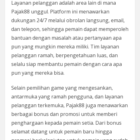
Layanan pelanggan adalah area lain di mana
Pajak88 unggul. Platform ini menawarkan
dukungan 24/7 melalui obrolan langsung, email,
dan telepon, sehingga pemain dapat memperoleh
bantuan dengan masalah atau pertanyaan apa
pun yang mungkin mereka miliki. Tim layanan
pelanggan ramah, berpengetahuan luas, dan
selalu siap membantu pemain dengan cara apa
pun yang mereka bisa.
Selain pemilihan game yang mengesankan,
antarmuka yang ramah pengguna, dan layanan
pelanggan terkemuka, Pajak88 juga menawarkan
berbagai bonus dan promosi untuk memberi
penghargaan kepada pemain setia. Dari bonus
selamat datang untuk pemain baru hingga