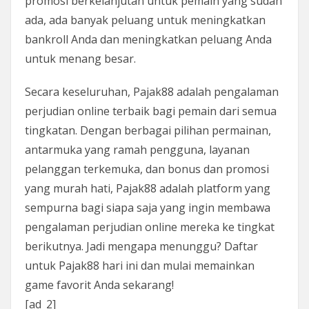
promosi berkelanjutan untuk pemain yang sudah
ada, ada banyak peluang untuk meningkatkan
bankroll Anda dan meningkatkan peluang Anda
untuk menang besar.
Secara keseluruhan, Pajak88 adalah pengalaman
perjudian online terbaik bagi pemain dari semua
tingkatan. Dengan berbagai pilihan permainan,
antarmuka yang ramah pengguna, layanan
pelanggan terkemuka, dan bonus dan promosi
yang murah hati, Pajak88 adalah platform yang
sempurna bagi siapa saja yang ingin membawa
pengalaman perjudian online mereka ke tingkat
berikutnya. Jadi mengapa menunggu? Daftar
untuk Pajak88 hari ini dan mulai memainkan
game favorit Anda sekarang!
[ad_2]