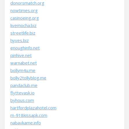
donorsmatch.org
nowtimes.org
casinoeing.org
livemocha.biz
streetlife.biz
hyves.biz
enoughinfo.net
pinhive.net
warnabet.net
bollym4u.me
bolly2tollyblog.me
pandaclub.me
flyttevask.io
byhous.com
hartfordplazahotel.com
m-918kissapk.com
nabavkame.info