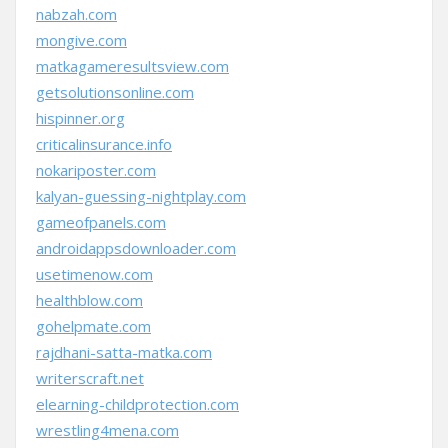
nabzah.com
mongive.com
matkagameresultsview.com
getsolutionsonline.com
hispinner.org
criticalinsurance.info
nokariposter.com
kalyan-guessing-nightplay.com
gameofpanels.com
androidappsdownloader.com
usetimenow.com
healthblow.com
gohelpmate.com
rajdhani-satta-matka.com
writerscraft.net
elearning-childprotection.com
wrestling4mena.com