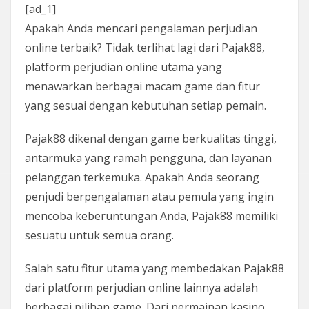
[ad_1]
Apakah Anda mencari pengalaman perjudian
online terbaik? Tidak terlihat lagi dari Pajak88,
platform perjudian online utama yang
menawarkan berbagai macam game dan fitur
yang sesuai dengan kebutuhan setiap pemain.
Pajak88 dikenal dengan game berkualitas tinggi,
antarmuka yang ramah pengguna, dan layanan
pelanggan terkemuka. Apakah Anda seorang
penjudi berpengalaman atau pemula yang ingin
mencoba keberuntungan Anda, Pajak88 memiliki
sesuatu untuk semua orang.
Salah satu fitur utama yang membedakan Pajak88
dari platform perjudian online lainnya adalah
berbagai pilihan game. Dari permainan kasino