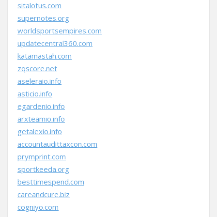
sitalotus.com
supernotes.org
worldsportsempires.com
updatecentral360.com
katamastah.com
zqscore.net
aseleraio.info
asticio.info
egardenio.info
arxteamio.info
getalexio.info
accountaudittaxcon.com
prymprint.com
sportkeeda.org
besttimespend.com
careandcure.biz
cogniyo.com