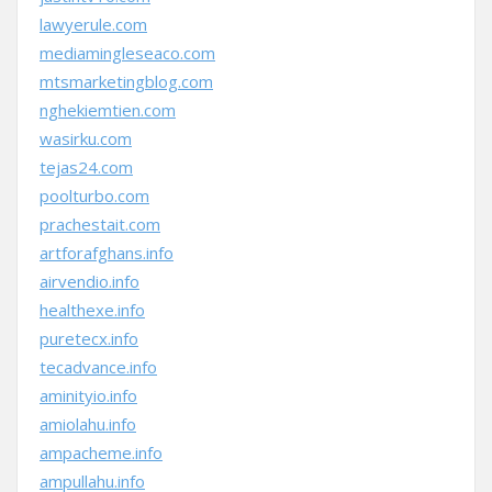
lawyerule.com
mediamingleseaco.com
mtsmarketingblog.com
nghekiemtien.com
wasirku.com
tejas24.com
poolturbo.com
prachestait.com
artforafghans.info
airvendio.info
healthexe.info
puretecx.info
tecadvance.info
aminityio.info
amiolahu.info
ampacheme.info
ampullahu.info