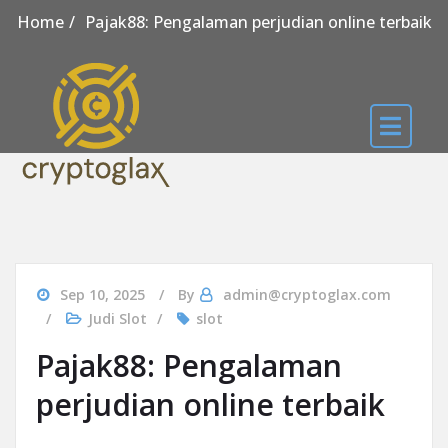
Home
Pajak88: Pengalaman perjudian online terbaik
Sep 10, 2025
By
admin@cryptoglax.com
Judi Slot
slot
Pajak88: Pengalaman
perjudian online terbaik