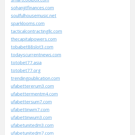
sohanjitfinances.com
soulfulhousemusic.net
sparklooms.com
tacticalcontractingllc.com
thecapitalpowers.com
tobabet88slot3.com
todayscurrentnews.com
totobet77.asia
totobet77.org
trendingpublication.com
ufabettererum3.com
ufabettermentm4.com
ufabettersum7.com
ufabettinwm7.com
ufabettinwum3.com
ufabetunitedm3.com
ufabetunitedm7.com