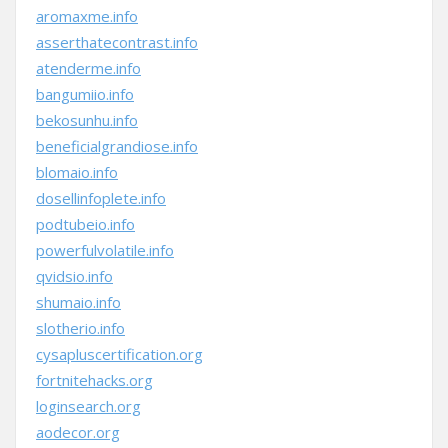
aromaxme.info
asserthatecontrast.info
atenderme.info
bangumiio.info
bekosunhu.info
beneficialgrandiose.info
blomaio.info
dosellinfoplete.info
podtubeio.info
powerfulvolatile.info
qvidsio.info
shumaio.info
slotherio.info
cysapluscertification.org
fortnitehacks.org
loginsearch.org
aodecor.org