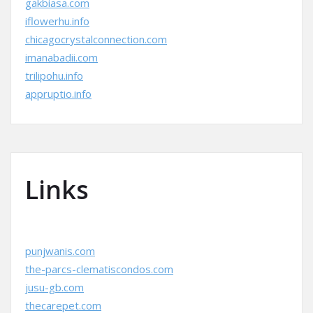
gakbiasa.com
iflowerhu.info
chicagocrystalconnection.com
imanabadii.com
trilipohu.info
appruptio.info
Links
punjwanis.com
the-parcs-clematiscondos.com
jusu-gb.com
thecarepet.com