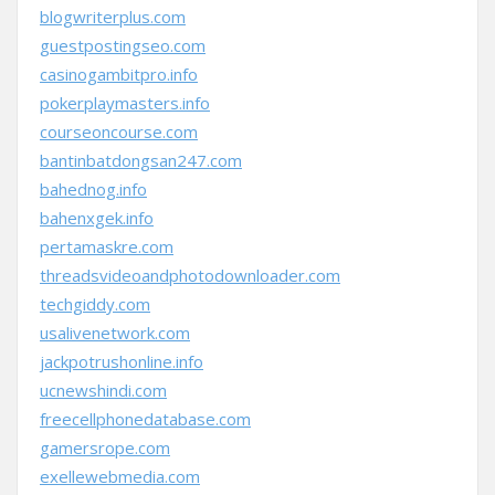
blogwriterplus.com
guestpostingseo.com
casinogambitpro.info
pokerplaymasters.info
courseoncourse.com
bantinbatdongsan247.com
bahednog.info
bahenxgek.info
pertamaskre.com
threadsvideoandphotodownloader.com
techgiddy.com
usalivenetwork.com
jackpotrushonline.info
ucnewshindi.com
freecellphonedatabase.com
gamersrope.com
exellewebmedia.com