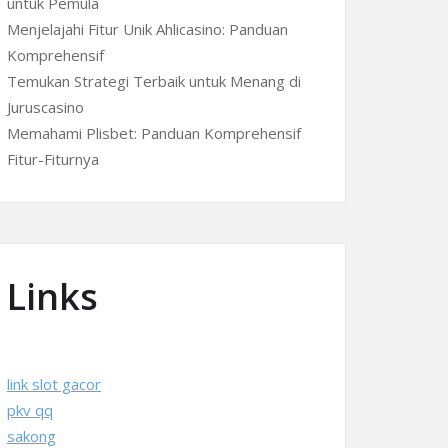
untuk Pemula
Menjelajahi Fitur Unik Ahlicasino: Panduan
Komprehensif
Temukan Strategi Terbaik untuk Menang di
Juruscasino
Memahami Plisbet: Panduan Komprehensif
Fitur-Fiturnya
Links
link slot gacor
pkv qq
sakong