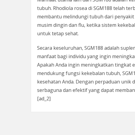
tubuh. Rhodiola rosea di SGM188 telah te
membantu melindungi tubuh dari penyakit d
musim dingin dan flu, ketika sistem keke
untuk tetap sehat.
Secara keseluruhan, SGM188 adalah supl
manfaat bagi individu yang ingin meningk
Apakah Anda ingin meningkatkan tingkat en
mendukung fungsi kekebalan tubuh, SGM1
kesehatan Anda. Dengan perpaduan unik d
serbaguna dan efektif yang dapat membant
[ad_2]