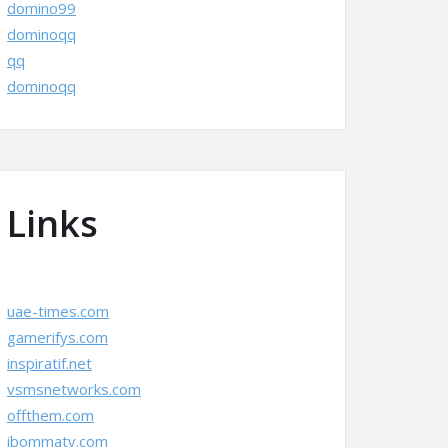
domino99
dominoqq
qq
dominoqq
Links
uae-times.com
gamerifys.com
inspiratif.net
vsmsnetworks.com
offthem.com
ibommatv.com