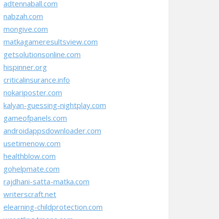
adtennaball.com
nabzah.com
mongive.com
matkagameresultsview.com
getsolutionsonline.com
hispinner.org
criticalinsurance.info
nokariposter.com
kalyan-guessing-nightplay.com
gameofpanels.com
androidappsdownloader.com
usetimenow.com
healthblow.com
gohelpmate.com
rajdhani-satta-matka.com
writerscraft.net
elearning-childprotection.com