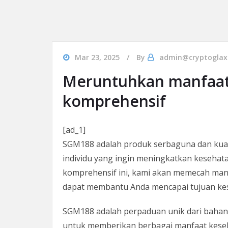
Mar 23, 2025
By
admin@cryptoglax
Meruntuhkan manfaa
komprehensif
[ad_1]
SGM188 adalah produk serbaguna dan kua
individu yang ingin meningkatkan keseha
komprehensif ini, kami akan memecah man
dapat membantu Anda mencapai tujuan ke
SGM188 adalah perpaduan unik dari bahan 
untuk memberikan berbagai manfaat kese