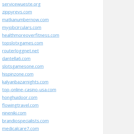
servicewueste.org
zippyrevs.com
matkanumbernow.com
myjobcirculars.com
healthmoreoverfitness.com
topslotxgames.com
routerloggnet.net
dantella6.com
slotsgamesone.com
hispinzone.com
kalyanbazarnights.com
top-online-casino-usa.com
honghuidoor.com
flowingtravel.com
nineniki.com
brandiospecialists.com
medicalcare7.com