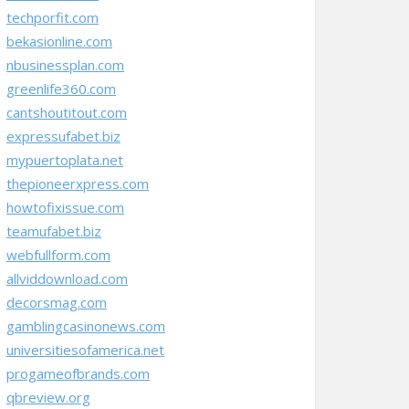
techporfit.com
bekasionline.com
nbusinessplan.com
greenlife360.com
cantshoutitout.com
expressufabet.biz
mypuertoplata.net
thepioneerxpress.com
howtofixissue.com
teamufabet.biz
webfullform.com
allviddownload.com
decorsmag.com
gamblingcasinonews.com
universitiesofamerica.net
progameofbrands.com
qbreview.org