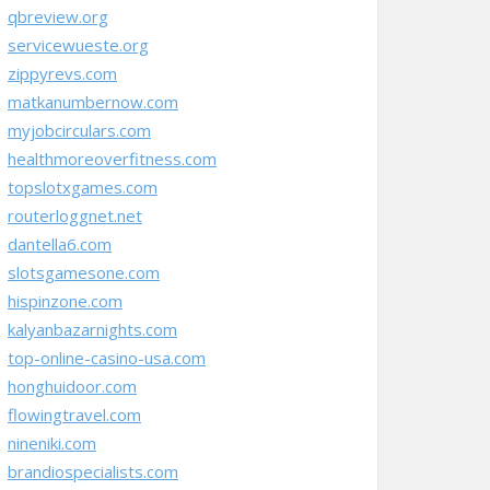
qbreview.org
servicewueste.org
zippyrevs.com
matkanumbernow.com
myjobcirculars.com
healthmoreoverfitness.com
topslotxgames.com
routerloggnet.net
dantella6.com
slotsgamesone.com
hispinzone.com
kalyanbazarnights.com
top-online-casino-usa.com
honghuidoor.com
flowingtravel.com
nineniki.com
brandiospecialists.com