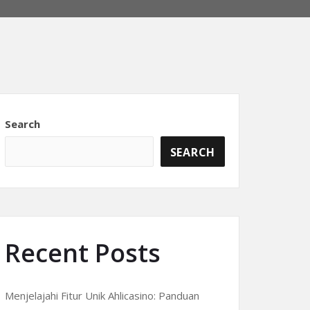
Search
SEARCH
Recent Posts
Menjelajahi Fitur Unik Ahlicasino: Panduan