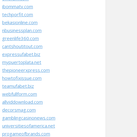
ibommatv.com
techporfit.com
bekasionline.com
nbusinessplan.com
greenlife360.com
cantshoutitout.com
expressufabet.biz
mypuertoplata.net
thepioneerxpress.com
howtofixissue.com
teamufabet.biz
webfullform.com
allviddownload.com
decorsmag.com
gamblingcasinonews.com
universitiesofamerica.net
progameofbrands.com