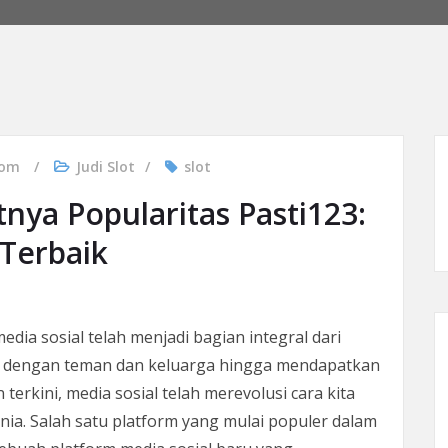
com
Judi Slot
slot
nya Popularitas Pasti123:
 Terbaik
dia sosial telah menjadi bagian integral dari
ng dengan teman dan keluarga hingga mendapatkan
 terkini, media sosial telah merevolusi cara kita
ia. Salah satu platform yang mulai populer dalam