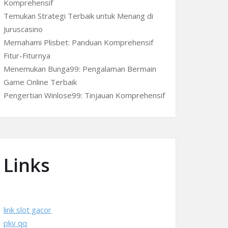
Komprehensif
Temukan Strategi Terbaik untuk Menang di
Juruscasino
Memahami Plisbet: Panduan Komprehensif
Fitur-Fiturnya
Menemukan Bunga99: Pengalaman Bermain
Game Online Terbaik
Pengertian Winlose99: Tinjauan Komprehensif
Links
link slot gacor
pkv qq