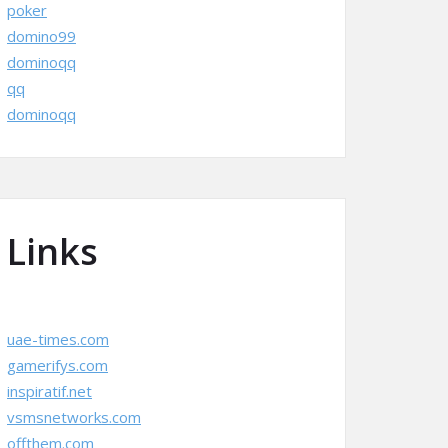
poker
domino99
dominoqq
qq
dominoqq
Links
uae-times.com
gamerifys.com
inspiratif.net
vsmsnetworks.com
offthem.com