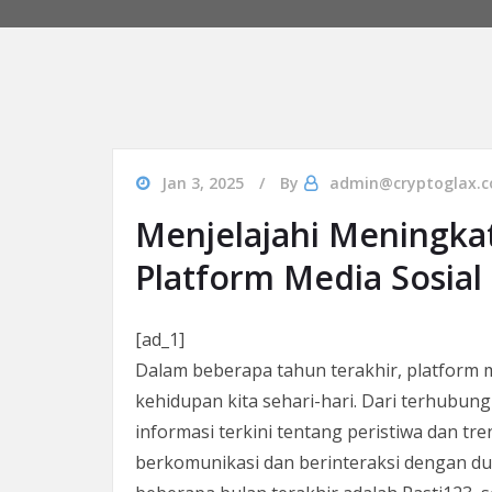
Jan 3, 2025
By
admin@cryptoglax.
Menjelajahi Meningkat
Platform Media Sosial
[ad_1]
Dalam beberapa tahun terakhir, platform me
kehidupan kita sehari-hari. Dari terhubu
informasi terkini tentang peristiwa dan tren
berkomunikasi dan berinteraksi dengan dun