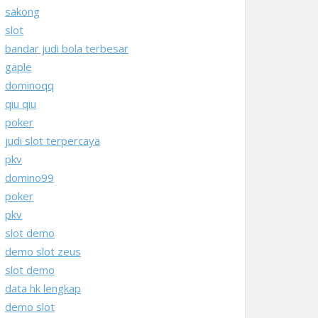
sakong
slot
bandar judi bola terbesar
gaple
dominoqq
qiu qiu
poker
judi slot terpercaya
pkv
domino99
poker
pkv
slot demo
demo slot zeus
slot demo
data hk lengkap
demo slot