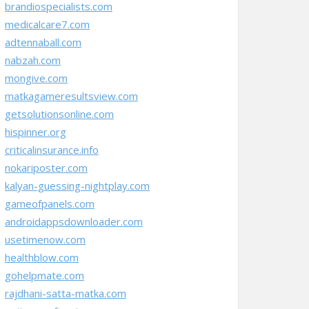
brandiospecialists.com
medicalcare7.com
adtennaball.com
nabzah.com
mongive.com
matkagameresultsview.com
getsolutionsonline.com
hispinner.org
criticalinsurance.info
nokariposter.com
kalyan-guessing-nightplay.com
gameofpanels.com
androidappsdownloader.com
usetimenow.com
healthblow.com
gohelpmate.com
rajdhani-satta-matka.com