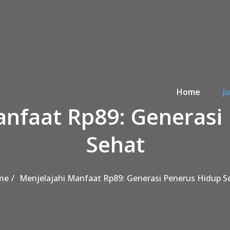
Primary Menu
Home
Ju
anfaat Rp89: Generasi
Sehat
me
Menjelajahi Manfaat Rp89: Generasi Penerus Hidup S