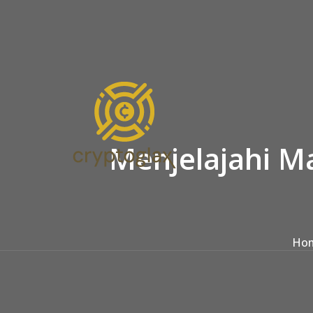
Skip to the content
Menjelajahi M
Ho