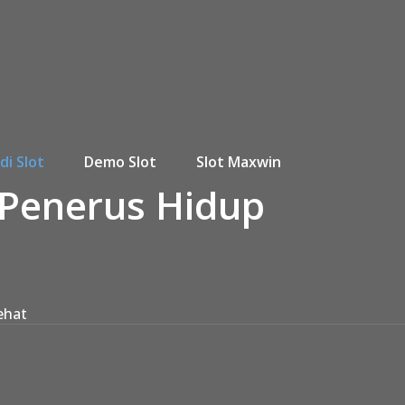
di Slot
Demo Slot
Slot Maxwin
 Penerus Hidup
ehat