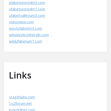
ufabetutoredm3.com
ufabetutoredm7.com
ufabetvalleyum3.com
veloxview.com
westufabetm3.com
whiskeybrothersllc.com
wildufabetum7.com
Links
stagehubs.com
1x2forum.net
login99bet.com