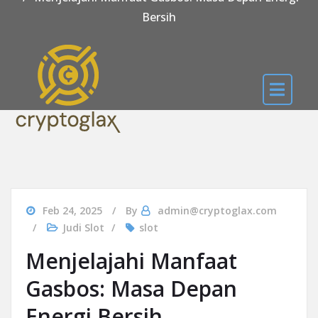
Bersih
Feb 24, 2025
By
admin@cryptoglax.com
Judi Slot
slot
Menjelajahi Manfaat
Gasbos: Masa Depan
Energi Bersih