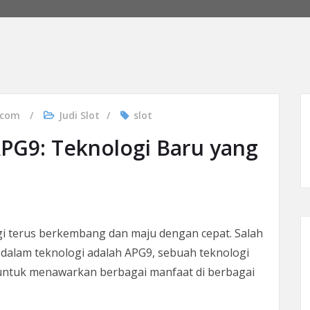
.com
Judi Slot
slot
APG9: Teknologi Baru yang
logi terus berkembang dan maju dengan cepat. Salah
 dalam teknologi adalah APG9, sebuah teknologi
 untuk menawarkan berbagai manfaat di berbagai