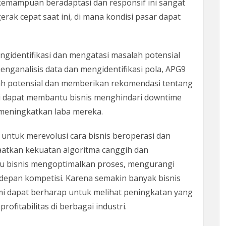
 kemampuan beradaptasi dan responsif ini sangat
rak cepat saat ini, di mana kondisi pasar dapat
ngidentifikasi dan mengatasi masalah potensial
nganalisis data dan mengidentifikasi pola, APG9
ah potensial dan memberikan rekomendasi tentang
ni dapat membantu bisnis menghindari downtime
meningkatkan laba mereka.
 untuk merevolusi cara bisnis beroperasi dan
atkan kekuatan algoritma canggih dan
u bisnis mengoptimalkan proses, mengurangi
i depan kompetisi. Karena semakin banyak bisnis
ami dapat berharap untuk melihat peningkatan yang
profitabilitas di berbagai industri.