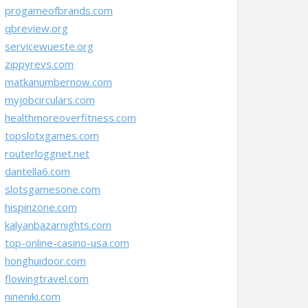
progameofbrands.com
qbreview.org
servicewueste.org
zippyrevs.com
matkanumbernow.com
myjobcirculars.com
healthmoreoverfitness.com
topslotxgames.com
routerloggnet.net
dantella6.com
slotsgamesone.com
hispinzone.com
kalyanbazarnights.com
top-online-casino-usa.com
honghuidoor.com
flowingtravel.com
nineniki.com