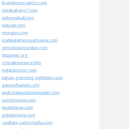
brandiospecialists.com
medicalcare7.com
adtennaball.com
nabzah.com
mongive.com
matkagameresultsview.com
getsolutionsonline.com
hispinner.org
criticalinsurance.info
nokariposter.com
kalyan-guessing-nightplay.com
gameofpanels.com
androidappsdownloader.com
usetimenow.com
healthblow.com
gohelpmate.com
rajdhani-satta-matka.com