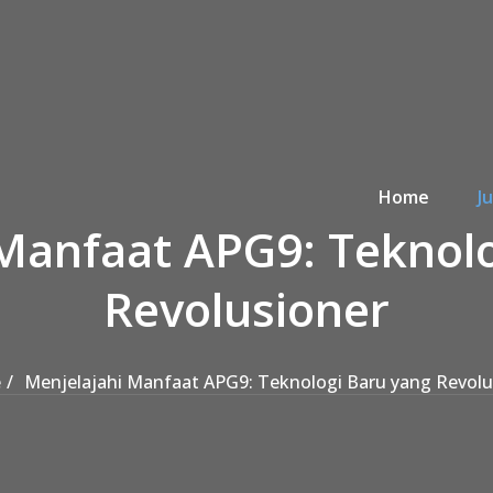
Primary Menu
Home
Ju
Manfaat APG9: Teknol
Revolusioner
e
Menjelajahi Manfaat APG9: Teknologi Baru yang Revolu