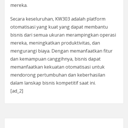
mereka.
Secara keseluruhan, KW303 adalah platform
otomatisasi yang kuat yang dapat membantu
bisnis dari semua ukuran merampingkan operasi
mereka, meningkatkan produktivitas, dan
mengurangi biaya. Dengan memanfaatkan fitur
dan kemampuan canggihnya, bisnis dapat
memanfaatkan kekuatan otomatisasi untuk
mendorong pertumbuhan dan keberhasilan
dalam lanskap bisnis kompetitif saat ini.
[ad_2]