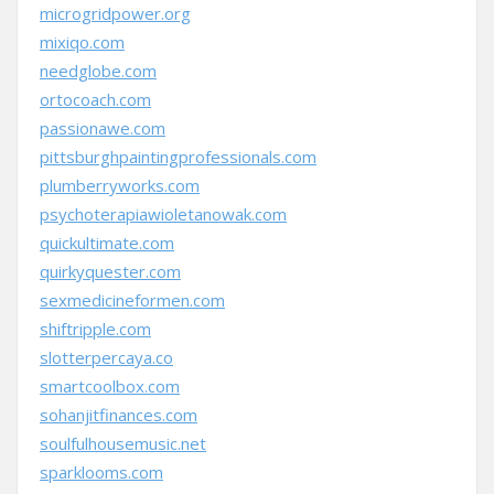
microgridpower.org
mixiqo.com
needglobe.com
ortocoach.com
passionawe.com
pittsburghpaintingprofessionals.com
plumberryworks.com
psychoterapiawioletanowak.com
quickultimate.com
quirkyquester.com
sexmedicineformen.com
shiftripple.com
slotterpercaya.co
smartcoolbox.com
sohanjitfinances.com
soulfulhousemusic.net
sparklooms.com