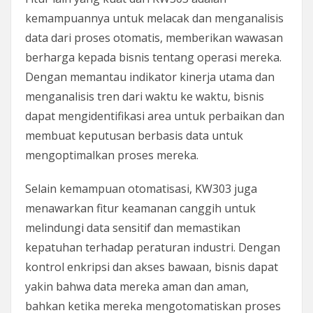
kemampuannya untuk melacak dan menganalisis
data dari proses otomatis, memberikan wawasan
berharga kepada bisnis tentang operasi mereka.
Dengan memantau indikator kinerja utama dan
menganalisis tren dari waktu ke waktu, bisnis
dapat mengidentifikasi area untuk perbaikan dan
membuat keputusan berbasis data untuk
mengoptimalkan proses mereka.
Selain kemampuan otomatisasi, KW303 juga
menawarkan fitur keamanan canggih untuk
melindungi data sensitif dan memastikan
kepatuhan terhadap peraturan industri. Dengan
kontrol enkripsi dan akses bawaan, bisnis dapat
yakin bahwa data mereka aman dan aman,
bahkan ketika mereka mengotomatiskan proses