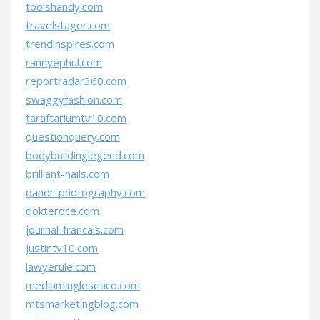
toolshandy.com
travelstager.com
trendinspires.com
rannyephul.com
reportradar360.com
swaggyfashion.com
taraftariumtv10.com
questionquery.com
bodybuildinglegend.com
brilliant-nails.com
dandr-photography.com
dokteroce.com
journal-francais.com
justintv10.com
lawyerule.com
mediamingleseaco.com
mtsmarketingblog.com