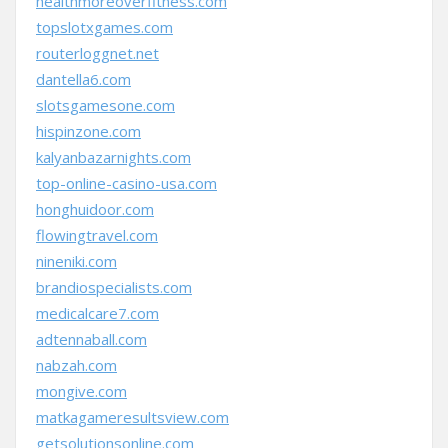
healthmoreoverfitness.com
topslotxgames.com
routerloggnet.net
dantella6.com
slotsgamesone.com
hispinzone.com
kalyanbazarnights.com
top-online-casino-usa.com
honghuidoor.com
flowingtravel.com
nineniki.com
brandiospecialists.com
medicalcare7.com
adtennaball.com
nabzah.com
mongive.com
matkagameresultsview.com
getsolutionsonline.com