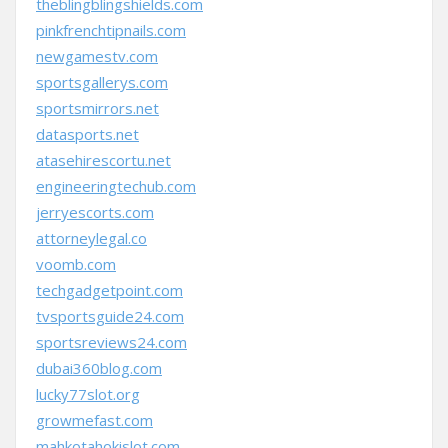
theblingblingshields.com
pinkfrenchtipnails.com
newgamestv.com
sportsgallerys.com
sportsmirrors.net
datasports.net
atasehirescortu.net
engineeringtechub.com
jerryescorts.com
attorneylegal.co
voomb.com
techgadgetpoint.com
tvsportsguide24.com
sportsreviews24.com
dubai360blog.com
lucky77slot.org
growmefast.com
mahkotahokislot.com