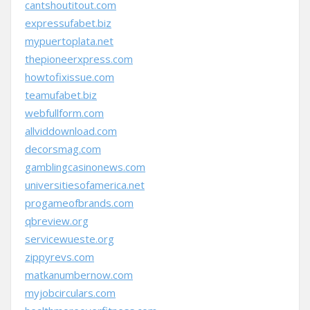
cantshoutitout.com
expressufabet.biz
mypuertoplata.net
thepioneerxpress.com
howtofixissue.com
teamufabet.biz
webfullform.com
allviddownload.com
decorsmag.com
gamblingcasinonews.com
universitiesofamerica.net
progameofbrands.com
qbreview.org
servicewueste.org
zippyrevs.com
matkanumbernow.com
myjobcirculars.com